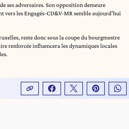
de ses adversaires. Son opposition demeure
ment vers les Engagés-CD&V-MR semble aujourd’hui
ruxelles, reste donc sous la coupe du bourgmestre
oire renforcée influencera les dynamiques locales
les.