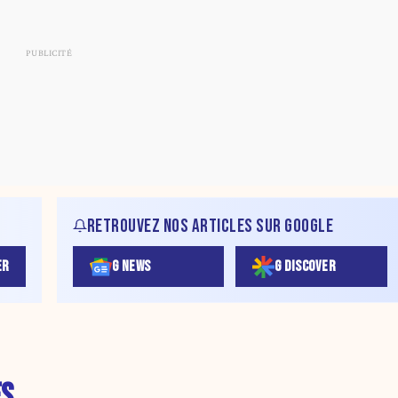
RETROUVEZ NOS ARTICLES SUR GOOGLE
ER
G NEWS
G DISCOVER
ES