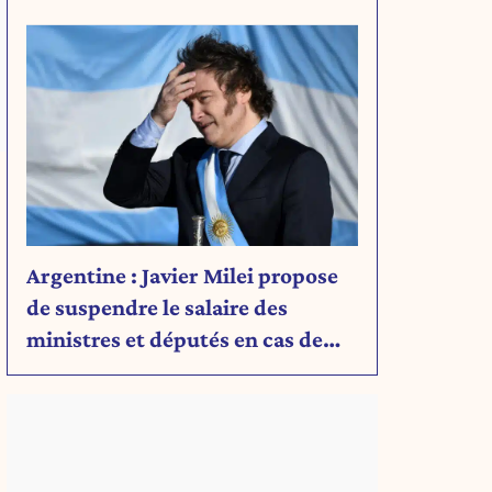
Découvrez son message.
Argentine : Javier Milei propose
de suspendre le salaire des
ministres et députés en cas de
déficit budgétaire