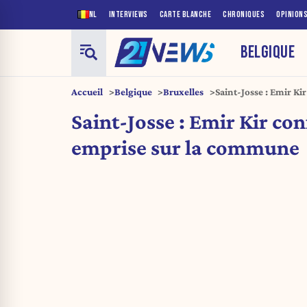
NL
INTERVIEWS
CARTE BLANCHE
CHRONIQUES
OPINION
BELGIQUE
Accueil
Belgique
Bruxelles
Saint-Josse : Emir K
Saint-Josse : Emir Kir con
emprise sur la commune