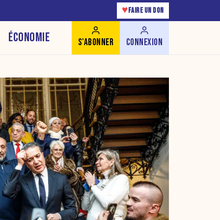
♥
FAIRE UN DON
ÉCONOMIE
S'ABONNER
CONNEXION