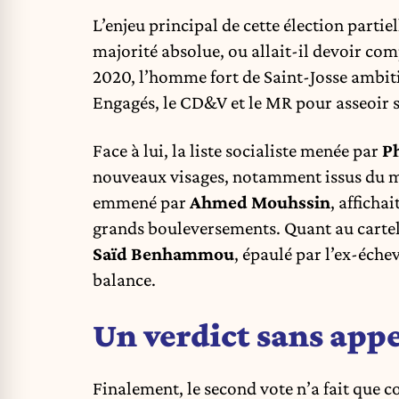
L’enjeu principal de cette élection partiel
majorité absolue, ou allait-il devoir com
2020, l’homme fort de Saint-Josse ambiti
Engagés, le CD&V et le MR pour asseoir
Face à lui, la liste socialiste menée par
Ph
nouveaux visages, notamment issus du m
emmené par
Ahmed Mouhssin
, afficha
grands bouleversements. Quant au cartel
Saïd Benhammou
, épaulé par l’ex-éche
balance.
Un verdict sans appe
Finalement, le second vote n’a fait que c