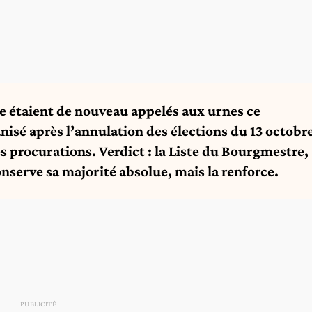
e étaient de nouveau appelés aux urnes ce
isé après l’annulation des élections du 13 octobr
es procurations. Verdict : la Liste du Bourgmestre,
serve sa majorité absolue, mais la renforce.