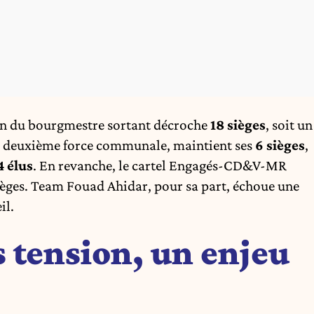
on du bourgmestre sortant décroche
18 sièges
, soit un
te, deuxième force communale, maintient ses
6 sièges
,
4 élus
. En revanche, le cartel Engagés-CD&V-MR
sièges. Team Fouad Ahidar, pour sa part, échoue une
il.
s tension, un enjeu