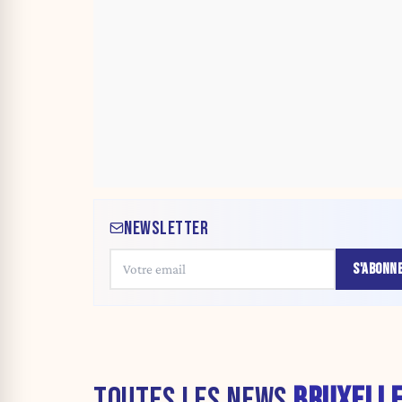
NEWSLETTER
S'ABONN
TOUTES LES NEWS
BRUXELL