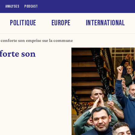
S
ANALYSES
PODCAST
POLITIQUE
EUROPE
INTERNATIONAL
ir conforte son emprise sur la commune
forte son