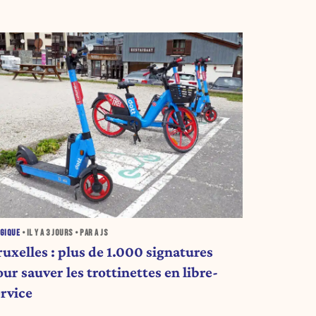
GIQUE
• IL Y A
3 JOURS
• PAR A JS
ruxelles : plus de 1.000 signatures
ur sauver les trottinettes en libre-
ervice