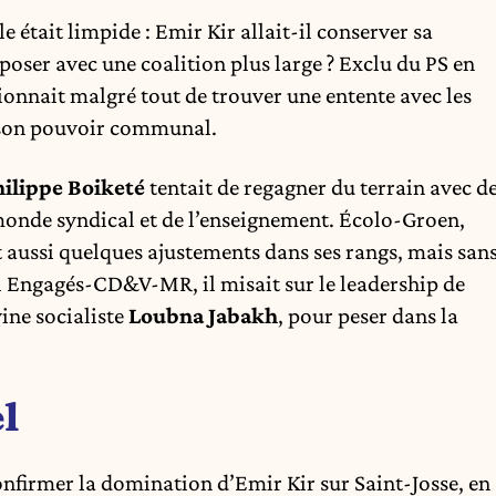
le était limpide : Emir Kir allait-il conserver sa
poser avec une coalition plus large ? Exclu du PS en
onnait malgré tout de trouver une entente avec les
 son pouvoir communal.
ilippe Boiketé
tentait de regagner du terrain avec d
onde syndical et de l’enseignement. Écolo-Groen,
it aussi quelques ajustements dans ses rangs, mais san
 Engagés-CD&V-MR, il misait sur le leadership de
vine socialiste
Loubna Jabakh
, pour peser dans la
l
onfirmer la domination d’Emir Kir sur Saint-Josse, en