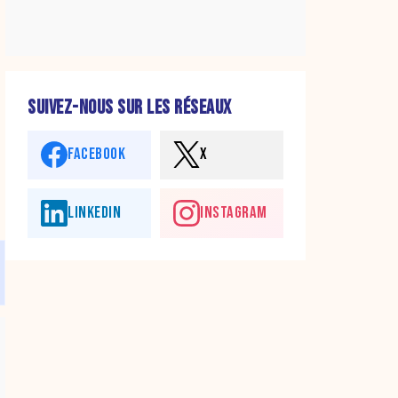
SUIVEZ-NOUS SUR LES RÉSEAUX
FACEBOOK
X
LINKEDIN
INSTAGRAM