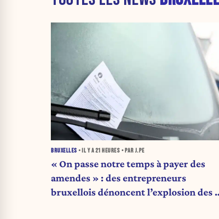
BRUXELLES
• IL Y A
21 HEURES
• PAR J.PE
« On passe notre temps à payer des
amendes » : des entrepreneurs
bruxellois dénoncent l’explosion des 
qui étranglent leur activité