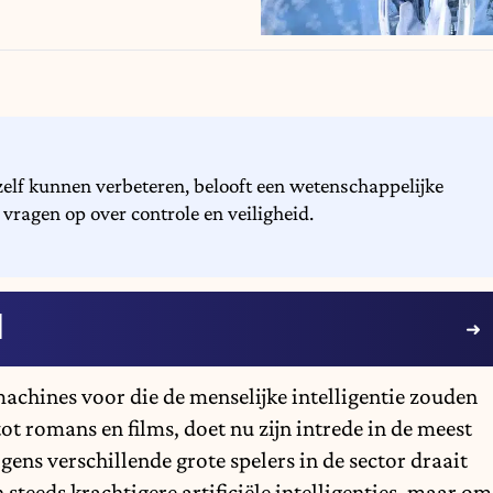
elf kunnen verbeteren, belooft een wetenschappelijke
vragen op over controle en veiligheid.
I
machines voor die de menselijke intelligentie zouden
tot romans en films, doet nu zijn intrede in de meest
ens verschillende grote spelers in de sector draait
steeds krachtigere artificiële intelligenties, maar om