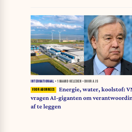
INTERNATIONAAL
•
1 MAAND
GELEDEN • DOOR A JS
Energie, water, koolstof: V
vragen AI-giganten om verantwoordi
af te leggen