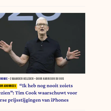
ONOMIE
•
2 MAANDEN
GELEDEN • DOOR HARRISON DU BUS
“Ik heb nog nooit zoiets
ezien”: Tim Cook waarschuwt voor
orse prijsstijgingen van iPhones