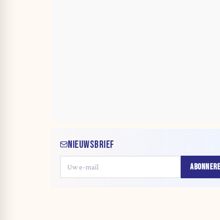
NIEUWSBRIEF
ABONNER