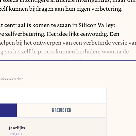
zelf kunnen bijdragen aan hun eigen verbetering.
t centraal is komen te staan in Silicon Valley:
e zelfverbetering. Het idee lijkt eenvoudig. Een
lpen bij het ontwerpen van een verbeterde versie va
olgens hetzelfde proces kunnen herhalen, waarna de
een potentieel exponentiële cyclus.
uik een krediet.
KREDIETEN
Jaarlijks
120,00 €