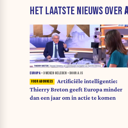
HET LAATSTE NIEUWS OVER
A
EUROPA
•
3 WEKEN
GELEDEN • DOOR A JS
Artificiële intelligentie:
Thierry Breton geeft Europa minder
dan een jaar om in actie te komen