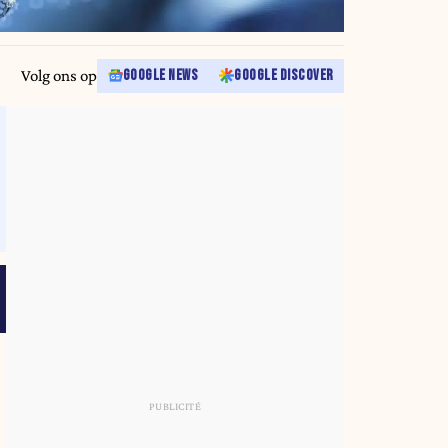
Volg ons op
GOOGLE NEWS
GOOGLE DISCOVER