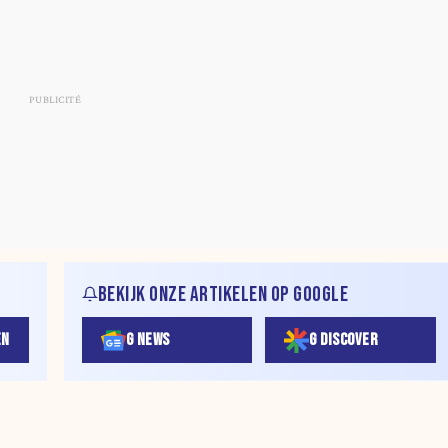
BEKIJK ONZE ARTIKELEN OP GOOGLE
EN
G NEWS
G DISCOVER