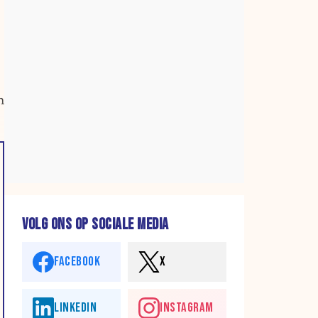
n
VOLG ONS OP SOCIALE MEDIA
FACEBOOK
X
LINKEDIN
INSTAGRAM