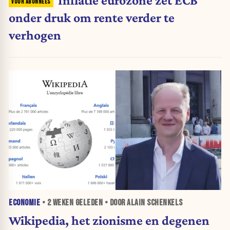
Inflatie eurozone zet ECB
onder druk om rente verder te
verhogen
ECONOMIE
•
2 WEKEN
GELEDEN • DOOR ALAIN SCHENKELS
Wikipedia, het zionisme en degenen