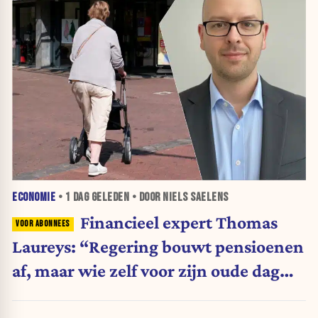
ECONOMIE
•
1 DAG
GELEDEN • DOOR NIELS SAELENS
Financieel expert Thomas
Laureys: “Regering bouwt pensioenen
af, maar wie zelf voor zijn oude dag
belegt, wordt afgestraft”