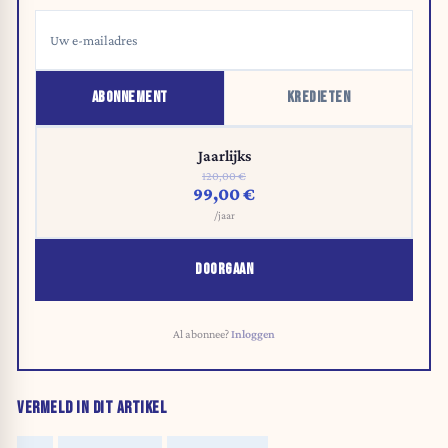
ABONNEMENT
KREDIETEN
Jaarlijks
120,00 €
99,00 €
/jaar
DOORGAAN
Al abonnee?
Inloggen
VERMELD IN DIT ARTIKEL