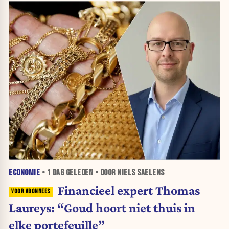
ECONOMIE
•
1 DAG
GELEDEN • DOOR NIELS SAELENS
Financieel expert Thomas
Laureys: “Goud hoort niet thuis in
elke portefeuille”