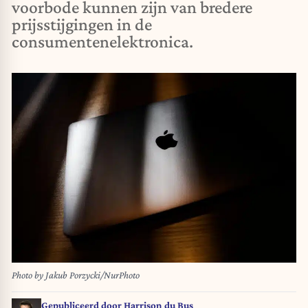
voorbode kunnen zijn van bredere
prijsstijgingen in de
consumentenelektronica.
Photo by Jakub Porzycki/NurPhoto
Gepubliceerd door
Harrison du Bus