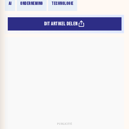
AI
ONDERNEMING
TECHNOLOGIE
DIT ARTIKEL DELEN