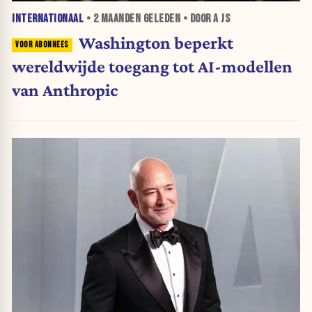
INTERNATIONAAL
•
2 MAANDEN
GELEDEN • DOOR A JS
Washington beperkt
wereldwijde toegang tot AI-modellen
van Anthropic