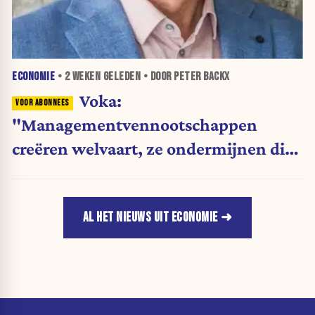
ECONOMIE
•
2 WEKEN
GELEDEN • DOOR PETER BACKX
Voka:
"Managementvennootschappen
creëren welvaart, ze ondermijnen die
niet"
AL HET NIEUWS UIT ECONOMIE