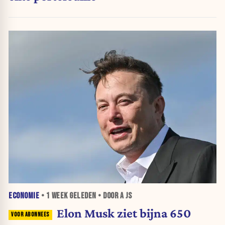
ECONOMIE
•
1 WEEK
GELEDEN • DOOR A JS
Elon Musk ziet bijna 650