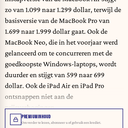
zo van 1.099 naar 1.299 dollar, terwijl de
basisversie van de MacBook Pro van
1.699 naar 1.999 dollar gaat. Ook de
MacBook Neo, die in het voorjaar werd
gelanceerd om te concurreren met de
goedkoopste Windows-laptops, wordt
duurder en stijgt van 599 naar 699
dollar. Ook de iPad Air en iPad Pro
ontsnappen niet aan de
prijsverhogingen.
PREMIUMINHOUD
Om verder te lezen, abonneer u of gebruik een krediet.