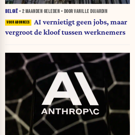
BELGIË
•
2 MAANDEN
GELEDEN • DOOR VANILLE DUJARDIN
AI vernietigt geen jobs, maar
vergroot de kloof tussen werknemers