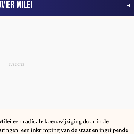
AVIER MILEI
Milei
een radicale koerswijziging door in de
ringen, een inkrimping van de staat en ingrijpende