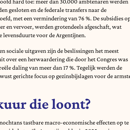
tshoofd hard toe: meer dan 30.000 ambtenaren werden
n gesloten en de federale transfers naar de
oefd, met een vermindering van 76 %. De subsidies o
water en vervoer, werden grotendeels afgeschaft, wat
de levensduurte voor de Argentijnen.
n sociale uitgaven zijn de beslissingen het meest
uit over een herwaardering die door het Congres was
reële daling van meer dan 17 %. Tegelijk werden de
ewust gerichte focus op gezinsbijslagen voor de armst
uur die loont?
 nochtans tastbare macro-economische effecten op te