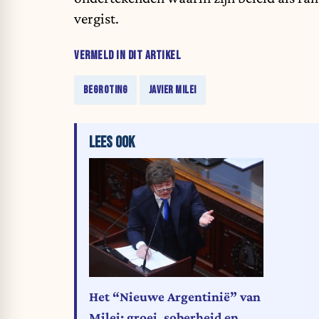
vergist.
VERMELD IN DIT ARTIKEL
BEGROTING
JAVIER MILEI
LEES OOK
Het “Nieuwe Argentinië” van
Milei: groei, soberheid en