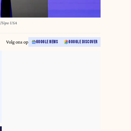
Y/Sipa USA
Volg ons op
GOOGLE NEWS
GOOGLE DISCOVER