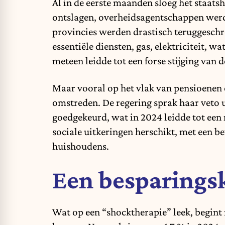
Al in de eerste maanden sloeg het staa
ontslagen, overheidsagentschappen werde
provincies werden drastisch teruggeschr
essentiële diensten, gas, elektriciteit, 
meteen leidde tot een forse stijging van 
Maar vooral op het vlak van pensioenen e
omstreden. De regering sprak haar veto 
goedgekeurd, wat in 2024 leidde tot een 
sociale uitkeringen herschikt, met een b
huishoudens.
Een besparingsk
Wat op een “shocktherapie” leek, begint