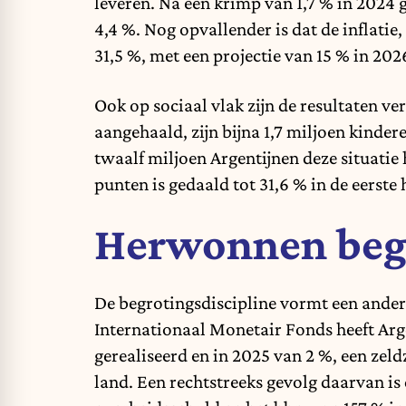
leveren. Na een krimp van 1,7 % in 2024 
4,4 %. Nog opvallender is dat de inflatie,
31,5 %, met een projectie van 15 % in 202
Ook op sociaal vlak zijn de resultaten 
aangehaald, zijn bijna 1,7 miljoen kinder
twaalf miljoen Argentijnen deze situati
punten is gedaald tot 31,6 % in de eerste 
Herwonnen begr
De begrotingsdiscipline vormt een andere
Internationaal Monetair Fonds heeft Arg
gerealiseerd en in 2025 van 2 %, een zeld
land. Een rechtstreeks gevolg daarvan is