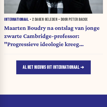
INTERNATIONAAL
•
2 DAGEN
GELEDEN • DOOR PETER BACKX
Maarten Boudry na ontslag van jonge
zwarte Cambridge-professor:
"Progressieve ideologie kreeg
voorrang op wetenschap"
AL HET NIEUWS UIT INTERNATIONAAL