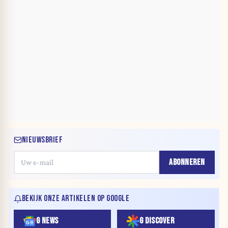
NIEUWSBRIEF
ABONNEREN
BEKIJK ONZE ARTIKELEN OP GOOGLE
G NEWS
G DISCOVER