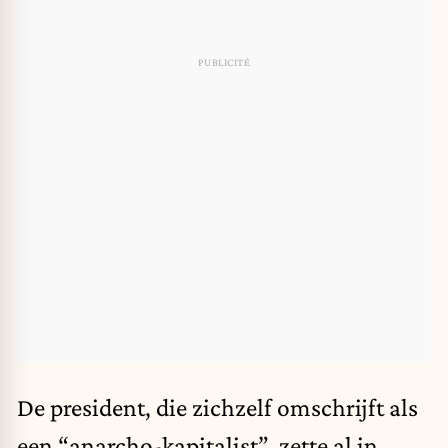
De president, die zichzelf omschrijft als
een “anarcho-kapitalist”, zette al in