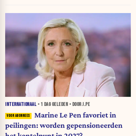
INTERNATIONAAL
•
1 DAG
GELEDEN • DOOR J.PE
Marine Le Pen favoriet in
peilingen: worden gepensioneerden
het kantelpunt in 2027?