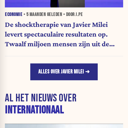
ECONOMIE
•
5 MAANDEN
GELEDEN • DOOR J.PE
De shocktherapie van Javier Milei
levert spectaculaire resultaten op.
Twaalf miljoen mensen zijn uit de
armoede geraakt
ALLES OVER JAVIER MILEI
AL HET NIEUWS OVER
INTERNATIONAAL