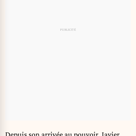
Depuis son arrivée au pouvoir,
Javier