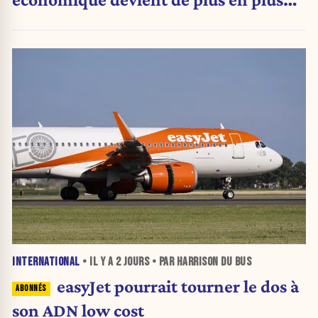
inquiétante
INTERNATIONAL
• IL Y A
2 JOURS
• PAR HARRISON DU BUS
easyJet pourrait tourner le dos à
son ADN low cost