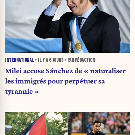
INTERNATIONAL
• IL Y A
6 JOURS
• PAR RÉDACTION
Milei accuse Sánchez de « naturaliser
les immigrés pour perpétuer sa
tyrannie »