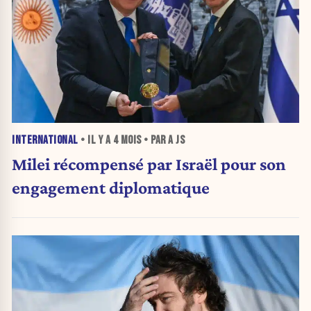
INTERNATIONAL
• IL Y A
4 MOIS
• PAR A JS
Milei récompensé par Israël pour son
engagement diplomatique