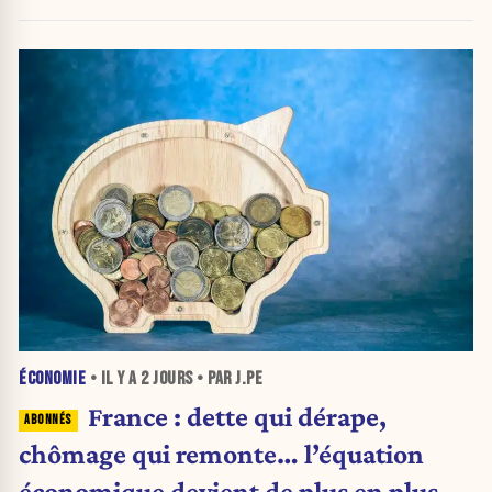
ÉCONOMIE
• IL Y A
2 JOURS
• PAR J.PE
France : dette qui dérape,
chômage qui remonte… l’équation
économique devient de plus en plus