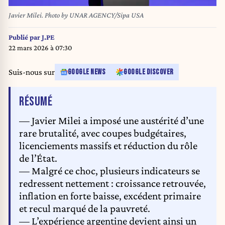
Javier Milei. Photo by UNAR AGENCY/Sipa USA
Publié par
J.PE
22 mars 2026 à 07:30
Suis-nous sur
GOOGLE NEWS
GOOGLE DISCOVER
DE L'ARTICLE
RÉSUMÉ
— Javier Milei a imposé une austérité d’une
rare brutalité, avec coupes budgétaires,
licenciements massifs et réduction du rôle
de l’État.
— Malgré ce choc, plusieurs indicateurs se
redressent nettement : croissance retrouvée,
inflation en forte baisse, excédent primaire
et recul marqué de la pauvreté.
— L’expérience argentine devient ainsi un