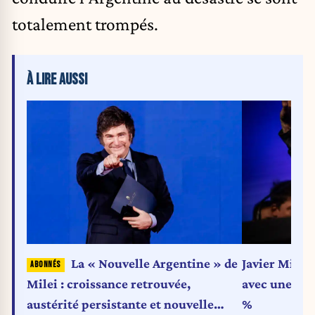
totalement trompés.
À LIRE AUSSI
La « Nouvelle Argentine » de
Javier Milei
Milei : croissance retrouvée,
avec une éco
austérité persistante et nouvelle
%