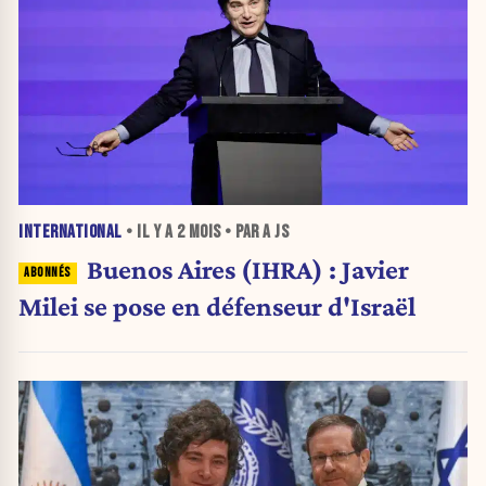
INTERNATIONAL
• IL Y A
2 MOIS
• PAR A JS
Buenos Aires (IHRA) : Javier
Milei se pose en défenseur d'Israël