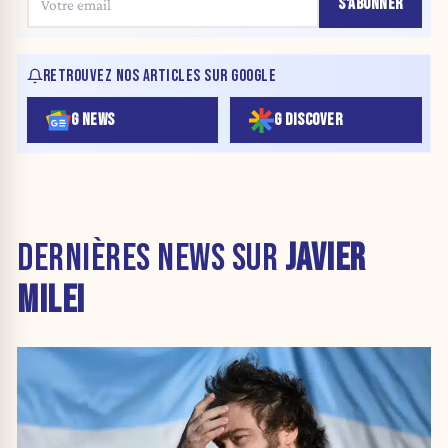
S'ABONNER
RETROUVEZ NOS ARTICLES SUR GOOGLE
G NEWS
G DISCOVER
DERNIÈRES NEWS SUR
JAVIER
MILEI