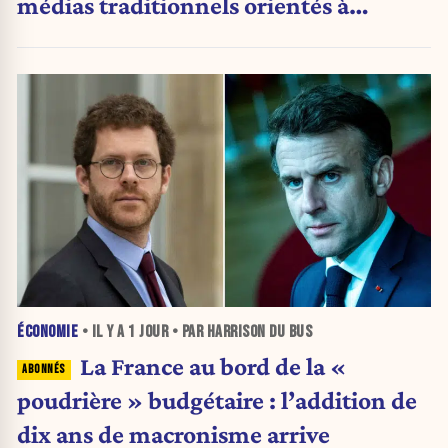
médias traditionnels orientés à
gauche.
ÉCONOMIE
• IL Y A
1 JOUR
• PAR HARRISON DU BUS
La France au bord de la «
poudrière » budgétaire : l’addition de
dix ans de macronisme arrive