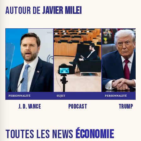
AUTOUR DE
JAVIER MILEI
PERSONNALITÉ
SUJET
PERSONNALITÉ
J. D. VANCE
PODCAST
TRUMP
TOUTES LES NEWS
ÉCONOMIE