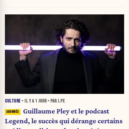
CULTURE
• IL Y A
1 JOUR
• PAR J.PE
Guillaume Pley et le podcast
Legend, le succès qui dérange certains