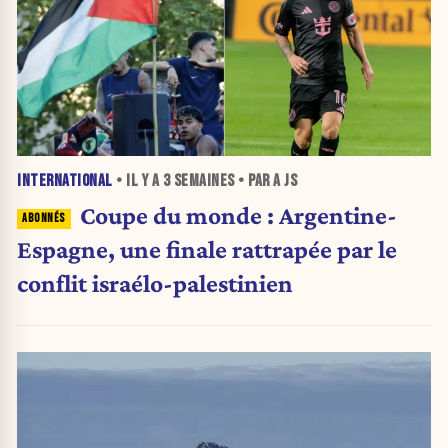
INTERNATIONAL
• IL Y A
3 SEMAINES
• PAR A JS
Coupe du monde : Argentine-
Espagne, une finale rattrapée par le
conflit israélo-palestinien