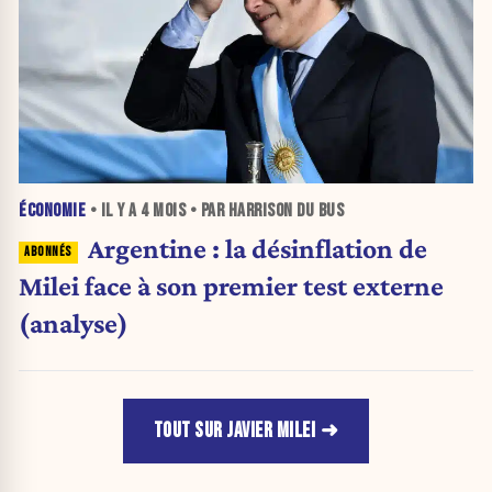
ÉCONOMIE
• IL Y A
4 MOIS
• PAR HARRISON DU BUS
Argentine : la désinflation de
Milei face à son premier test externe
(analyse)
TOUT SUR JAVIER MILEI