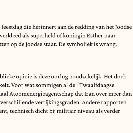
 feestdag die herinnert aan de redding van het Joodse
 verkleed als superheld of koningin Esther naar
tten op de Joodse staat. De symboliek is wrang.
blieke opinie is deze oorlog noodzakelijk. Het doel:
elt. Voor wat sommigen al de “Twaalfdaagse
naal Atoomenergieagentschap dat Iran over meer dan
n verschillende verrijkingsgraden. Andere rapporten
nt, technisch dicht bij militair niveau als verder