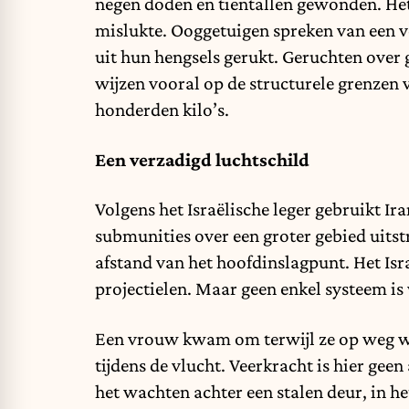
negen doden en tientallen gewonden. H
mislukte. Ooggetuigen spreken van een 
uit hun hengsels gerukt. Geruchten over
wijzen vooral op de structurele grenzen
honderden kilo’s.
Een verzadigd luchtschild
Volgens het Israëlische leger gebruikt I
submunities over een groter gebied uitst
afstand van het hoofdinslagpunt. Het Is
projectielen. Maar geen enkel systeem is
Een vrouw kwam om terwijl ze op weg w
tijdens de vlucht. Veerkracht is hier geen 
het wachten achter een stalen deur, in he