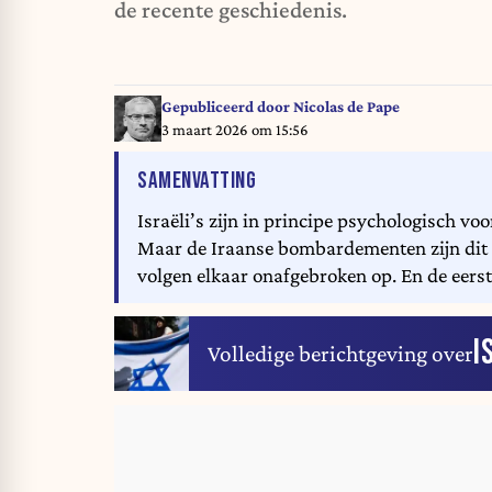
de recente geschiedenis.
Gepubliceerd door
Nicolas de Pape
3 maart 2026 om 15:56
VAN HET ARTIKEL
SAMENVATTING
Israëli’s zijn in principe psychologisch vo
Maar de Iraanse bombardementen zijn dit
volgen elkaar onafgebroken op. En de eerste
I
Volledige berichtgeving over