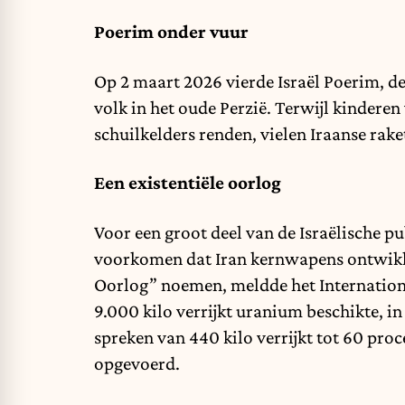
Poerim onder vuur
Op 2 maart 2026 vierde Israël Poerim, de
volk in het oude Perzië. Terwijl kinderen
schuilkelders renden, vielen Iraanse rake
Een existentiële oorlog
Voor een groot deel van de Israëlische pu
voorkomen dat Iran kernwapens ontwikk
Oorlog” noemen, meldde het Internatio
9.000 kilo verrijkt uranium beschikte, i
spreken van 440 kilo verrijkt tot 60 proce
opgevoerd.