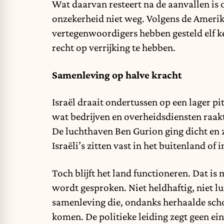
Wat daarvan resteert na de aanvallen is 
onzekerheid niet weg. Volgens de Ameri
vertegenwoordigers hebben gesteld elf
recht op verrijking te hebben.
Samenleving op halve kracht
Israël draait ondertussen op een lager pi
wat bedrijven en overheidsdiensten raak
De luchthaven Ben Gurion ging dicht en 
Israëli’s zitten vast in het buitenland of i
Toch blijft het land functioneren. Dat i
wordt gesproken. Niet heldhaftig, niet l
samenleving die, ondanks herhaalde schok
komen. De politieke leiding zegt geen ein