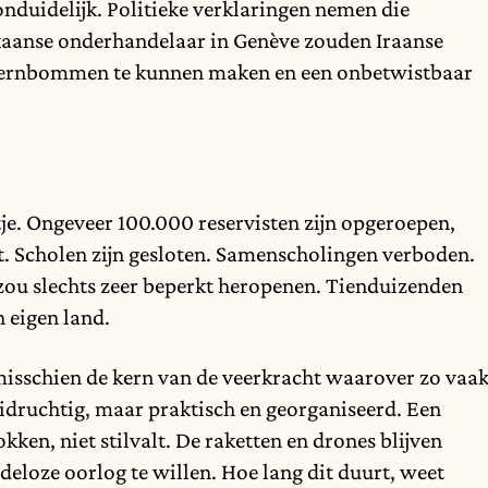
onduidelijk. Politieke verklaringen nemen die
kaanse onderhandelaar in Genève zouden Iraanse
 kernbommen te kunnen maken en een onbetwistbaar
tje. Ongeveer 100.000 reservisten zijn opgeroepen,
t. Scholen zijn gesloten. Samenscholingen verboden.
zou slechts zeer beperkt heropenen. Tienduizenden
n eigen land.
s misschien de kern van de veerkracht waarover zo vaa
uidruchtig, maar praktisch en georganiseerd. Een
ken, niet stilvalt. De raketten en drones blijven
deloze oorlog te willen. Hoe lang dit duurt, weet