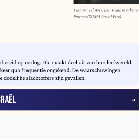
1 maart, Tel Aviv. Een Iraanse raket va
Patimer/ZUMA Press Wire)
orbereid op oorlog. Die maakt deel uit van hun leefwereld.
 keer qua frequentie ongekend. De waarschuwingen
 dodelijke slachtoffers zijn gevallen.
SRAËL