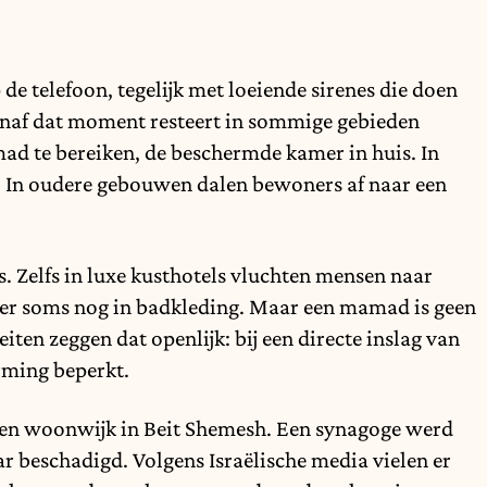
 de telefoon, tegelijk met loeiende sirenes die doen
naf dat moment resteert in sommige gebieden
d te bereiken, de beschermde kamer in huis. In
 In oudere gebouwen dalen bewoners af naar een
. Zelfs in luxe kusthotels vluchten mensen naar
mer soms nog in badkleding. Maar een mamad is geen
eiten zeggen dat openlijk: bij een directe inslag van
erming beperkt.
n een woonwijk in Beit Shemesh. Een synagoge werd
r beschadigd. Volgens Israëlische media vielen er