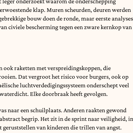
et leger onderzoekt waarom de onderschepping
verwoestende klap. Muren scheurden, deuren werden
 gebrekkige bouw doen de ronde, maar eerste analyses
 van civiele bescherming tegen een zware kernkop van
ran ook raketten met verspreidingskoppen, die
rooien. Dat vergroot het risico voor burgers, ook op
raëlische luchtverdedigingssysteem onderschept veel
 waterdicht. Elke doorbraak heeft gevolgen.
as naar een schuilplaats. Anderen raakten gewond
abstract begrip. Het zit in de sprint naar veiligheid, i
t geruststellen van kinderen die trillen van angst.