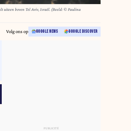
lt uiteen boven Tel Aviv, Israël. (Beeld: © Paulina
Volg ons op
GOOGLE NEWS
GOOGLE DISCOVER