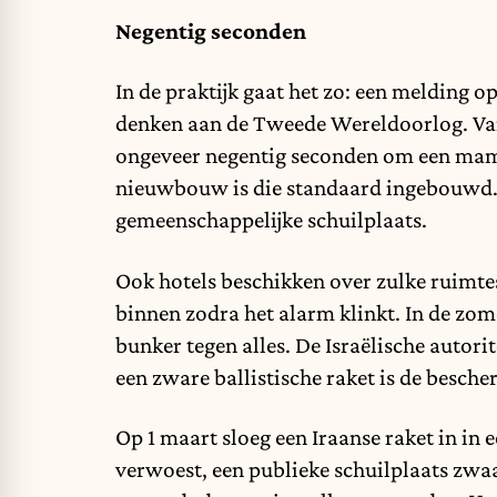
Negentig seconden
In de praktijk gaat het zo: een melding op
denken aan de Tweede Wereldoorlog. Va
ongeveer negentig seconden om een mama
nieuwbouw is die standaard ingebouwd.
gemeenschappelijke schuilplaats.
Ook hotels beschikken over zulke ruimtes
binnen zodra het alarm klinkt. In de zo
bunker tegen alles. De Israëlische autorit
een zware ballistische raket is de besch
Op 1 maart sloeg een Iraanse raket in i
verwoest, een publieke schuilplaats zwaa