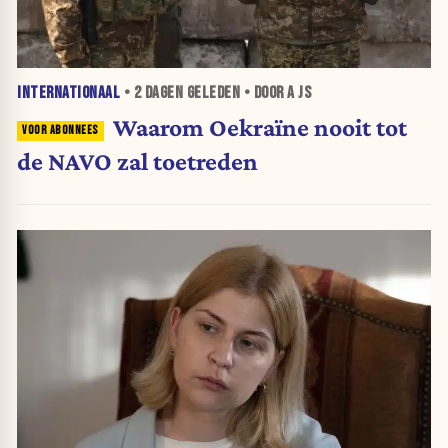
INTERNATIONAAL
•
2 DAGEN
GELEDEN • DOOR A JS
Waarom Oekraïne nooit tot
de NAVO zal toetreden