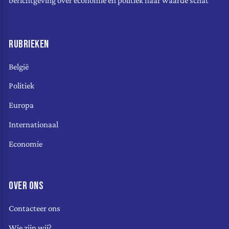
berichtgeving over economie en politiek naar waarde schat
RUBRIEKEN
België
Politiek
Europa
Internationaal
Economie
OVER ONS
Contacteer ons
Wie zijn wij?