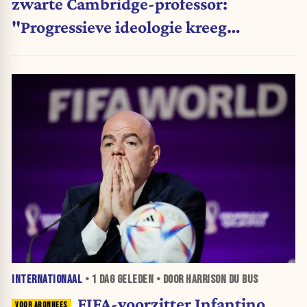
zwarte Cambridge-professor:
"Progressieve ideologie kreeg
voorrang op wetenschap"
INTERNATIONAAL
•
1 DAG
GELEDEN • DOOR HARRISON DU BUS
FIFA-voorzitter Infantino