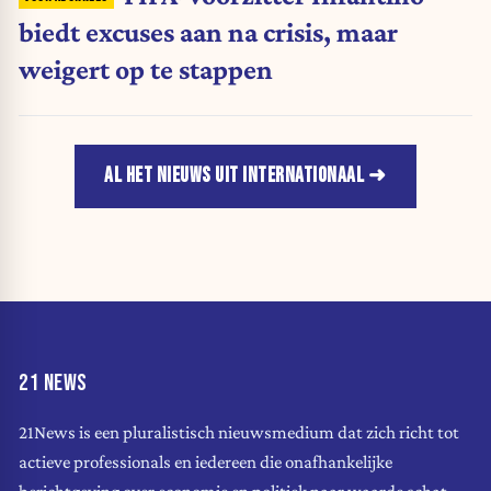
biedt excuses aan na crisis, maar
weigert op te stappen
AL HET NIEUWS UIT INTERNATIONAAL
21 NEWS
21News is een pluralistisch nieuwsmedium dat zich richt tot
actieve professionals en iedereen die onafhankelijke