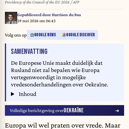
Presidency of the Council of the EU 2026 / AFP
Gepubliceerd door
Harrison du Bus
29 mei 2026 om 06:43
Volg ons op
GOOGLE NEWS
GOOGLE DISCOVER
VAN HET ARTIKEL
SAMENVATTING
De Europese Unie maakt duidelijk dat
Rusland niet zal bepalen wie Europa
vertegenwoordigt in mogelijke
vredesonderhandelingen over Oekraïne.
Inhoud
OEKRAÏNE
Volledige berichtgeving over
Europa wil wel praten over vrede. Maar