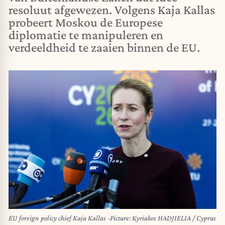
resoluut afgewezen. Volgens Kaja Kallas
probeert Moskou de Europese
diplomatie te manipuleren en
verdeeldheid te zaaien binnen de EU.
EU foreign policy chief Kaja Kallas -Picture: Kyriakos HADJIELIA / Cyprus