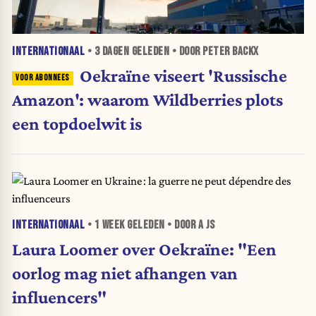
INTERNATIONAAL
•
3 DAGEN
GELEDEN • DOOR PETER BACKX
Oekraïne viseert 'Russische
Amazon': waarom Wildberries plots
een topdoelwit is
INTERNATIONAAL
•
1 WEEK
GELEDEN • DOOR A JS
Laura Loomer over Oekraïne: "Een
oorlog mag niet afhangen van
influencers"