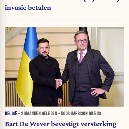
invasie betalen
BELGIË
•
2 MAANDEN
GELEDEN • DOOR HARRISON DU BUS
Bart De Wever bevestigt versterking