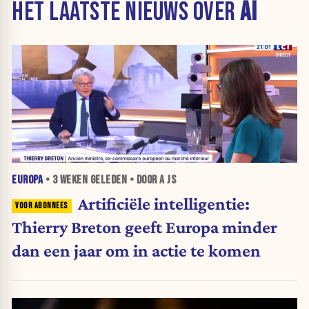
HET LAATSTE NIEUWS OVER
AI
EUROPA
•
3 WEKEN
GELEDEN • DOOR A JS
Artificiële intelligentie:
Thierry Breton geeft Europa minder
dan een jaar om in actie te komen