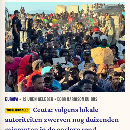
EUROPA
•
12 UREN
GELEDEN • DOOR HARRISON DU BUS
Ceuta: volgens lokale
autoriteiten zwerven nog duizenden
migranten in de enclave rond