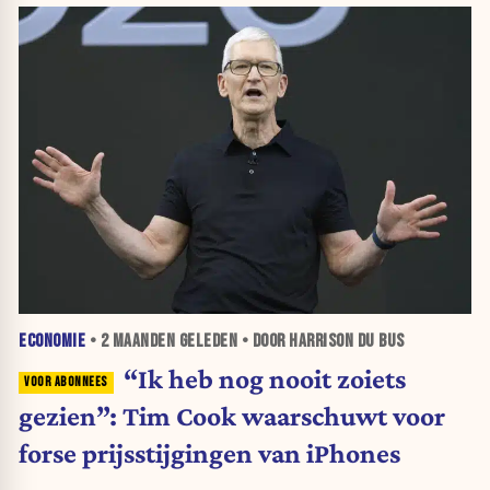
ECONOMIE
•
2 MAANDEN
GELEDEN • DOOR HARRISON DU BUS
“Ik heb nog nooit zoiets
gezien”: Tim Cook waarschuwt voor
forse prijsstijgingen van iPhones