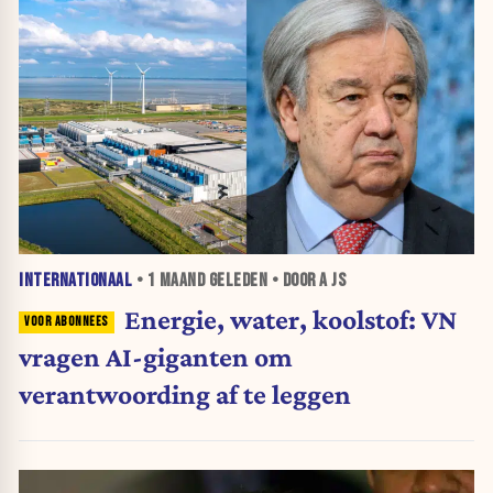
INTERNATIONAAL
•
1 MAAND
GELEDEN • DOOR A JS
Energie, water, koolstof: VN
vragen AI-giganten om
verantwoording af te leggen