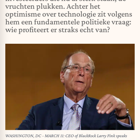
vruchten plukken. Achter het
optimisme over technologie zit volgens
hem een fundamentele politieke vraag:
wie profiteert er straks echt van?
WASHINGTON, DC - MARCH 11: CEO of BlackRock Larry Fink speaks