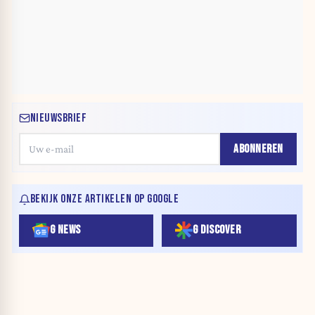
NIEUWSBRIEF
ABONNEREN
BEKIJK ONZE ARTIKELEN OP GOOGLE
G NEWS
G DISCOVER