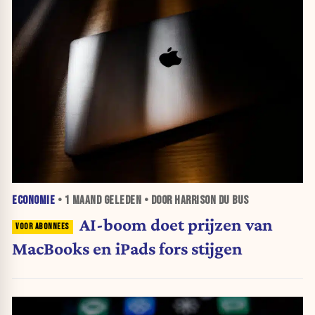
ECONOMIE
•
1 MAAND
GELEDEN • DOOR HARRISON DU BUS
AI-boom doet prijzen van
MacBooks en iPads fors stijgen