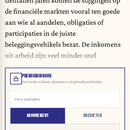
tientallen jaren komen de stijgingen op
de financiële markten vooral ten goede
aan wie al aandelen, obligaties of
participaties in de juiste
beleggingsvehikels bezat. De inkomens
uit arbeid zijn veel minder snel
gestegen.
PREMIUMINHOUD
Om verder te lezen, abonneer u of gebruik een krediet.
ABONNEMENT
KREDIETEN