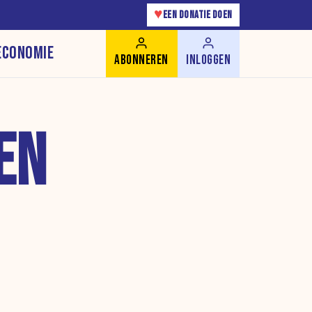
♥
EEN DONATIE DOEN
ECONOMIE
ABONNEREN
INLOGGEN
EN