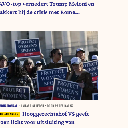
AVO-top vernedert Trump Meloni en
akkert hij de crisis met Rome
pnieuw aan
ERNATIONAAL
•
1 MAAND
GELEDEN • DOOR PETER BACKX
Hooggerechtshof VS geeft
oen licht voor uitsluiting van