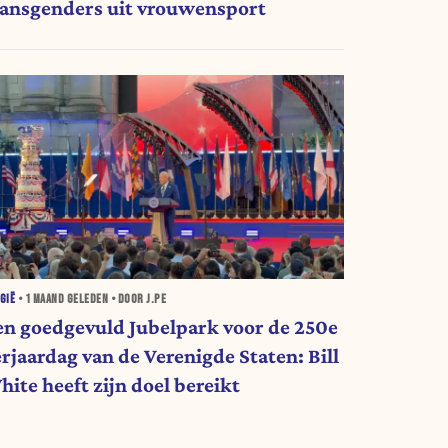
ransgenders uit vrouwensport
GIË
•
1 MAAND
GELEDEN • DOOR J.PE
en goedgevuld Jubelpark voor de 250e
erjaardag van de Verenigde Staten: Bill
hite heeft zijn doel bereikt