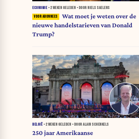
ECONOMIE
•
2 WEKEN
GELEDEN • DOOR NIELS SAELENS
Wat moet je weten over de
nieuwe handelstarieven van Donald
Trump?
BELGIË
•
2 WEKEN
GELEDEN • DOOR ALAIN SCHENKELS
250 jaar Amerikaanse