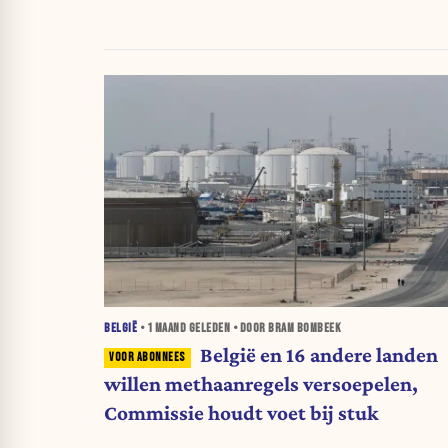
BELGIË
•
1 MAAND
GELEDEN • DOOR BRAM BOMBEEK
België en 16 andere landen
willen methaanregels versoepelen,
Commissie houdt voet bij stuk