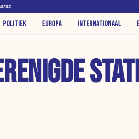
NALYSES
POLITIEK
EUROPA
INTERNATIONAAL
ERENIGDE STAT