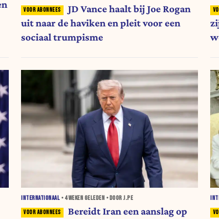
en
JD Vance haalt bij Joe Rogan
uit naar de haviken en pleit voor een
z
sociaal trumpisme
w
INTERNATIONAAL
•
4 WEKEN
GELEDEN • DOOR J.PE
INT
Bereidt Iran een aanslag op