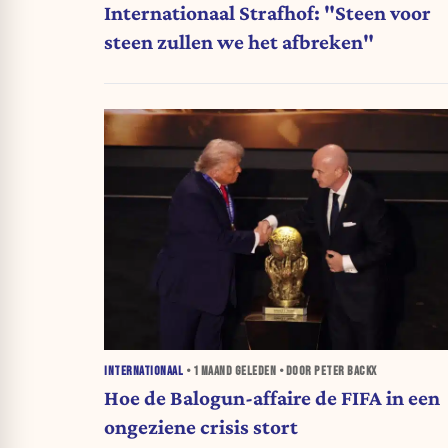
Internationaal Strafhof: "Steen voor
steen zullen we het afbreken"
INTERNATIONAAL
•
1 MAAND
GELEDEN • DOOR PETER BACKX
Hoe de Balogun-affaire de FIFA in een
ongeziene crisis stort