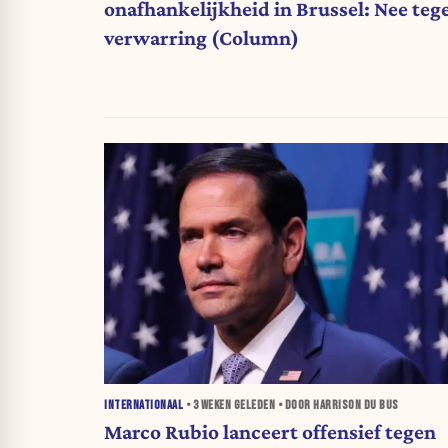
onafhankelijkheid in Brussel: Nee teg
verwarring (Column)
INTERNATIONAAL
•
3 WEKEN
GELEDEN • DOOR HARRISON DU BUS
Marco Rubio lanceert offensief tegen