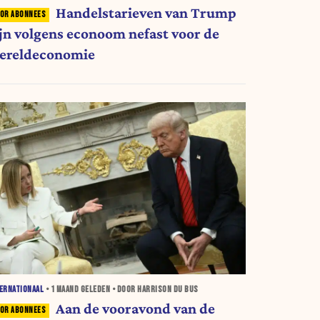
Handelstarieven van Trump
ijn volgens econoom nefast voor de
ereldeconomie
ERNATIONAAL
•
1 MAAND
GELEDEN • DOOR HARRISON DU BUS
Aan de vooravond van de