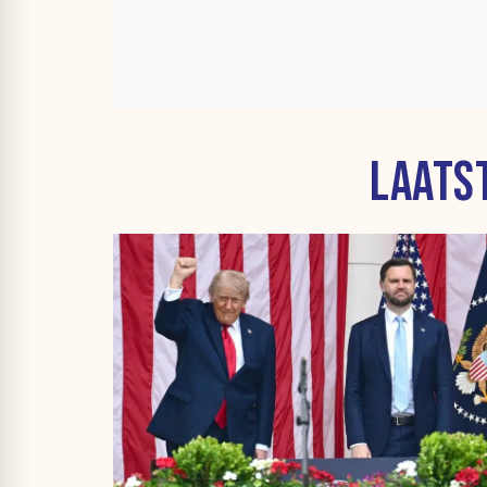
LAATS