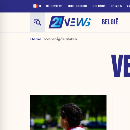
FR
INTERVIEWS
VRIJE TRIBUNE
COLUMNS
OPINIES
A
BELGIË
Home
Verenigde Staten
V