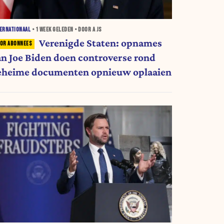
ERNATIONAAL
•
1 WEEK
GELEDEN • DOOR A JS
Verenigde Staten: opnames
an Joe Biden doen controverse rond
eheime documenten opnieuw oplaaien