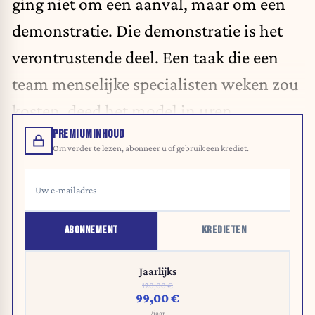
ging niet om een aanval, maar om een
demonstratie. Die demonstratie is het
verontrustende deel. Een taak die een
team menselijke specialisten weken zou
kosten, deed het model in uren.
PREMIUMINHOUD
Om verder te lezen, abonneer u of gebruik een krediet.
ABONNEMENT
KREDIETEN
Jaarlijks
120,00 €
99,00 €
/jaar