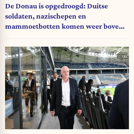
De Donau is opgedroogd: Duitse
soldaten, nazischepen en
mammoetbotten komen weer boven
water