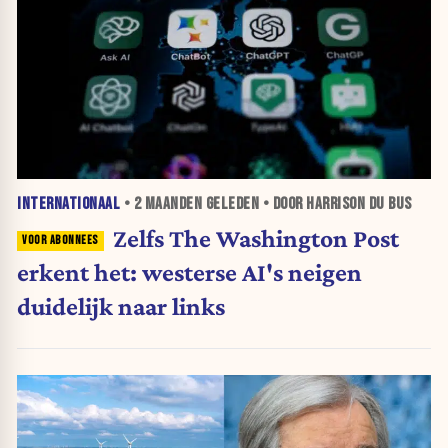
INTERNATIONAAL
•
2 MAANDEN
GELEDEN • DOOR HARRISON DU BUS
Zelfs The Washington Post
erkent het: westerse AI's neigen
duidelijk naar links