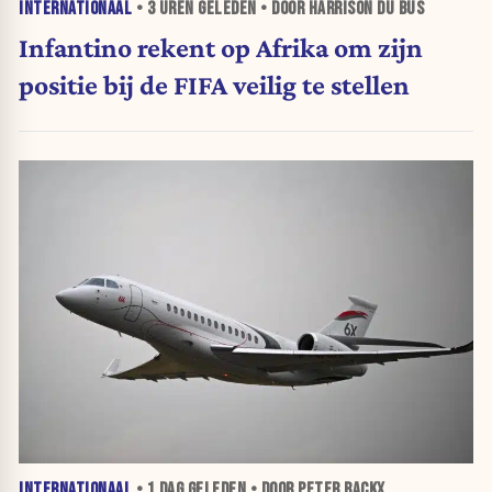
INTERNATIONAAL
•
3 UREN
GELEDEN • DOOR HARRISON DU BUS
Infantino rekent op Afrika om zijn
positie bij de FIFA veilig te stellen
INTERNATIONAAL
•
1 DAG
GELEDEN • DOOR PETER BACKX