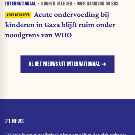
INTERNATIONAAL
•
3 DAGEN
GELEDEN • DOOR HARRISON DU BUS
Acute ondervoeding bij
kinderen in Gaza blijft ruim onder
noodgrens van WHO
AL HET NIEUWS UIT INTERNATIONAAL
21 NEWS
21News is een pluralistisch nieuwsmedium dat zich richt tot