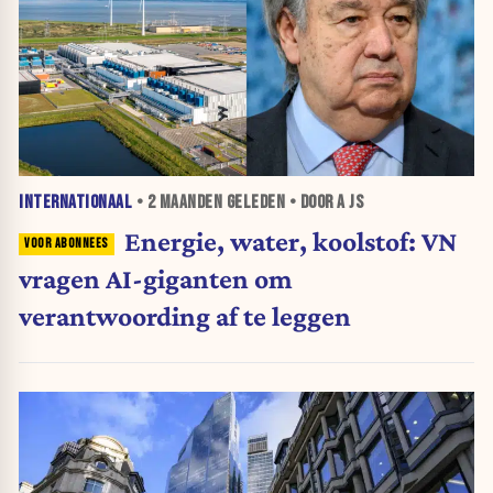
INTERNATIONAAL
•
2 MAANDEN
GELEDEN • DOOR A JS
Energie, water, koolstof: VN
vragen AI-giganten om
verantwoording af te leggen