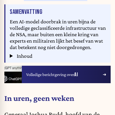
VAN HET ARTIKEL
SAMENVATTING
Een AI-model doorbrak in uren bijna de
volledige geclassificeerde infrastructuur van
de NSA, maar buiten een kleine kring van
experts en militairen lijkt het besef van wat
dat betekent nog niet doorgedrongen.
Inhoud
AI
Volledige berichtgeving over
In uren, geen weken
Generaal Joshua Rudd, hoofd van de