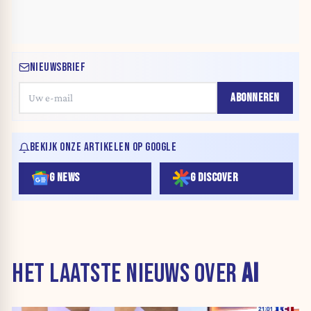
NIEUWSBRIEF
ABONNEREN
BEKIJK ONZE ARTIKELEN OP GOOGLE
G NEWS
G DISCOVER
HET LAATSTE NIEUWS OVER
AI