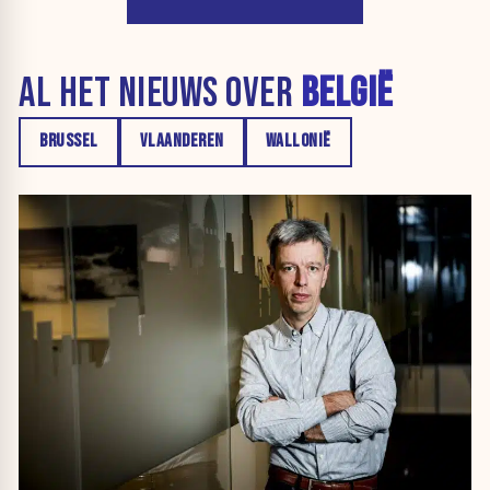
AL HET NIEUWS OVER
BELGIË
BRUSSEL
VLAANDEREN
WALLONIË