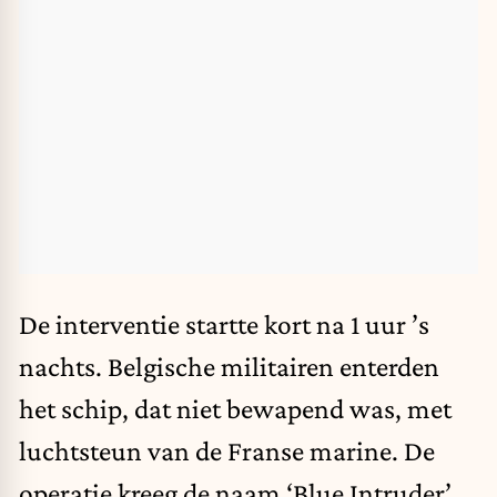
De interventie startte kort na 1 uur ’s
nachts. Belgische militairen enterden
het schip, dat niet bewapend was, met
luchtsteun van de Franse marine. De
operatie kreeg de naam ‘Blue Intruder’.