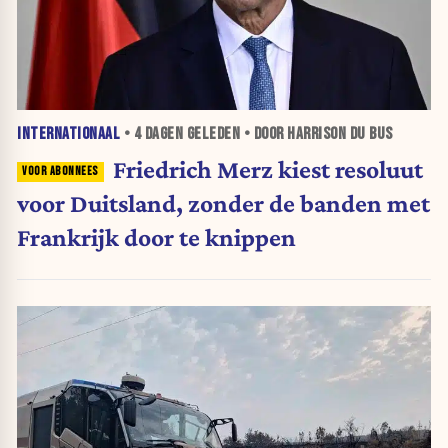
INTERNATIONAAL
•
4 DAGEN
GELEDEN • DOOR HARRISON DU BUS
Friedrich Merz kiest resoluut
voor Duitsland, zonder de banden met
Frankrijk door te knippen