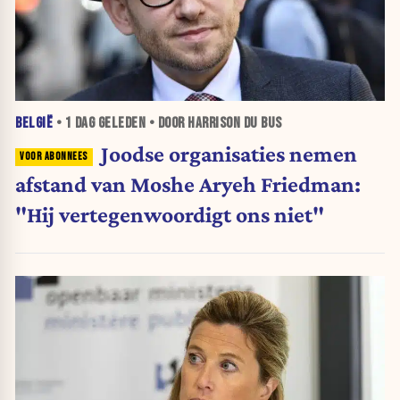
BELGIË
•
1 DAG
GELEDEN • DOOR HARRISON DU BUS
Joodse organisaties nemen
afstand van Moshe Aryeh Friedman:
"Hij vertegenwoordigt ons niet"