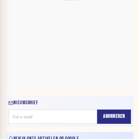
NIEUWSBRIEF
ABONNEREN
BEKIJK ONZE ARTIKELEN OP GOOGLE