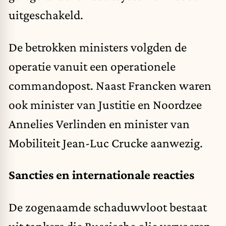
uitgeschakeld.
De betrokken ministers volgden de
operatie vanuit een operationele
commandopost. Naast Francken waren
ook minister van Justitie en Noordzee
Annelies Verlinden en minister van
Mobiliteit Jean-Luc Crucke aanwezig.
Sancties en internationale reacties
De zogenaamde schaduwvloot bestaat
uit tankers die Russische olie vervoeren