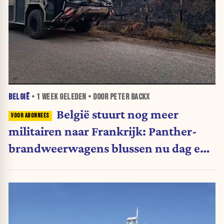
BELGIË
•
1 WEEK
GELEDEN • DOOR PETER BACKX
België stuurt nog meer
militairen naar Frankrijk: Panther-
brandweerwagens blussen nu dag en
nacht