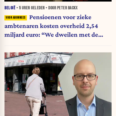
BELGIË
•
5 UREN
GELEDEN • DOOR PETER BACKX
Pensioenen voor zieke
ambtenaren kosten overheid 2,54
miljard euro: “We dweilen met de
belastingkranen open”