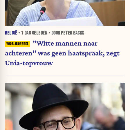
BELGIË
•
1 DAG
GELEDEN • DOOR PETER BACKX
"Witte mannen naar
achteren" was geen haatspraak, zegt
Unia-topvrouw