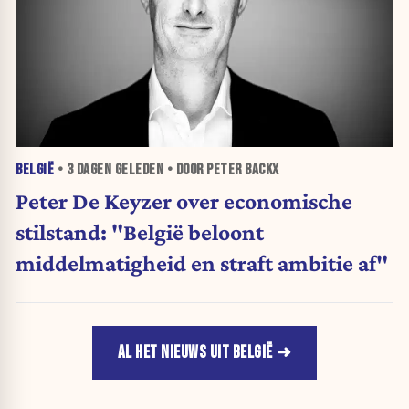
BELGIË
•
3 DAGEN
GELEDEN • DOOR PETER BACKX
Peter De Keyzer over economische
stilstand: "België beloont
middelmatigheid en straft ambitie af"
AL HET NIEUWS UIT BELGIË