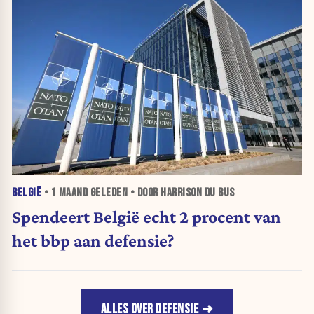
BELGIË
•
1 MAAND
GELEDEN • DOOR HARRISON DU BUS
Spendeert België echt 2 procent van
het bbp aan defensie?
ALLES OVER DEFENSIE