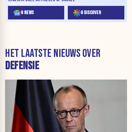
G NEWS
G DISCOVER
HET LAATSTE NIEUWS OVER
DEFENSIE