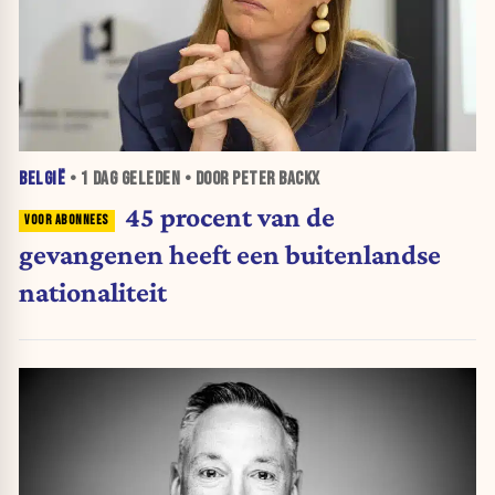
BELGIË
•
1 DAG
GELEDEN • DOOR PETER BACKX
45 procent van de
gevangenen heeft een buitenlandse
nationaliteit