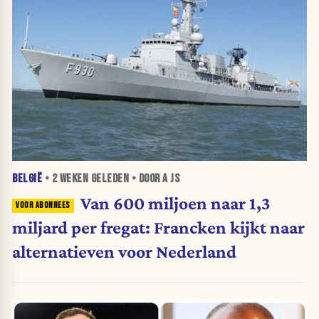
BELGIË
•
2 WEKEN
GELEDEN • DOOR A JS
Van 600 miljoen naar 1,3
miljard per fregat: Francken kijkt naar
alternatieven voor Nederland