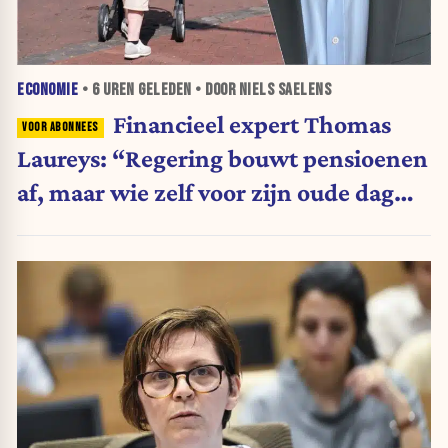
ECONOMIE
•
6 UREN
GELEDEN • DOOR NIELS SAELENS
Financieel expert Thomas
Laureys: “Regering bouwt pensioenen
af, maar wie zelf voor zijn oude dag
belegt, wordt afgestraft”