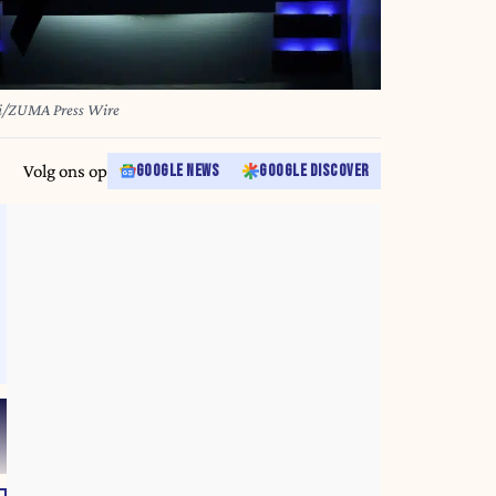
i/ZUMA Press Wire
Volg ons op
GOOGLE NEWS
GOOGLE DISCOVER