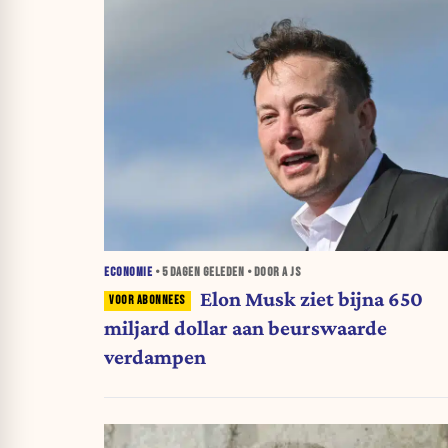
ECONOMIE
•
5 DAGEN
GELEDEN • DOOR A JS
Elon Musk ziet bijna 650
miljard dollar aan beurswaarde
verdampen