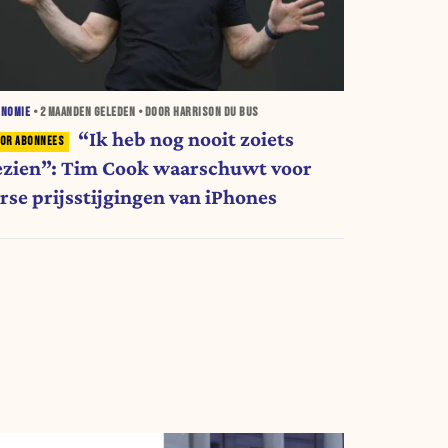
ONOMIE
•
2 MAANDEN
GELEDEN • DOOR HARRISON DU BUS
“Ik heb nog nooit zoiets
ezien”: Tim Cook waarschuwt voor
orse prijsstijgingen van iPhones