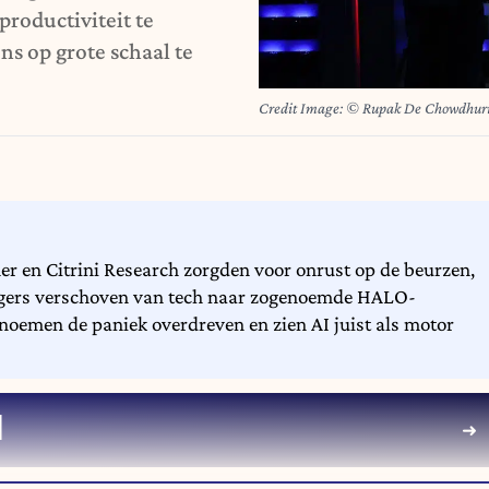
roductiviteit te
ns op grote schaal te
Credit Image: © Rupak De Chowdhur
r en Citrini Research zorgden voor onrust op de beurzen,
eggers verschoven van tech naar zogenoemde HALO-
 noemen de paniek overdreven en zien AI juist als motor
I