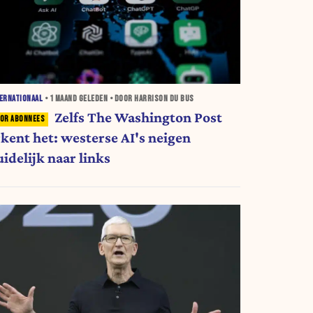
ERNATIONAAL
•
1 MAAND
GELEDEN • DOOR HARRISON DU BUS
Zelfs The Washington Post
rkent het: westerse AI's neigen
idelijk naar links