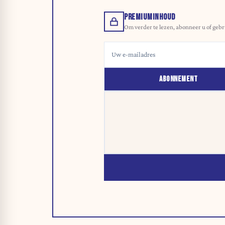
PREMIUMINHOUD
Om verder te lezen, abonneer u of gebr
ABONNEMENT