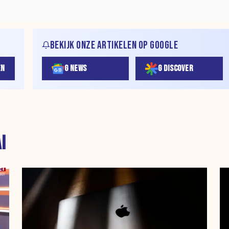
BEKIJK ONZE ARTIKELEN OP GOOGLE
EN
G NEWS
G DISCOVER
I