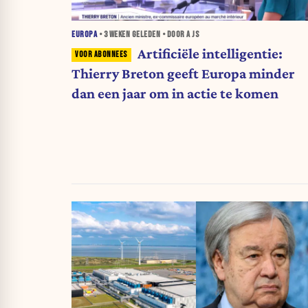
EUROPA
•
3 WEKEN
GELEDEN • DOOR A JS
Artificiële intelligentie:
Thierry Breton geeft Europa minder
dan een jaar om in actie te komen