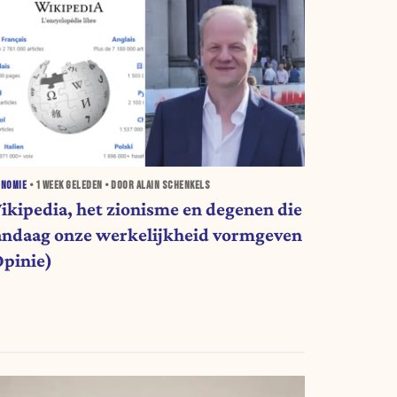
ONOMIE
•
1 WEEK
GELEDEN • DOOR ALAIN SCHENKELS
ikipedia, het zionisme en degenen die
andaag onze werkelijkheid vormgeven
Opinie)