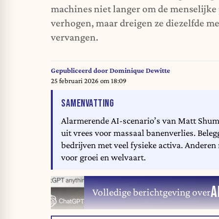
machines niet langer om de menselijke p
verhogen, maar dreigen ze diezelfde me
vervangen.
Gepubliceerd door
Dominique Dewitte
25 februari 2026 om 18:09
VAN HET ARTIKEL
SAMENVATTING
Alarmerende AI-scenario’s van Matt Shume
uit vrees voor massaal banenverlies. Bel
bedrijven met veel fysieke activa. Anderen
voor groei en welvaart.
A
Volledige berichtgeving over