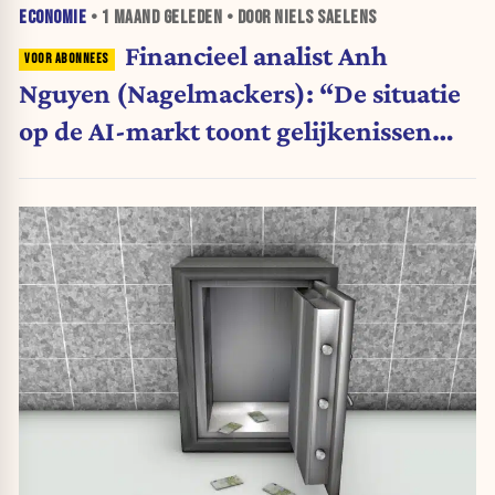
ECONOMIE
•
1 MAAND
GELEDEN • DOOR NIELS SAELENS
Financieel analist Anh
Nguyen (Nagelmackers): “De situatie
op de AI-markt toont gelijkenissen
met de internetzeepbel van 2000”