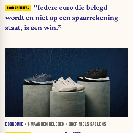
“Iedere euro die belegd
wordt en niet op een spaarrekening
staat, is een win.”
ECONOMIE
•
4 MAANDEN
GELEDEN • DOOR NIELS SAELENS