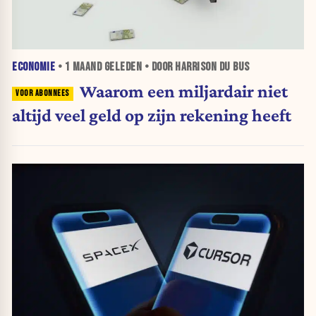
ECONOMIE
•
1 MAAND
GELEDEN • DOOR HARRISON DU BUS
Waarom een miljardair niet
altijd veel geld op zijn rekening heeft