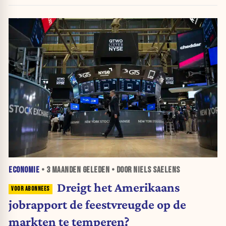
ECONOMIE
•
3 MAANDEN
GELEDEN • DOOR NIELS SAELENS
Dreigt het Amerikaans
jobrapport de feestvreugde op de
markten te temperen?