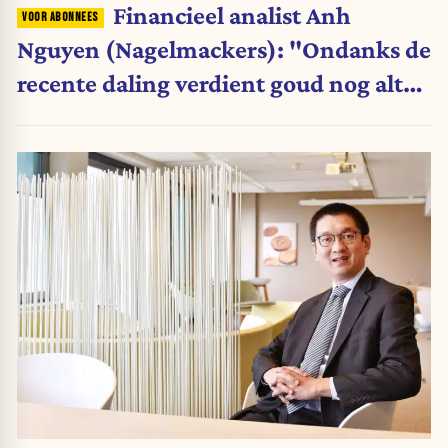
Financieel analist Anh
Nguyen (Nagelmackers): "Ondanks de
recente daling verdient goud nog altijd
een plaats in de portefeuille"