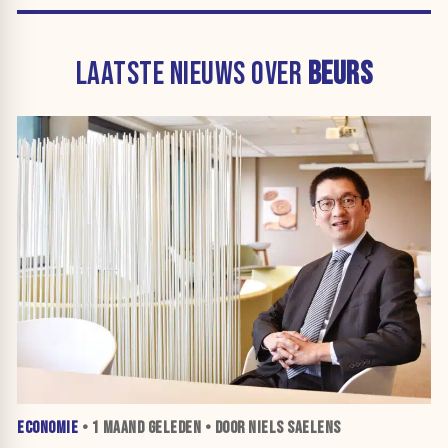
LAATSTE NIEUWS OVER
BEURS
ECONOMIE
•
1 MAAND
GELEDEN • DOOR NIELS SAELENS