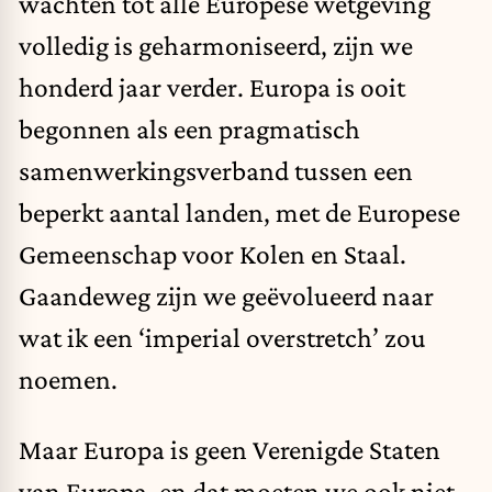
wachten tot alle Europese wetgeving
volledig is geharmoniseerd, zijn we
honderd jaar verder. Europa is ooit
begonnen als een pragmatisch
samenwerkingsverband tussen een
beperkt aantal landen, met de Europese
Gemeenschap voor Kolen en Staal.
Gaandeweg zijn we geëvolueerd naar
wat ik een ‘imperial overstretch’ zou
noemen.
Maar Europa is geen Verenigde Staten
van Europa, en dat moeten we ook niet