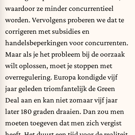
waardoor ze minder concurrentieel
worden. Vervolgens proberen we dat te
corrigeren met subsidies en
handelsbeperkingen voor concurrenten.
Maar als je het probleem bij de oorzaak
wilt oplossen, moet je stoppen met
overregulering. Europa kondigde vijf
jaar geleden triomfantelijk de Green
Deal aan en kan niet zomaar vijf jaar
later 180 graden draaien. Dan zou men
moeten toegeven dat men zich vergist
heeft. Het duurt een tijd voor de realiteit