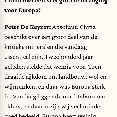
China niet een veel grotere uitdaging
voor Europa?
Peter De Keyzer:
Absoluut. China
beschikt over een groot deel van de
kritieke mineralen die vandaag
essentieel zijn. Tweehonderd jaar
geleden stelde dat weinig voor. Toen
draaide rijkdom om landbouw, wol en
wijnranken, en daar was Europa sterk
in. Vandaag liggen de machtsbronnen
elders, en daarin zijn wij veel minder
goed bedeeld. Europa heeft weinig