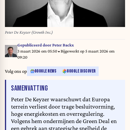
Peter De Keyzer (Growth Inc.)
Gepubliceerd door
Peter Backx
3 maart 2026 om 05:50
• Bijgewerkt op
5 maart 2026 om
09:20
Volg ons op
GOOGLE NEWS
GOOGLE DISCOVER
VAN HET ARTIKEL
SAMENVATTING
Peter De Keyzer waarschuwt dat Europa
terrein verliest door trage besluitvorming,
hoge energiekosten en overregulering.
Volgens hem ondermijnen de Green Deal en
een gebrek aan strategische snelheid de