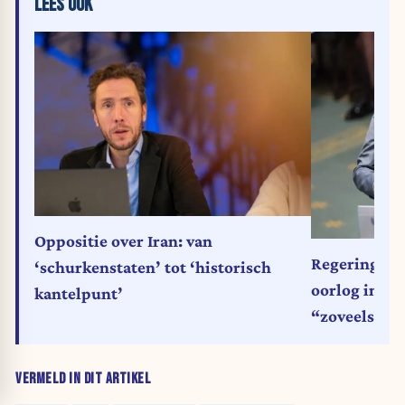
LEES OOK
Oppositie over Iran: van
Regeringspar
‘schurkenstaten’ tot ‘historisch
oorlog in Ir
kantelpunt’
“zoveelste i
VERMELD IN DIT ARTIKEL