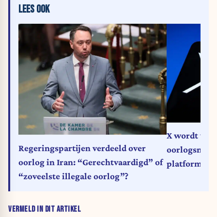
LEES OOK
X wordt wer
Regeringspartijen verdeeld over
oorlogsnieuw
oorlog in Iran: “Gerechtvaardigd” of
platform va
“zoveelste illegale oorlog”?
VERMELD IN DIT ARTIKEL