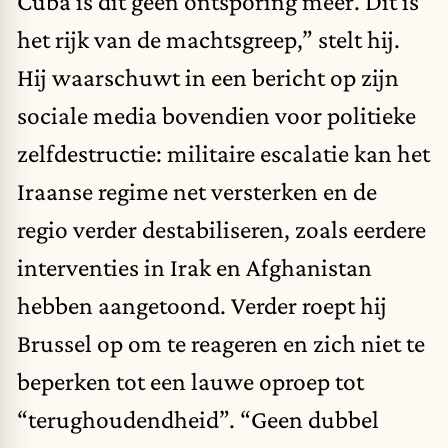
Cuba is dit geen ontsporing meer. Dit is
het rijk van de machtsgreep,” stelt hij.
Hij waarschuwt in een bericht op zijn
sociale media bovendien voor politieke
zelfdestructie: militaire escalatie kan het
Iraanse regime net versterken en de
regio verder destabiliseren, zoals eerdere
interventies in Irak en Afghanistan
hebben aangetoond. Verder roept hij
Brussel op om te reageren en zich niet te
beperken tot een lauwe oproep tot
“terughoudendheid”. “Geen dubbel