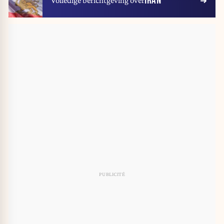
IRAN
Volledige berichtgeving over