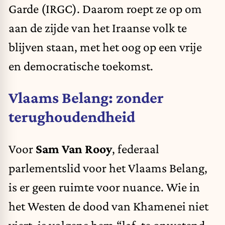
Garde (IRGC). Daarom roept ze op om
aan de zijde van het Iraanse volk te
blijven staan, met het oog op een vrije
en democratische toekomst.
Vlaams Belang: zonder
terughoudendheid
Voor
Sam Van Rooy
, federaal
parlementslid voor het Vlaams Belang,
is er geen ruimte voor nuance. Wie in
het Westen de dood van Khamenei niet
viert, is volgens hem “laf, te onwetend