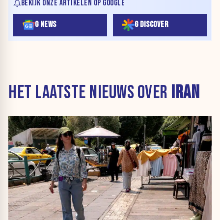
BEKIJK ONZE ARTIKELEN OP GOOGLE
G NEWS
G DISCOVER
HET LAATSTE NIEUWS OVER
IRAN