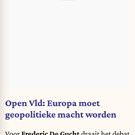
Open Vld: Europa moet
geopolitieke macht worden
Voor
Frederic De Gucht
draait het debat