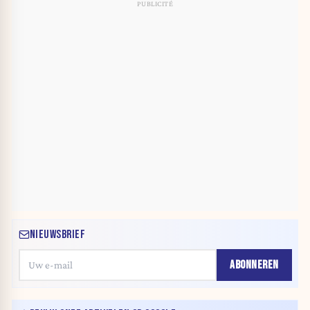
NIEUWSBRIEF
ABONNEREN