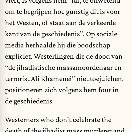
om te begrijpen hoe gunstig dit is voor
het Westen, of staat aan de verkeerde
kant van de geschiedenis”. Op sociale
media herhaalde hij die boodschap
expliciet. Westerlingen die de dood van
“de jihadistische massamoordenaar en
terrorist Ali Khamenei” niet toejuichen,
positioneren zich volgens hem fout in
de geschiedenis.
Westerners who don't celebrate the
death of the jihadist mass murderer and