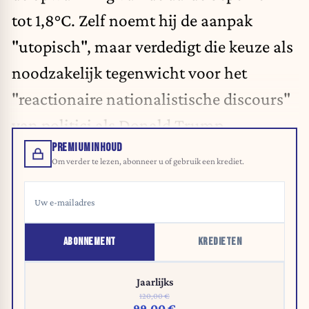
tot 1,8°C. Zelf noemt hij de aanpak
"utopisch", maar verdedigt die keuze als
noodzakelijk tegenwicht voor het
"reactionaire nationalistische discours"
van politici als Donald Trump.
PREMIUMINHOUD
Om verder te lezen, abonneer u of gebruik een krediet.
ABONNEMENT
KREDIETEN
Jaarlijks
120,00 €
99,00 €