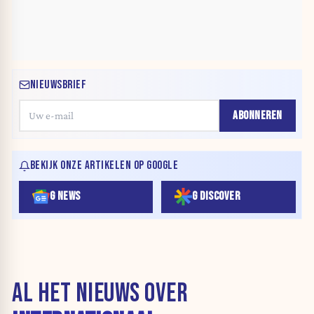
NIEUWSBRIEF
ABONNEREN
BEKIJK ONZE ARTIKELEN OP GOOGLE
G NEWS
G DISCOVER
AL HET NIEUWS OVER