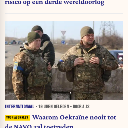
risico op een derde wereldoorlog
INTERNATIONAAL
•
19 UREN
GELEDEN • DOOR A JS
Waarom Oekraïne nooit tot
de NAVO zal toetreden