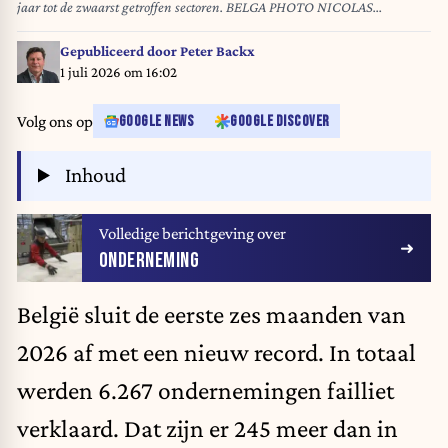
jaar tot de zwaarst getroffen sectoren. BELGA PHOTO NICOLAS
MAETERLINCK
Gepubliceerd door
Peter Backx
1 juli 2026 om 16:02
Volg ons op
GOOGLE NEWS
GOOGLE DISCOVER
Inhoud
Volledige berichtgeving over
ONDERNEMING
België sluit de eerste zes maanden van
2026 af met een nieuw record. In totaal
werden 6.267 ondernemingen failliet
verklaard. Dat zijn er 245 meer dan in