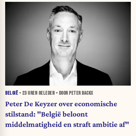
BELGIË
•
23 UREN
GELEDEN • DOOR PETER BACKX
Peter De Keyzer over economische
stilstand: "België beloont
middelmatigheid en straft ambitie af"