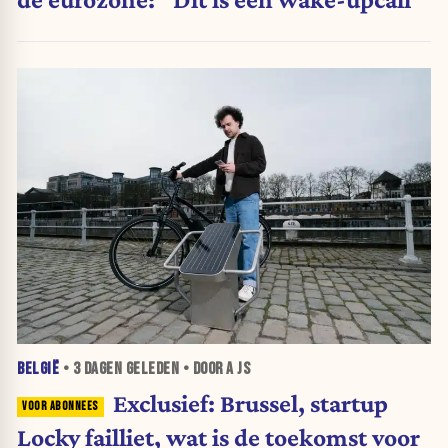
BELGIË
•
3 DAGEN
GELEDEN • DOOR A JS
Exclusief: Brussel, startup
Locky failliet, wat is de toekomst voor