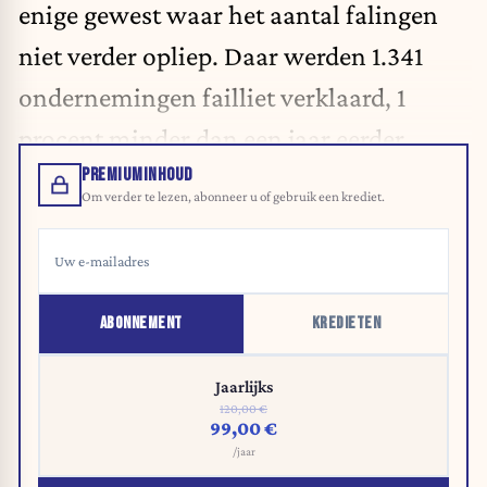
enige gewest waar het aantal falingen
niet verder opliep. Daar werden 1.341
ondernemingen failliet verklaard, 1
procent minder dan een jaar eerder.
PREMIUMINHOUD
Om verder te lezen, abonneer u of gebruik een krediet.
ABONNEMENT
KREDIETEN
Jaarlijks
120,00 €
99,00 €
/jaar