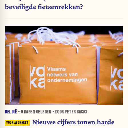
beveiligde fietsenrekken?
BELGIË
•
6 DAGEN
GELEDEN • DOOR PETER BACKX
Nieuwe cijfers tonen harde