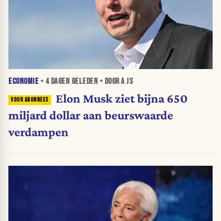
ECONOMIE
•
4 DAGEN
GELEDEN • DOOR A JS
Elon Musk ziet bijna 650
miljard dollar aan beurswaarde
verdampen