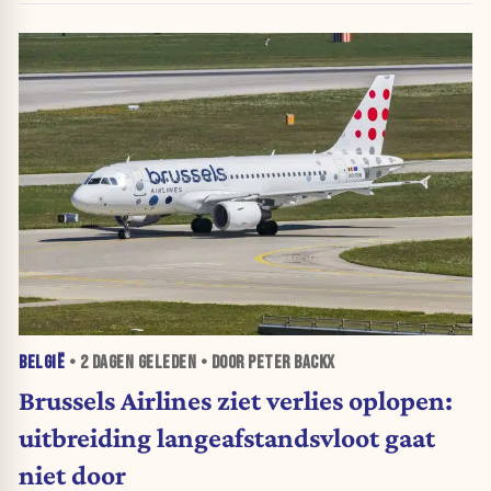
BELGIË
•
2 DAGEN
GELEDEN • DOOR PETER BACKX
Brussels Airlines ziet verlies oplopen:
uitbreiding langeafstandsvloot gaat
niet door