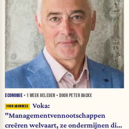
ECONOMIE
•
1 WEEK
GELEDEN • DOOR PETER BACKX
Voka:
"Managementvennootschappen
creëren welvaart, ze ondermijnen die