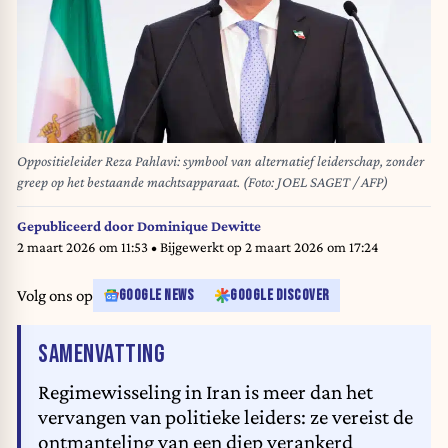
Oppositieleider Reza Pahlavi: symbool van alternatief leiderschap, zonder
greep op het bestaande machtsapparaat. (Foto: JOEL SAGET / AFP)
Gepubliceerd door
Dominique Dewitte
2 maart 2026 om 11:53
• Bijgewerkt op
2 maart 2026 om 17:24
Volg ons op
GOOGLE NEWS
GOOGLE DISCOVER
VAN HET ARTIKEL
SAMENVATTING
Regimewisseling in Iran is meer dan het
vervangen van politieke leiders: ze vereist de
ontmanteling van een diep verankerd