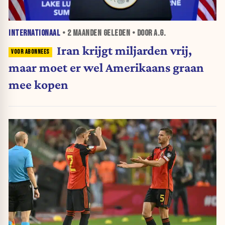
INTERNATIONAAL
•
2 MAANDEN
GELEDEN • DOOR A.G.
Iran krijgt miljarden vrij,
maar moet er wel Amerikaans graan
mee kopen