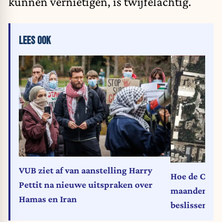
kunnen vernietigen, is twijfelachtig.
LEES OOK
VUB ziet af van aanstelling Harry
Hoe de CIA 
Pettit na nieuwe uitspraken over
maandenlang
Hamas en Iran
beslissend 