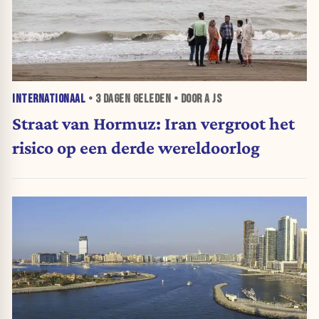
INTERNATIONAAL
•
3 DAGEN
GELEDEN • DOOR A JS
Straat van Hormuz: Iran vergroot het
risico op een derde wereldoorlog