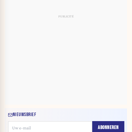
NIEUWSBRIEF
ABONNEREN