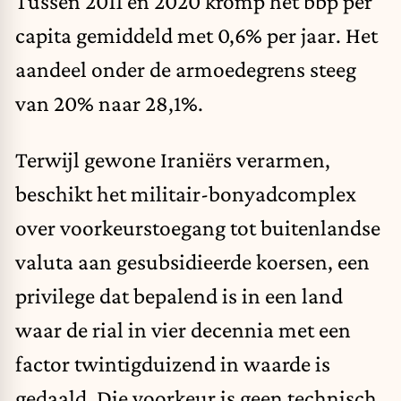
Tussen 2011 en 2020 kromp het bbp per
capita gemiddeld met 0,6% per jaar. Het
aandeel onder de armoedegrens steeg
van 20% naar 28,1%.
Terwijl gewone Iraniërs verarmen,
beschikt het militair-bonyadcomplex
over voorkeurstoegang tot buitenlandse
valuta aan gesubsidieerde koersen, een
privilege dat bepalend is in een land
waar de rial in vier decennia met een
factor twintigduizend in waarde is
gedaald. Die voorkeur is geen technisch