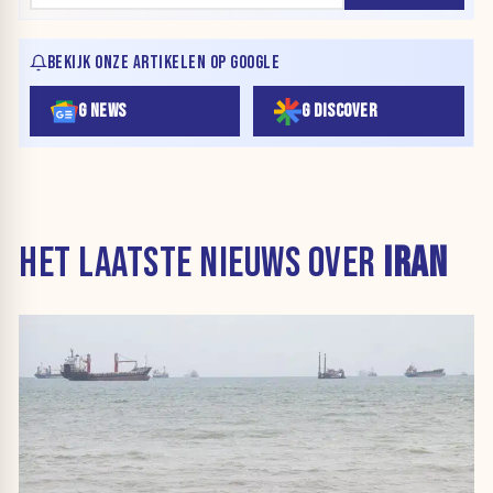
BEKIJK ONZE ARTIKELEN OP GOOGLE
G NEWS
G DISCOVER
HET LAATSTE NIEUWS OVER
IRAN