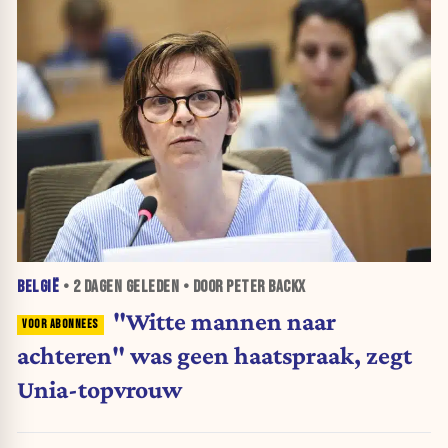
BELGIË
•
2 DAGEN
GELEDEN • DOOR PETER BACKX
"Witte mannen naar
achteren" was geen haatspraak, zegt
Unia-topvrouw