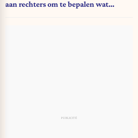
aan rechters om te bepalen wat
essentieel is voor een religie"