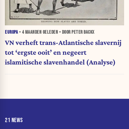
EUROPA
•
4 MAANDEN
GELEDEN • DOOR PETER BACKX
VN verheft trans-Atlantische slavernij
tot ‘ergste ooit’ en negeert
islamitische slavenhandel (Analyse)
21 NEWS