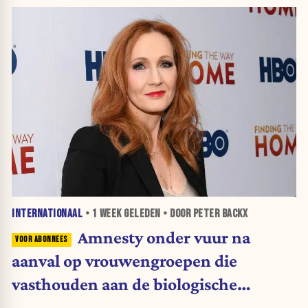
INTERNATIONAAL
•
1 WEEK
GELEDEN • DOOR PETER BACKX
Amnesty onder vuur na
aanval op vrouwengroepen die
vasthouden aan de biologische
definitie van vrouw