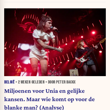
BELGIË
•
2 WEKEN
GELEDEN • DOOR PETER BACKX
Miljoenen voor Unia en gelijke
kansen. Maar wie komt op voor de
blanke man? (Analyse)