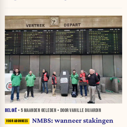
risico”
BELGIË
•
5 MAANDEN
GELEDEN • DOOR VANILLE DUJARDIN
NMBS: wanneer stakingen