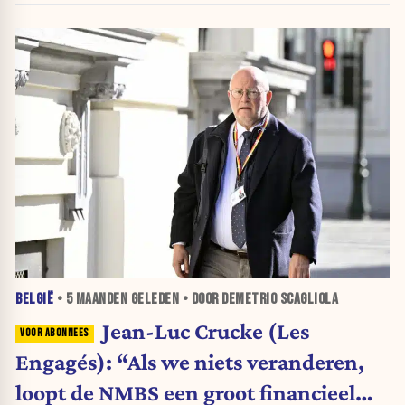
werkgelegenheid voor Europa.”
BELGIË
•
5 MAANDEN
GELEDEN • DOOR DEMETRIO SCAGLIOLA
Jean-Luc Crucke (Les
Engagés): “Als we niets veranderen,
loopt de NMBS een groot financieel