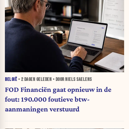
BELGIË
•
2 DAGEN
GELEDEN • DOOR NIELS SAELENS
FOD Financiën gaat opnieuw in de
fout: 190.000 foutieve btw-
aanmaningen verstuurd