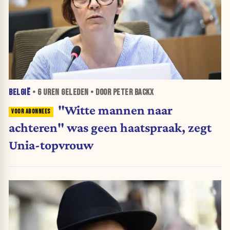
BELGIË
•
6 UREN
GELEDEN • DOOR PETER BACKX
"Witte mannen naar
achteren" was geen haatspraak, zegt
Unia-topvrouw