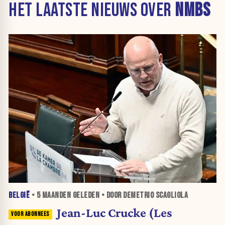
HET LAATSTE NIEUWS OVER
NMBS
BELGIË
•
5 MAANDEN
GELEDEN • DOOR DEMETRIO SCAGLIOLA
Jean-Luc Crucke (Les