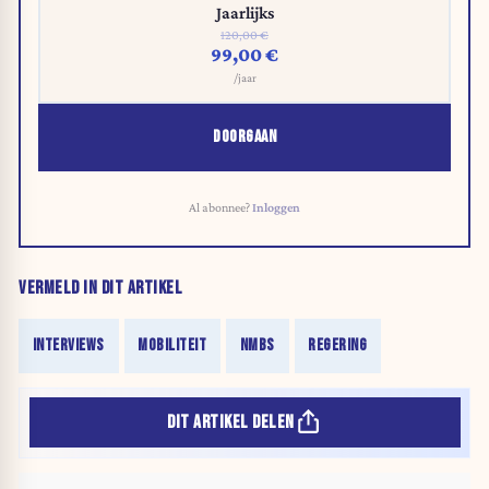
Jaarlijks
120,00 €
99,00 €
/jaar
DOORGAAN
Al abonnee?
Inloggen
VERMELD IN DIT ARTIKEL
INTERVIEWS
MOBILITEIT
NMBS
REGERING
DIT ARTIKEL DELEN