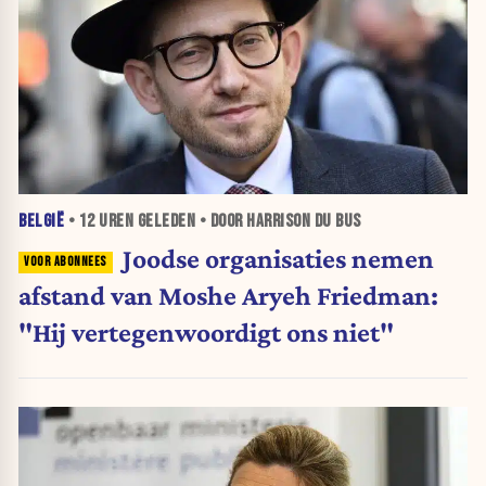
BELGIË
•
12 UREN
GELEDEN • DOOR HARRISON DU BUS
Joodse organisaties nemen
afstand van Moshe Aryeh Friedman:
"Hij vertegenwoordigt ons niet"