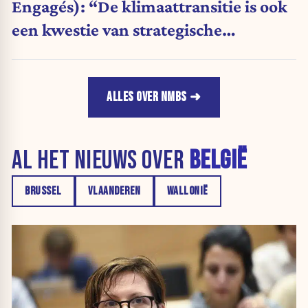
Engagés): “De klimaattransitie is ook
een kwestie van strategische
autonomie, gezondheid en
werkgelegenheid voor Europa.”
ALLES OVER NMBS
AL HET NIEUWS OVER
BELGIË
BRUSSEL
VLAANDEREN
WALLONIË