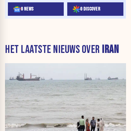
G NEWS
G DISCOVER
HET LAATSTE NIEUWS OVER
IRAN