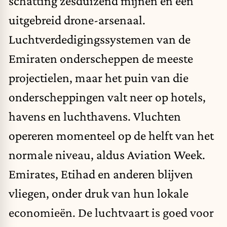
schatting zesduizend mijnen en een
uitgebreid drone-arsenaal.
Luchtverdedigingssystemen van de
Emiraten onderscheppen de meeste
projectielen, maar het puin van die
onderscheppingen valt neer op hotels,
havens en luchthavens. Vluchten
opereren momenteel op de helft van het
normale niveau, aldus Aviation Week.
Emirates, Etihad en anderen blijven
vliegen, onder druk van hun lokale
economieën. De luchtvaart is goed voor