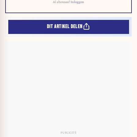
Al abonnee?
Inloggen
DIT ARTIKEL DELEN