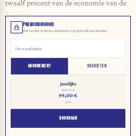
twaalf procent van de economie van de
Emiraten.
PREMIUMINHOUD
Om verder te lezen, abonneer u of gebruik een krediet.
ABONNEMENT
KREDIETEN
Jaarlijks
120,00 €
99,00 €
/jaar
DOORGAAN