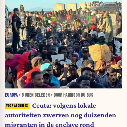
EUROPA
•
5 UREN
GELEDEN • DOOR HARRISON DU BUS
Ceuta: volgens lokale
autoriteiten zwerven nog duizenden
migranten in de enclave rond