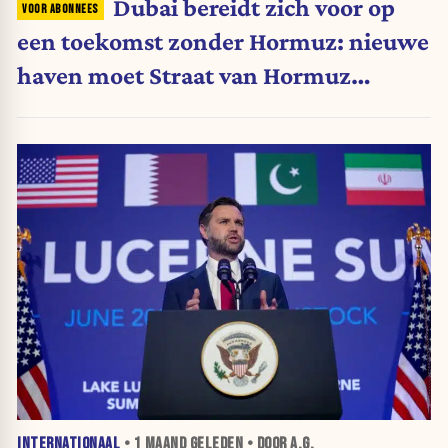
Dubai bereidt zich voor op
een toekomst zonder Hormuz: nieuwe
haven moet Straat van Hormuz
omzeilen
INTERNATIONAAL
•
1 MAAND
GELEDEN • DOOR A.G.