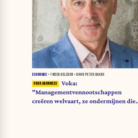
ECONOMIE
•
1 WEEK
GELEDEN • DOOR PETER BACKX
Voka:
"Managementvennootschappen
creëren welvaart, ze ondermijnen die
niet"