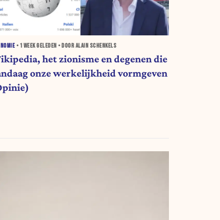
ONOMIE
•
1 WEEK
GELEDEN • DOOR ALAIN SCHENKELS
ikipedia, het zionisme en degenen die
andaag onze werkelijkheid vormgeven
Opinie)