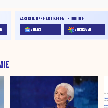
BEKIJK ONZE ARTIKELEN OP GOOGLE
EN
G NEWS
G DISCOVER
MIE