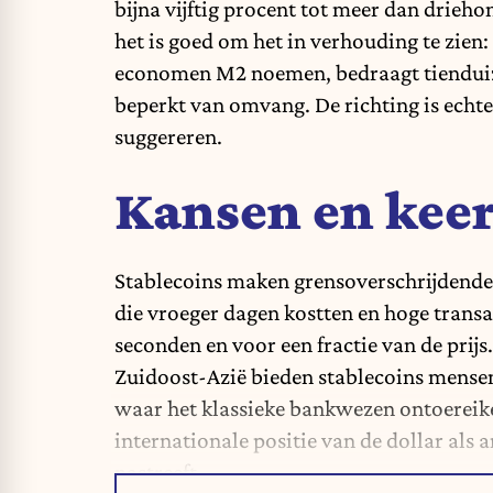
bijna vijftig procent tot meer dan drieh
het is goed om het in verhouding te zien
economen M2 noemen, bedraagt tienduizen
beperkt van omvang. De richting is echter
suggereren.
Kansen en keer
Stablecoins maken grensoverschrijdende 
die vroeger dagen kostten en hoge trans
seconden en voor een fractie van de prijs
Zuidoost-Azië bieden stablecoins mensen
waar het klassieke bankwezen ontoereiken
internationale positie van de dollar als 
nastreeft.