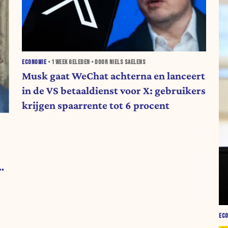
ECONOMIE
•
1 WEEK
GELEDEN • DOOR NIELS SAELENS
Musk gaat WeChat achterna en lanceert
in de VS betaaldienst voor X: gebruikers
krijgen spaarrente tot 6 procent
EC