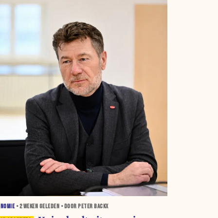
ONOMIE
•
2 WEKEN
GELEDEN • DOOR PETER BACKX