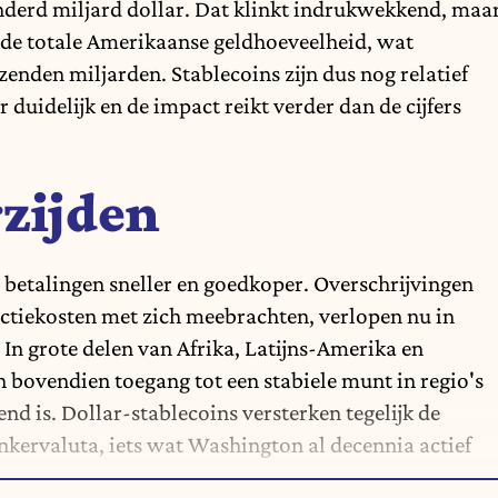
onderd miljard dollar. Dat klinkt indrukwekkend, maa
: de totale Amerikaanse geldhoeveelheid, wat
den miljarden. Stablecoins zijn dus nog relatief
 duidelijk en de impact reikt verder dan de cijfers
zijden
betalingen sneller en goedkoper. Overschrijvingen
actiekosten met zich meebrachten, verlopen nu in
. In grote delen van Afrika, Latijns-Amerika en
 bovendien toegang tot een stabiele munt in regio's
d is. Dollar-stablecoins versterken tegelijk de
ankervaluta, iets wat Washington al decennia actief