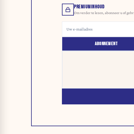
PREMIUMINHOUD
Om verder te lezen, abonneer u of gebr
ABONNEMENT