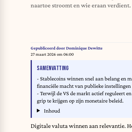
naartoe stroomt en wie eraan verdient.
Gepubliceerd door
Dominique Dewitte
27 maart 2026 om 06:00
VAN HET ARTIKEL
SAMENVATTING
- Stablecoins winnen snel aan belang en ma
financiële macht van publieke instellingen
- Terwijl de VS de markt actief reguleert 
grip te krijgen op zijn monetaire beleid.
Inhoud
Digitale valuta winnen aan relevantie. H