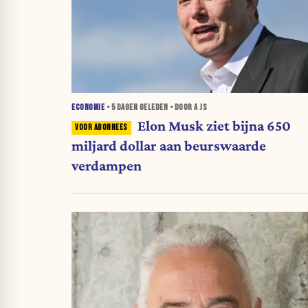
ECONOMIE
•
5 DAGEN
GELEDEN • DOOR A JS
Elon Musk ziet bijna 650
miljard dollar aan beurswaarde
verdampen