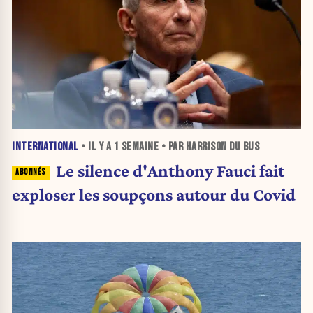
INTERNATIONAL
• IL Y A
1 SEMAINE
• PAR HARRISON DU BUS
Le silence d'Anthony Fauci fait
exploser les soupçons autour du Covid