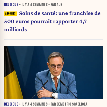
BELGIQUE
• IL Y A
4 SEMAINES
• PAR A JS
Soins de santé: une franchise de
500 euros pourrait rapporter 4,7
milliards
BELGIQUE
• IL Y A
4 SEMAINES
• PAR DEMETRIO SCAGLIOLA