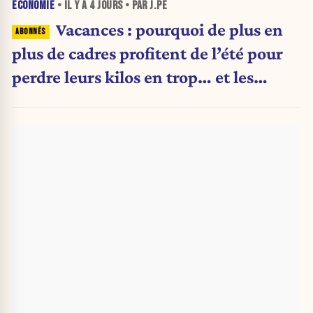
ÉCONOMIE
• IL Y A
4 JOURS
• PAR J.PE
Vacances : pourquoi de plus en
plus de cadres profitent de l’été pour
perdre leurs kilos en trop… et les
aliments qu’ils suppriment pour y
arriver