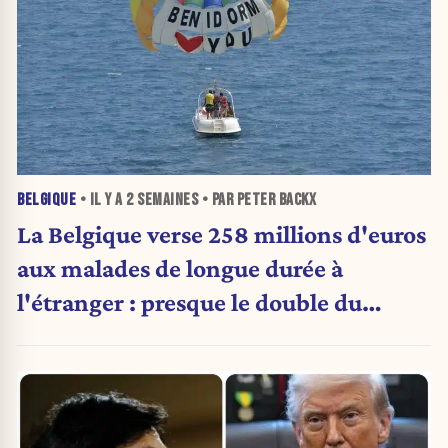
BELGIQUE
• IL Y A
2 SEMAINES
• PAR PETER BACKX
La Belgique verse 258 millions d'euros
aux malades de longue durée à
l'étranger : presque le double du
montant d'il y a cinq ans