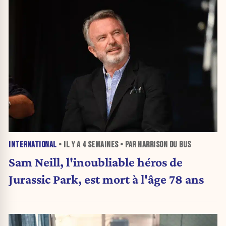
INTERNATIONAL
• IL Y A
4 SEMAINES
• PAR HARRISON DU BUS
Sam Neill, l'inoubliable héros de
Jurassic Park, est mort à l'âge 78 ans