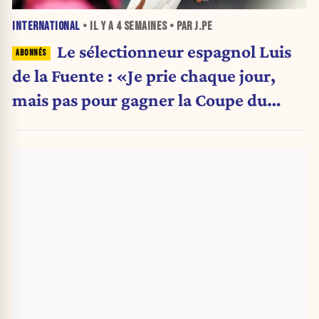
INTERNATIONAL
• IL Y A
4 SEMAINES
• PAR J.PE
Le sélectionneur espagnol Luis
de la Fuente : «Je prie chaque jour,
mais pas pour gagner la Coupe du
monde»