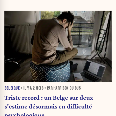
BELGIQUE
• IL Y A
2 MOIS
• PAR HARRISON DU BUS
Triste record : un Belge sur deux
s'estime désormais en difficulté
psychologique