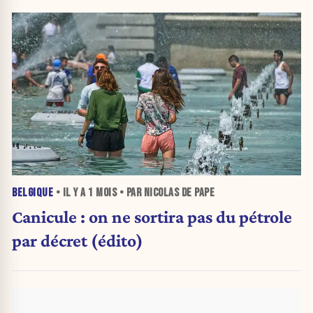
BELGIQUE
• IL Y A
1 MOIS
• PAR NICOLAS DE PAPE
Canicule : on ne sortira pas du pétrole
par décret (édito)