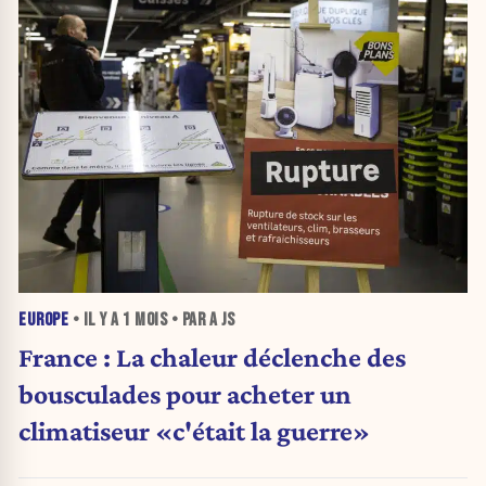
EUROPE
• IL Y A
1 MOIS
• PAR A JS
France : La chaleur déclenche des
bousculades pour acheter un
climatiseur «c'était la guerre»