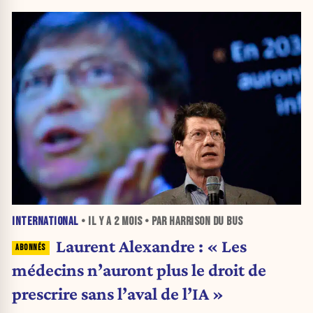
INTERNATIONAL
• IL Y A
2 MOIS
• PAR HARRISON DU BUS
Laurent Alexandre : « Les
médecins n’auront plus le droit de
prescrire sans l’aval de l’IA »