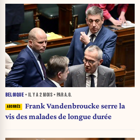
BELGIQUE
• IL Y A
2 MOIS
• PAR A.G.
Frank Vandenbroucke serre la
vis des malades de longue durée