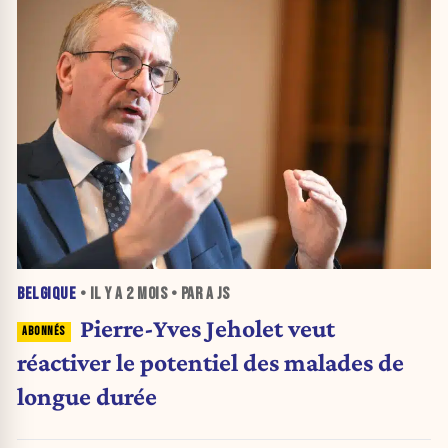
BELGIQUE
• IL Y A
2 MOIS
• PAR A JS
Pierre-Yves Jeholet veut
réactiver le potentiel des malades de
longue durée