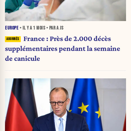
EUROPE
• IL Y A
1 MOIS
• PAR A JS
France : Près de 2.000 décès
supplémentaires pendant la semaine
de canicule