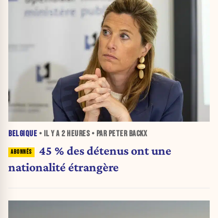
BELGIQUE
• IL Y A
2 HEURES
• PAR PETER BACKX
45 % des détenus ont une
nationalité étrangère