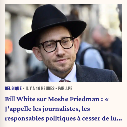
BELGIQUE
• IL Y A
16 HEURES
• PAR J.PE
Bill White sur Moshe Friedman : «
J'appelle les journalistes, les
responsables politiques à cesser de lui