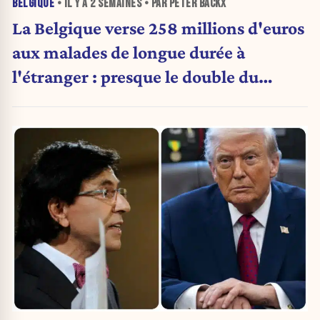
BELGIQUE
• IL Y A
2 SEMAINES
• PAR PETER BACKX
La Belgique verse 258 millions d'euros
aux malades de longue durée à
l'étranger : presque le double du
montant d'il y a cinq ans