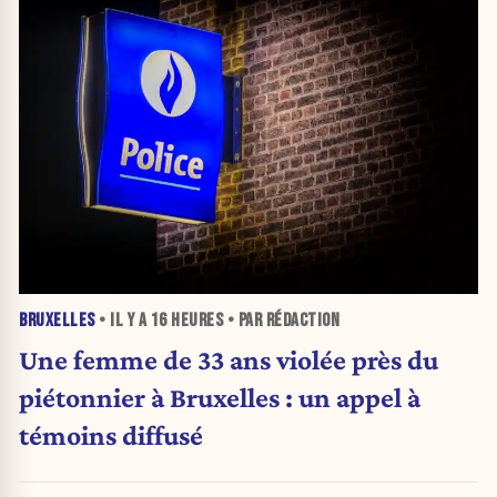
BRUXELLES
• IL Y A
16 HEURES
• PAR RÉDACTION
Une femme de 33 ans violée près du
piétonnier à Bruxelles : un appel à
témoins diffusé