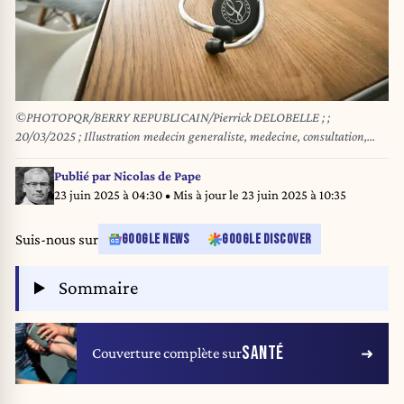
©PHOTOPQR/BERRY REPUBLICAIN/Pierrick DELOBELLE ; ;
20/03/2025 ; Illustration medecin generaliste, medecine, consultation,
stethoscope, tension, examen medical, deserts medicaux, le 18.03/2025 a
Saint Florent sur Cher, photos
Publié par
Nicolas de Pape
23 juin 2025 à 04:30
• Mis à jour le
23 juin 2025 à 10:35
Suis-nous sur
GOOGLE NEWS
GOOGLE DISCOVER
Sommaire
SANTÉ
Couverture complète sur