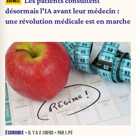
Les patients consultent
désormais l'IA avant leur médecin :
une révolution médicale est en marche
ÉCONOMIE
• IL Y A
2 JOURS
• PAR J.PE