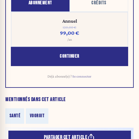
ABONNEMENT
CRÉDITS
Annuel
120,00 €
99,00 €
/an
CONTINUER
Déjà abonné(e) ?
Se connecter
MENTIONNÉS DANS CET ARTICLE
SANTÉ
VOORUIT
PARTAGER CET ARTICLE