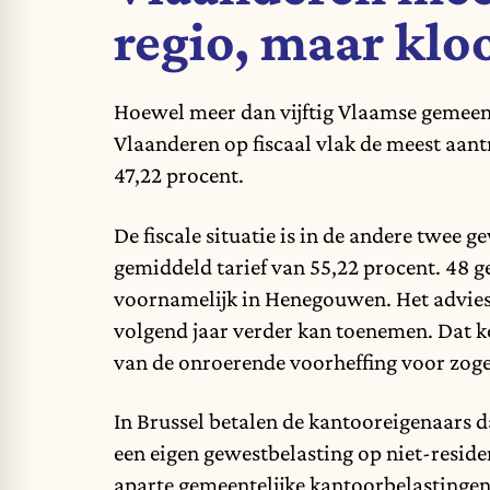
regio, maar kloo
Hoewel meer dan vijftig Vlaamse gemeente
Vlaanderen op fiscaal vlak de meest aant
47,22 procent.
De fiscale situatie is in de andere twee
gemiddeld tarief van 55,22 procent. 48 g
voornamelijk in Henegouwen. Het advie
volgend jaar verder kan toenemen. Dat k
van de onroerende voorheffing voor zoge
In Brussel betalen de kantooreigenaars d
een eigen gewestbelasting op niet-reside
aparte gemeentelijke kantoorbelastinge