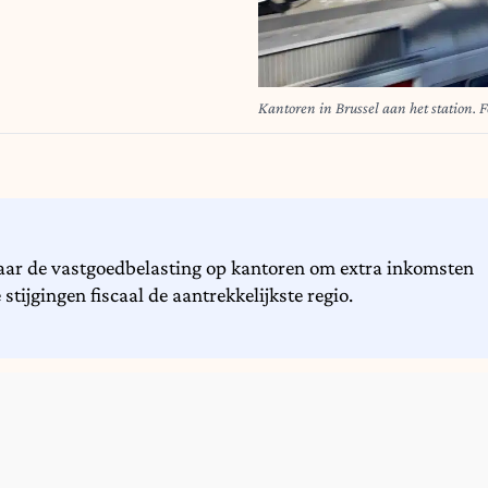
Ka
jaar de vastgoedbelasting op kantoren om extra inkomsten
stijgingen fiscaal de aantrekkelijkste regio.