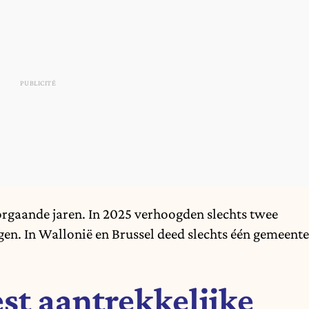
voorgaande jaren. In 2025 verhoogden slechts twee
n. In Wallonië en Brussel deed slechts één gemeente
st aantrekkelijke