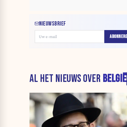
NIEUWSBRIEF
ABONNER
AL HET NIEUWS OVER
BELGIË