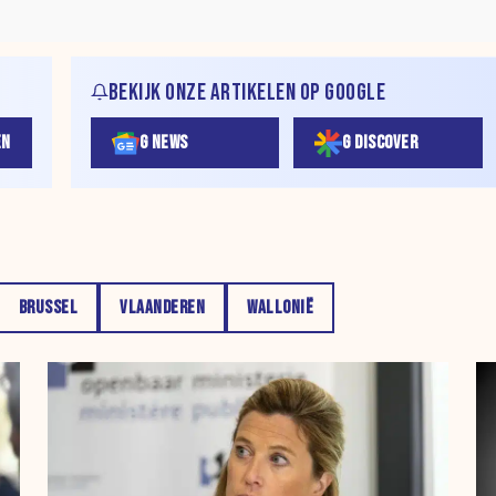
BEKIJK ONZE ARTIKELEN OP GOOGLE
EN
G NEWS
G DISCOVER
BRUSSEL
VLAANDEREN
WALLONIË