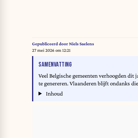
Gepubliceerd door
Niels Saelens
27 mei 2026 om 12:21
VAN HET ARTIKEL
SAMENVATTING
Veel Belgische gemeenten verhoogden dit 
te genereren. Vlaanderen blijft ondanks die 
Inhoud