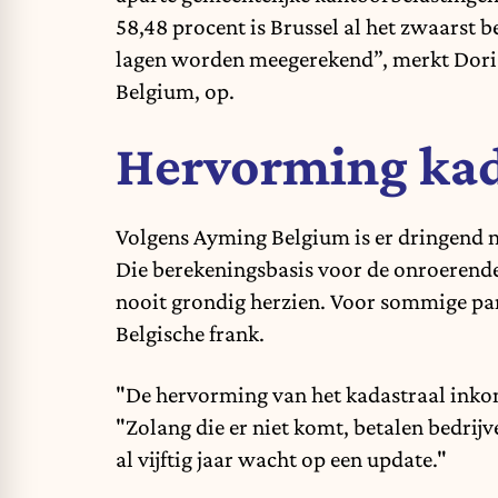
58,48 procent is Brussel al het zwaarst b
lagen worden meegerekend”, merkt Dori
Belgium, op.
Hervorming kad
Volgens Ayming Belgium is er dringend 
Die berekeningsbasis voor de onroerende
nooit grondig herzien. Voor sommige pan
Belgische frank.
"De hervorming van het kadastraal inkom
"Zolang die er niet komt, betalen bedrij
al vijftig jaar wacht op een update."