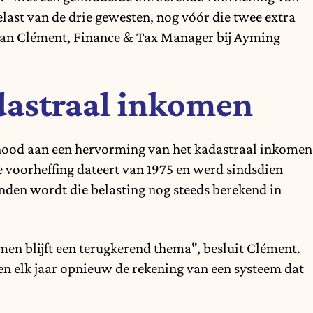
elast van de drie gewesten, nog vóór die twee extra
an Clément, Finance & Tax Manager bij Ayming
astraal inkomen
nood aan een hervorming van het kadastraal inkomen
 voorheffing dateert van 1975 en werd sindsdien
den wordt die belasting nog steeds berekend in
en blijft een terugkerend thema", besluit Clément.
ven elk jaar opnieuw de rekening van een systeem dat