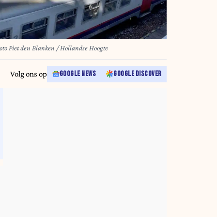
ntoren in Brussel aan het station. Foto Piet den Blanken / Hollandse Hoogte
Volg ons op
GOOGLE NEWS
GOOGLE DISCOVER