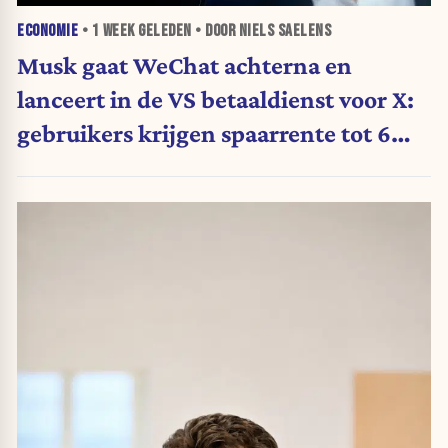
ECONOMIE
•
1 WEEK
GELEDEN • DOOR NIELS SAELENS
Musk gaat WeChat achterna en
lanceert in de VS betaaldienst voor X:
gebruikers krijgen spaarrente tot 6
procent