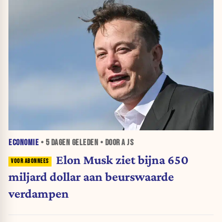
ECONOMIE
•
5 DAGEN
GELEDEN • DOOR A JS
Elon Musk ziet bijna 650
miljard dollar aan beurswaarde
verdampen