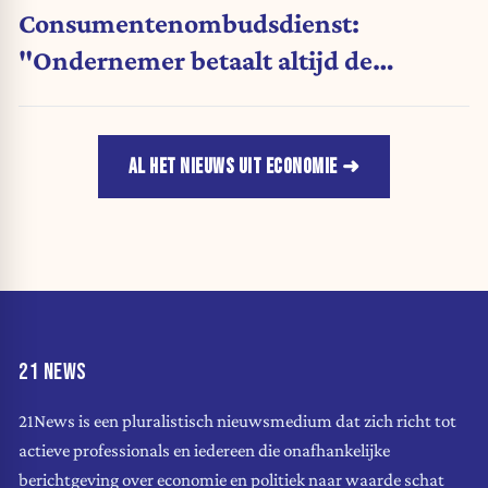
Consumentenombudsdienst:
"Ondernemer betaalt altijd de
rekening"
AL HET NIEUWS UIT ECONOMIE
21 NEWS
21News is een pluralistisch nieuwsmedium dat zich richt tot
actieve professionals en iedereen die onafhankelijke
berichtgeving over economie en politiek naar waarde schat