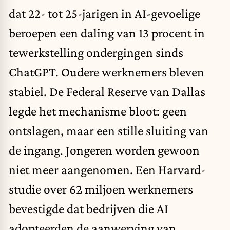
dat 22- tot 25-jarigen in AI-gevoelige
beroepen een daling van 13 procent in
tewerkstelling ondergingen sinds
ChatGPT. Oudere werknemers bleven
stabiel. De Federal Reserve van Dallas
legde het mechanisme bloot: geen
ontslagen, maar een stille sluiting van
de ingang. Jongeren worden gewoon
niet meer aangenomen. Een Harvard-
studie over 62 miljoen werknemers
bevestigde dat bedrijven die AI
adopteerden de aanwerving van