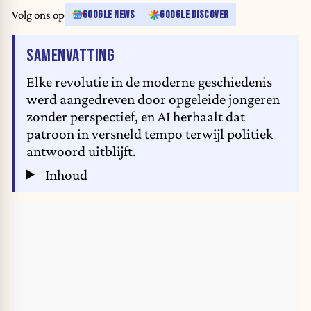
Volg ons op
GOOGLE NEWS
GOOGLE DISCOVER
VAN HET ARTIKEL
SAMENVATTING
Elke revolutie in de moderne geschiedenis
werd aangedreven door opgeleide jongeren
zonder perspectief, en AI herhaalt dat
patroon in versneld tempo terwijl politiek
antwoord uitblijft.
Inhoud