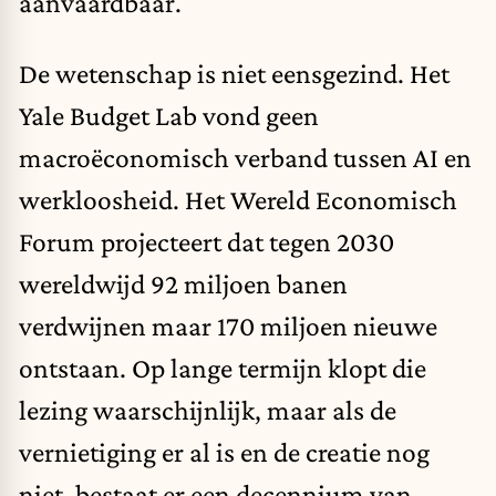
aanvaardbaar.
De wetenschap is niet eensgezind. Het
Yale Budget Lab vond geen
macroëconomisch verband tussen AI en
werkloosheid. Het Wereld Economisch
Forum projecteert dat tegen 2030
wereldwijd 92 miljoen banen
verdwijnen maar 170 miljoen nieuwe
ontstaan. Op lange termijn klopt die
lezing waarschijnlijk, maar als de
vernietiging er al is en de creatie nog
niet, bestaat er een decennium van