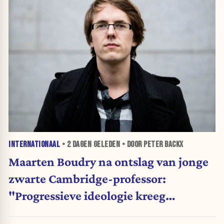
INTERNATIONAAL
•
2 DAGEN
GELEDEN • DOOR PETER BACKX
Maarten Boudry na ontslag van jonge
zwarte Cambridge-professor:
"Progressieve ideologie kreeg
voorrang op wetenschap"