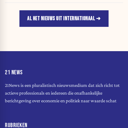
AL HET NIEUWS UIT INTERNATIONAAL
21 NEWS
21News is een pluralistisch nieuwsmedium dat zich richt tot
actieve professionals en iedereen die onafhankelijke
berichtgeving over economie en politiek naar waarde schat
RUBRIEKEN