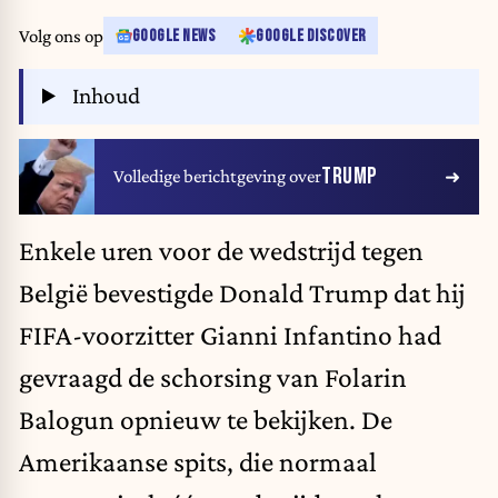
Volg ons op
GOOGLE NEWS
GOOGLE DISCOVER
Inhoud
TRUMP
Volledige berichtgeving over
Enkele uren voor de wedstrijd tegen
België bevestigde Donald Trump dat hij
FIFA-voorzitter Gianni Infantino had
gevraagd de schorsing van Folarin
Balogun opnieuw te bekijken. De
Amerikaanse spits, die normaal