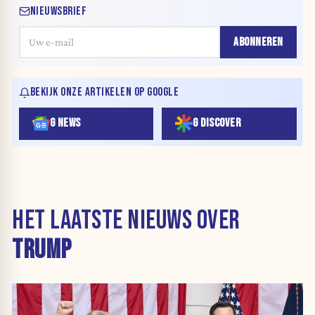
NIEUWSBRIEF
ABONNEREN
BEKIJK ONZE ARTIKELEN OP GOOGLE
G NEWS
G DISCOVER
HET LAATSTE NIEUWS OVER
TRUMP