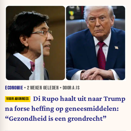
ECONOMIE
•
2 WEKEN
GELEDEN • DOOR A JS
Di Rupo haalt uit naar Trump
na forse heffing op geneesmiddelen:
“Gezondheid is een grondrecht”