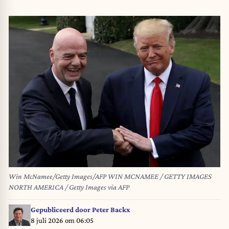
Win McNamee/Getty Images/AFP WIN MCNAMEE / GETTY IMAGES
NORTH AMERICA / Getty Images via AFP
Gepubliceerd door
Peter Backx
8 juli 2026 om 06:05