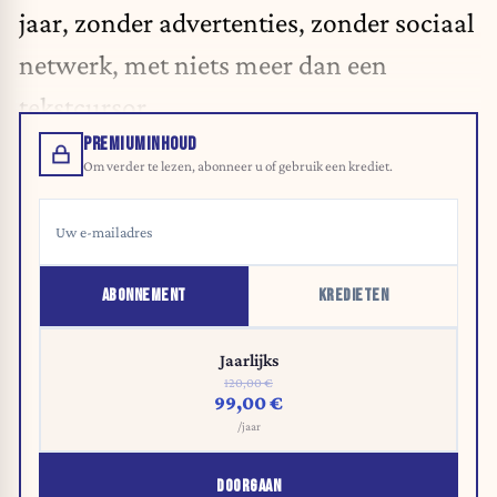
jaar, zonder advertenties, zonder sociaal
netwerk, met niets meer dan een
tekstcursor.
PREMIUMINHOUD
Om verder te lezen, abonneer u of gebruik een krediet.
ABONNEMENT
KREDIETEN
Jaarlijks
120,00 €
99,00 €
/jaar
DOORGAAN