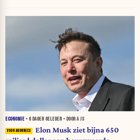
ECONOMIE
•
6 DAGEN
GELEDEN • DOOR A JS
Elon Musk ziet bijna 650