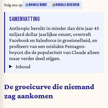
Volg ons op
GOOGLE NEWS
GOOGLE DISCOVER
VAN HET ARTIKEL
SAMENVATTING
Anthropic bereikt in minder dan drie jaar 45
miljard dollar jaarlijkse omzet, overtreft
Facebook en Salesforce in groeisnelheid, en
profiteert van een mislukte Pentagon-
boycot die de populariteit van Claude alleen
maar verder deed stijgen.
Inhoud
De groeicurve die niemand
zag aankomen