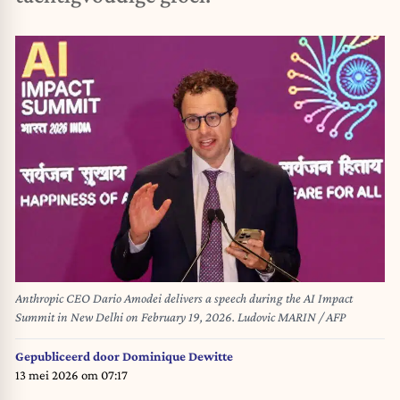
Anthropic CEO Dario Amodei delivers a speech during the AI Impact
Summit in New Delhi on February 19, 2026. Ludovic MARIN / AFP
Gepubliceerd door
Dominique Dewitte
13 mei 2026 om 07:17