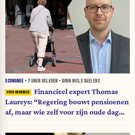
ECONOMIE
•
7 UREN
GELEDEN • DOOR NIELS SAELENS
Financieel expert Thomas
Laureys: “Regering bouwt pensioenen
af, maar wie zelf voor zijn oude dag
belegt, wordt afgestraft”