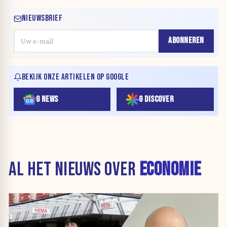
NIEUWSBRIEF
ABONNEREN
BEKIJK ONZE ARTIKELEN OP GOOGLE
G NEWS
G DISCOVER
AL HET NIEUWS OVER
ECONOMIE