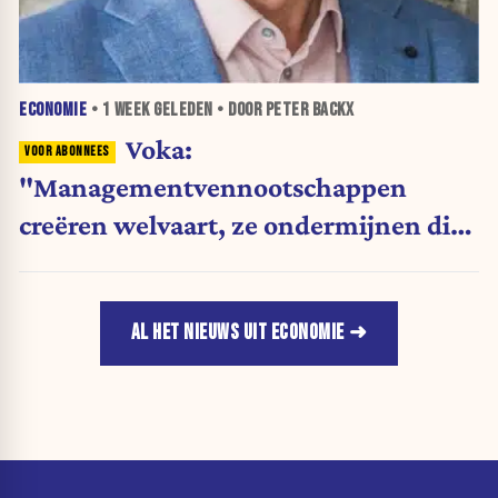
ECONOMIE
•
1 WEEK
GELEDEN • DOOR PETER BACKX
Voka:
"Managementvennootschappen
creëren welvaart, ze ondermijnen die
niet"
AL HET NIEUWS UIT ECONOMIE