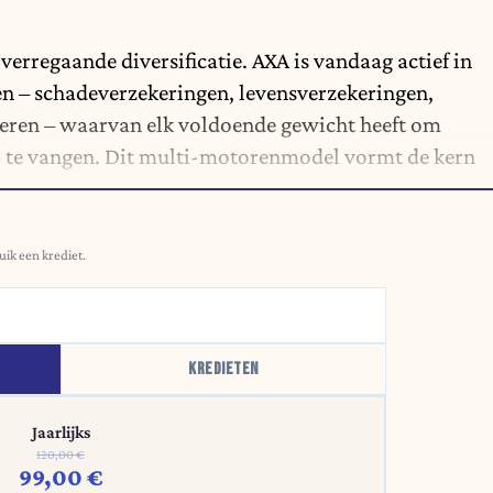
verregaande diversificatie. AXA is vandaag actief in
en – schadeverzekeringen, levensverzekeringen,
eren – waarvan elk voldoende gewicht heeft om
p te vangen. Dit multi-motorenmodel vormt de kern
uik een krediet.
KREDIETEN
Jaarlijks
120,00 €
99,00 €