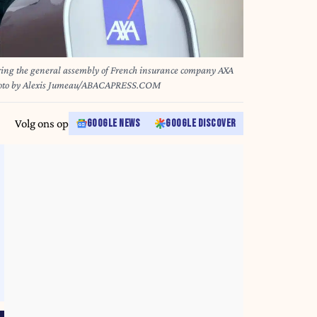
ing the general assembly of French insurance company AXA
 Photo by Alexis Jumeau/ABACAPRESS.COM
Volg ons op
GOOGLE NEWS
GOOGLE DISCOVER