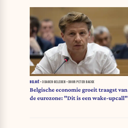
BELGIË
•
3 DAGEN
GELEDEN • DOOR PETER BACKX
Belgische economie groeit traagst van
de eurozone: "Dit is een wake-upcall"