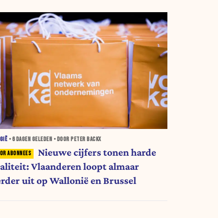
GIË
•
6 DAGEN
GELEDEN • DOOR PETER BACKX
Nieuwe cijfers tonen harde
ealiteit: Vlaanderen loopt almaar
erder uit op Wallonië en Brussel