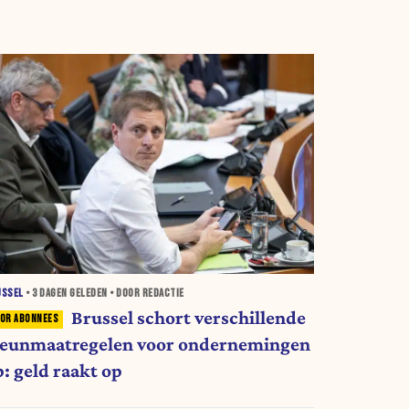
USSEL
•
3 DAGEN
GELEDEN • DOOR REDACTIE
Brussel schort verschillende
teunmaatregelen voor ondernemingen
p: geld raakt op