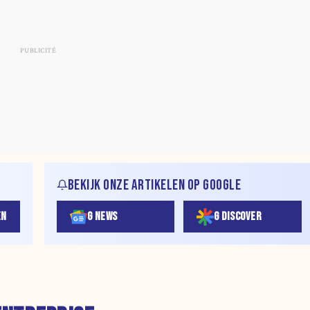
BEKIJK ONZE ARTIKELEN OP GOOGLE
EN
G NEWS
G DISCOVER