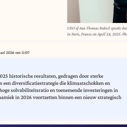
CEO of Axa Thomas Buberl speaks dur
in Paris, France on April 24, 2025.
uari 2026 om 11:07
025 historische resultaten, gedragen door sterke
 een diversificatiestrategie die klimaatschokken en
hoge solvabiliteitsratio en toenemende investeringen in
namiek in 2026 voortzetten binnen een nieuw strategisch