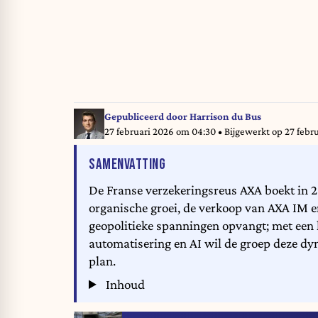
Gepubliceerd door
Harrison du Bus
27 februari 2026 om 04:30
• Bijgewerkt op
27 febr
VAN HET ARTIKEL
SAMENVATTING
De Franse verzekeringsreus AXA boekt in 2
organische groei, de verkoop van AXA IM en
geopolitieke spanningen opvangt; met een 
automatisering en AI wil de groep deze dy
plan.
Inhoud