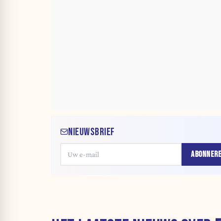
NIEUWSBRIEF
ABONNER