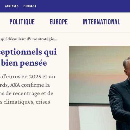
S
ANALYSES
PODCAST
POLITIQUE
EUROPE
INTERNATIONAL
 qui découlent d'une stratégie
ceptionnels qui
 bien pensée
s d’euros en 2025 et un
ards, AXA confirme la
ns de recentrage et de
s climatiques, crises