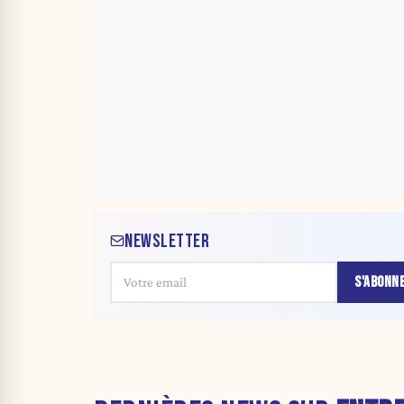
NEWSLETTER
S'ABONN