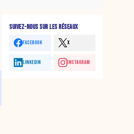
SUIVEZ-NOUS SUR LES RÉSEAUX
FACEBOOK
X
LINKEDIN
INSTAGRAM