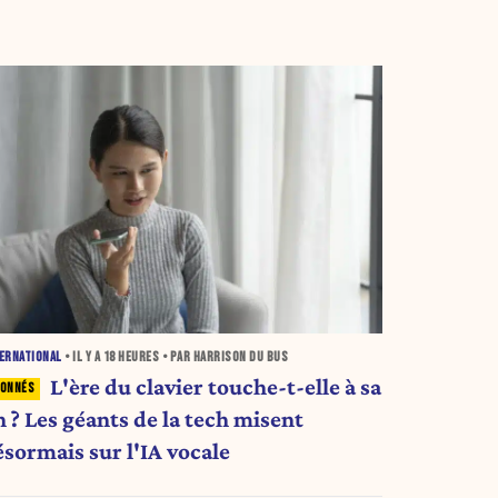
ERNATIONAL
• IL Y A
18 HEURES
• PAR HARRISON DU BUS
L'ère du clavier touche-t-elle à sa
n ? Les géants de la tech misent
ésormais sur l'IA vocale