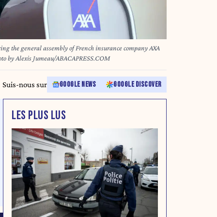
ing the general assembly of French insurance company AXA
 Photo by Alexis Jumeau/ABACAPRESS.COM
Suis-nous sur
GOOGLE NEWS
GOOGLE DISCOVER
LES PLUS LUS