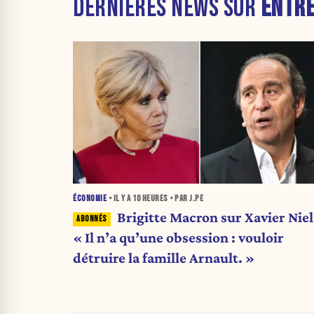
DERNIÈRES NEWS SUR
ENTRE
ÉCONOMIE
• IL Y A
10 HEURES
• PAR J.PE
Brigitte Macron sur Xavier Niel 
« Il n’a qu’une obsession : vouloir
détruire la famille Arnault. »