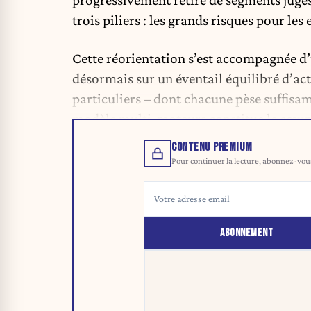
progressivement retiré de segments jugés
trois piliers : les grands risques pour les
Cette réorientation s’est accompagnée d’
désormais sur un éventail équilibré d’act
particuliers – dont chacune pèse suffisa
modèle multi-moteurs constitue le cœur d
CONTENU PREMIUM
Pour continuer la lecture, abonnez-vous 
ABONNEMENT