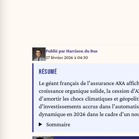
Publié par
Harrison du Bus
27 février 2026 à 04:30
DE L'ARTICLE
RÉSUMÉ
Le géant français de l’assurance AXA affic
croissance organique solide, la cession d’A
d’amortir les chocs climatiques et géopolitiq
d’investissements accrus dans l’automatisa
dynamique en 2026 dans le cadre d’un nou
Sommaire