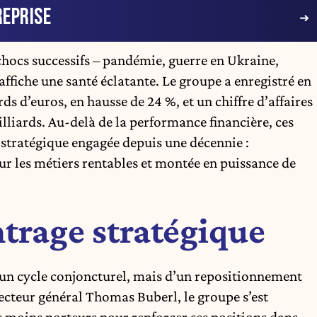
EPRISE
ocs successifs – pandémie, guerre en Ukraine,
affiche une santé éclatante. Le groupe a enregistré en
ds d’euros, en hausse de 24 %, et un chiffre d’affaires
illiards. Au-delà de la performance financière, ces
stratégique engagée depuis une décennie :
 sur les métiers rentables et montée en puissance de
ntrage stratégique
t d’un cycle conjoncturel, mais d’un repositionnement
ecteur général Thomas Buberl, le groupe s’est