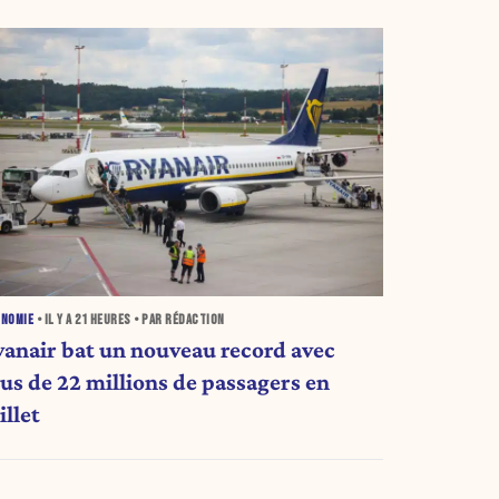
ONOMIE
• IL Y A
21 HEURES
• PAR RÉDACTION
yanair bat un nouveau record avec
lus de 22 millions de passagers en
illet