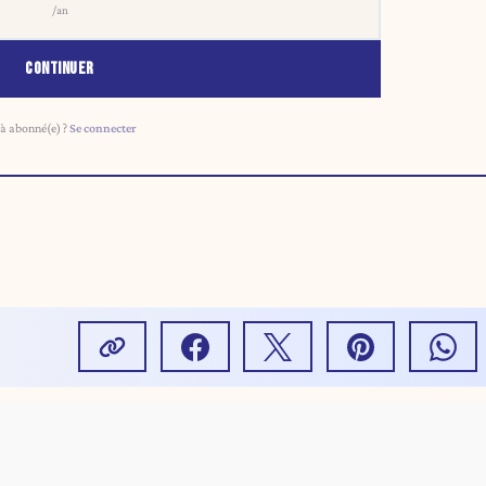
/an
CONTINUER
à abonné(e) ?
Se connecter