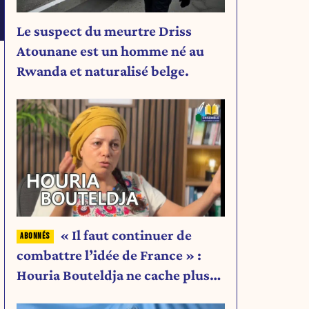
Le suspect du meurtre Driss
Atounane est un homme né au
Rwanda et naturalisé belge.
« Il faut continuer de
combattre l’idée de France » :
Houria Bouteldja ne cache plus
rien de son projet