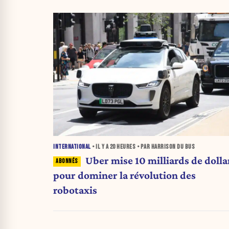
INTERNATIONAL
• IL Y A
20 HEURES
• PAR HARRISON DU BUS
Uber mise 10 milliards de dolla
pour dominer la révolution des
robotaxis