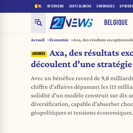
NL
INTERVIEWS
CARTE BLANCHE
CHRONIQUES
OPINION
BELGIQUE
Accueil
Économie
Axa, des résultats exceptionnels
bien pensée
Axa, des résultats ex
découlent d'une stratégie
Avec un bénéfice record de 9,8 milliard
chiffre d’affaires dépassant les 115 milli
solidité d’un modèle construit sur dix a
diversification, capable d’absorber choc
géopolitiques et tensions économiques.