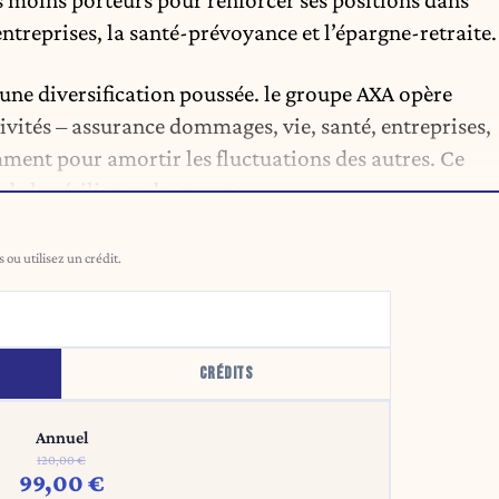
 moins porteurs pour renforcer ses positions dans
 entreprises, la santé-prévoyance et l’épargne-retraite.
une diversification poussée. le groupe AXA opère
ivités – assurance dommages, vie, santé, entreprises,
mment pour amortir les fluctuations des autres. Ce
e la résilience du groupe.
ou utilisez un crédit.
CRÉDITS
Annuel
120,00 €
99,00 €