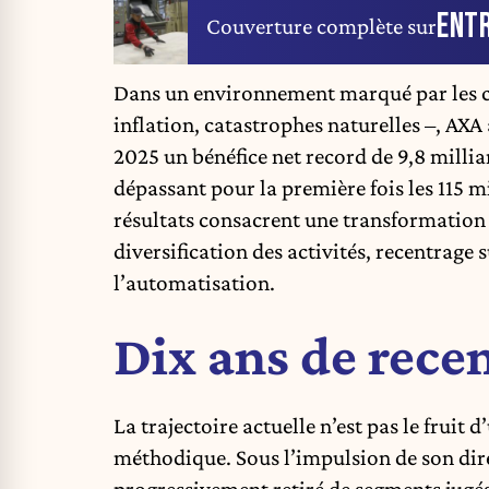
ENTR
Couverture complète sur
Dans un environnement marqué par les ch
inflation, catastrophes naturelles –, AXA 
2025 un bénéfice net record de 9,8 milliar
dépassant pour la première fois les 115 m
résultats consacrent une transformation 
diversification des activités, recentrage
l’automatisation.
Dix ans de rece
La trajectoire actuelle n’est pas le frui
méthodique. Sous l’impulsion de son dir