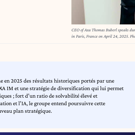
CEO of Axa Thomas Buberl speaks dur
in Paris, France on April 24, 2025.
he en 2025 des résultats historiques portés par une
XA IM et une stratégie de diversification qui lui permet
ues ; fort d’un ratio de solvabilité élevé et
tion et l’IA, le groupe entend poursuivre cette
veau plan stratégique.