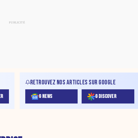
RETROUVEZ NOS ARTICLES SUR GOOGLE
ER
G NEWS
G DISCOVER