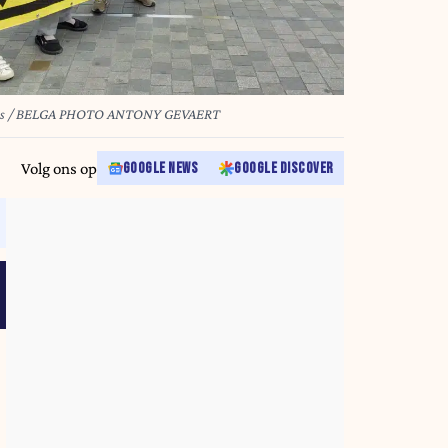
russels / BELGA PHOTO ANTONY GEVAERT
Volg ons op
GOOGLE NEWS
GOOGLE DISCOVER