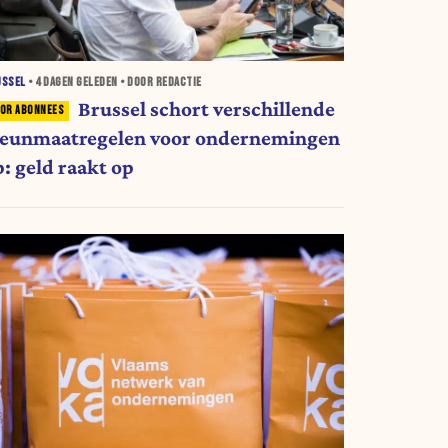
USSEL
•
4 DAGEN
GELEDEN • DOOR REDACTIE
Brussel schort verschillende
teunmaatregelen voor ondernemingen
p: geld raakt op