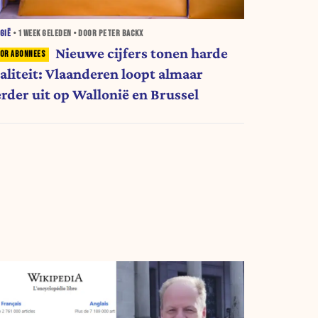
GIË
•
1 WEEK
GELEDEN • DOOR PETER BACKX
Nieuwe cijfers tonen harde
ealiteit: Vlaanderen loopt almaar
erder uit op Wallonië en Brussel