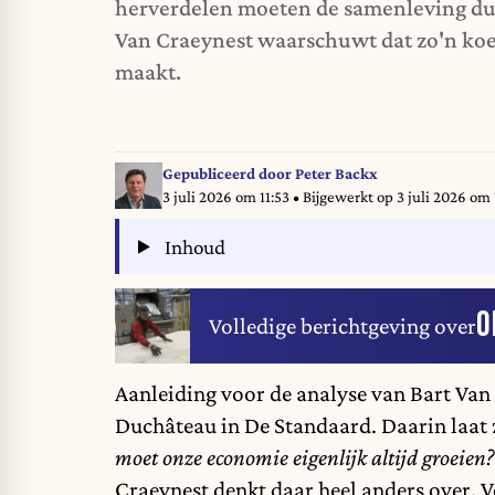
herverdelen moeten de samenleving d
Van Craeynest waarschuwt dat zo'n koer
maakt.
Gepubliceerd door
Peter Backx
3 juli 2026 om 11:53
• Bijgewerkt op
3 juli 2026 om 
Inhoud
O
Volledige berichtgeving over
Aanleiding voor de analyse van Bart Van 
Duchâteau in De Standaard. Daarin laat 
moet onze economie eigenlijk altijd groeien
Craeynest denkt daar heel anders over.