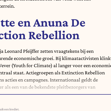
errein.
tte en Anuna De
ction Rebellion
a Leonard Pfeijffer zetten vraagtekens bij een
ende economische groei. Bij klimaatactivisten klink
ever (Youth for Climate) al langer voor een economi
traal staat. Actiegroepen als Extinction Rebellion
ns acties en campagnes. Internationaal geldt de
r als een van de bekendste pleitbezorgers van
uik een krediet.