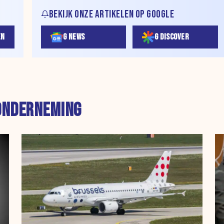
BEKIJK ONZE ARTIKELEN OP GOOGLE
EN
G NEWS
G DISCOVER
ONDERNEMING