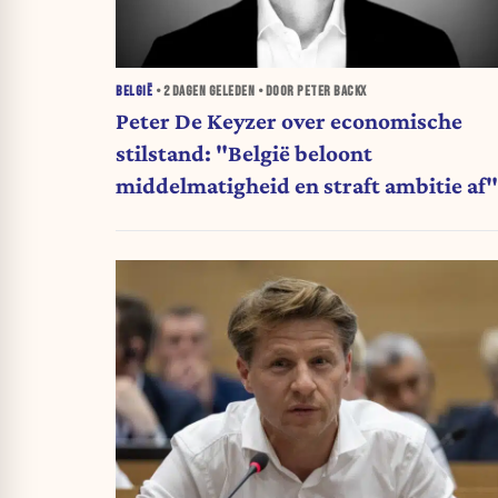
BELGIË
•
2 DAGEN
GELEDEN • DOOR PETER BACKX
Peter De Keyzer over economische
stilstand: "België beloont
middelmatigheid en straft ambitie af"