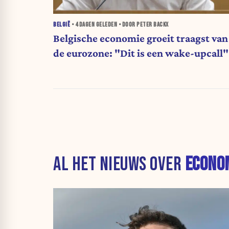
BELGIË
•
4 DAGEN
GELEDEN • DOOR PETER BACKX
Belgische economie groeit traagst van
de eurozone: "Dit is een wake-upcall"
AL HET NIEUWS OVER
ECONO