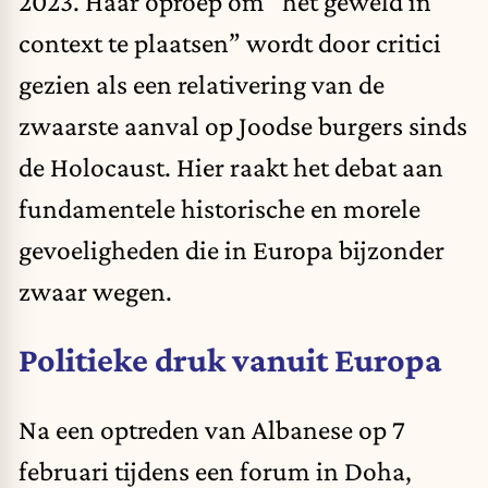
2023. Haar oproep om “het geweld in
context te plaatsen” wordt door critici
gezien als een relativering van de
zwaarste aanval op Joodse burgers sinds
de Holocaust. Hier raakt het debat aan
fundamentele historische en morele
gevoeligheden die in Europa bijzonder
zwaar wegen.
Politieke druk vanuit Europa
Na een optreden van Albanese op 7
februari tijdens een forum in Doha,