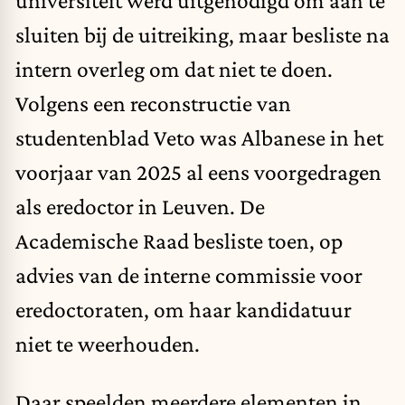
universiteit werd uitgenodigd om aan te
sluiten bij de uitreiking, maar besliste na
intern overleg om dat niet te doen.
Volgens een reconstructie van
studentenblad Veto was Albanese in het
voorjaar van 2025 al eens voorgedragen
als eredoctor in Leuven. De
Academische Raad besliste toen, op
advies van de interne commissie voor
eredoctoraten, om haar kandidatuur
niet te weerhouden.
Daar speelden meerdere elementen in