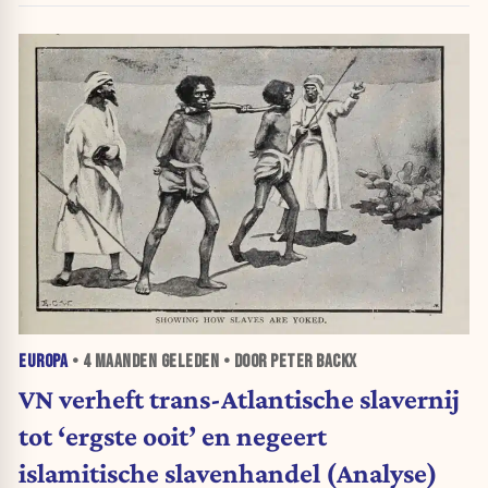
EUROPA
•
4 MAANDEN
GELEDEN • DOOR PETER BACKX
VN verheft trans-Atlantische slavernij
tot ‘ergste ooit’ en negeert
islamitische slavenhandel (Analyse)