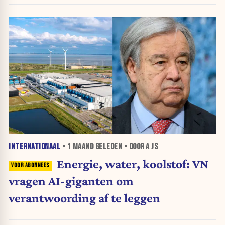
INTERNATIONAAL
•
1 MAAND
GELEDEN • DOOR A JS
Energie, water, koolstof: VN
vragen AI-giganten om
verantwoording af te leggen