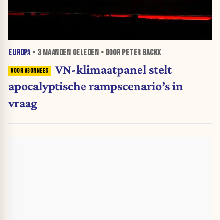
EUROPA
•
3 MAANDEN
GELEDEN • DOOR PETER BACKX
VN-klimaatpanel stelt
apocalyptische rampscenario’s in
vraag