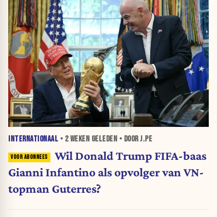
INTERNATIONAAL
•
2 WEKEN
GELEDEN • DOOR J.PE
Wil Donald Trump FIFA-baas
Gianni Infantino als opvolger van VN-
topman Guterres?