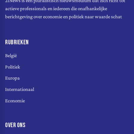
21News is een pluralistisch nieuwsmedium dat zich richt tot
actieve professionals en iedereen die onafhankelijke
berichtgeving over economie en politiek naar waarde schat
RUBRIEKEN
België
Politiek
Europa
Internationaal
Economie
OVER ONS