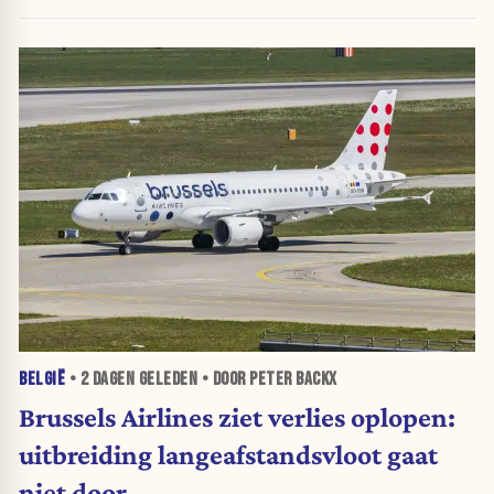
BELGIË
•
2 DAGEN
GELEDEN • DOOR PETER BACKX
Brussels Airlines ziet verlies oplopen:
uitbreiding langeafstandsvloot gaat
niet door