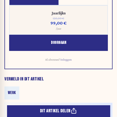
Jaarlijks
120,00 €
99,00 €
/jaar
DOORGAAN
Al abonnee?
Inloggen
VERMELD IN DIT ARTIKEL
WERK
DIT ARTIKEL DELEN