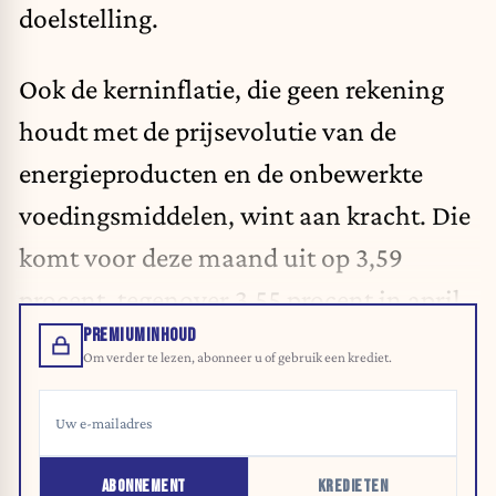
doelstelling.
Ook de kerninflatie, die geen rekening
houdt met de prijsevolutie van de
energieproducten en de onbewerkte
voedingsmiddelen, wint aan kracht. Die
komt voor deze maand uit op 3,59
procent, tegenover 3,55 procent in april.
PREMIUMINHOUD
Om verder te lezen, abonneer u of gebruik een krediet.
ABONNEMENT
KREDIETEN