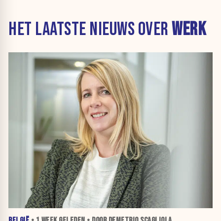
HET LAATSTE NIEUWS OVER
WERK
BELGIË
•
1 WEEK
GELEDEN • DOOR DEMETRIO SCAGLIOLA