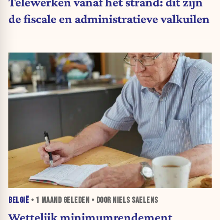
Telewerken vanaf het strand: dit zijn
de fiscale en administratieve valkuilen
BELGIË
•
1 MAAND
GELEDEN • DOOR NIELS SAELENS
Wettelijk minimumrendement