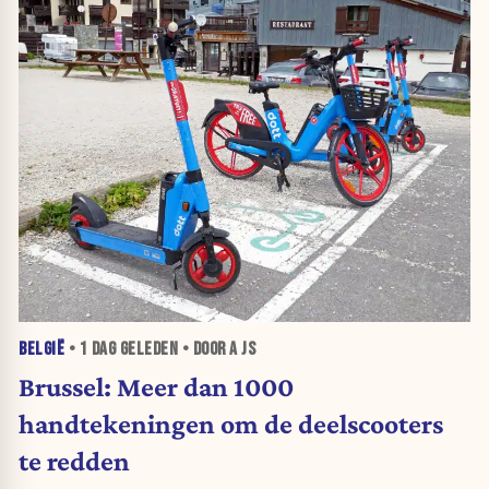
BELGIË
•
1 DAG
GELEDEN • DOOR A JS
Brussel: Meer dan 1000
handtekeningen om de deelscooters
te redden