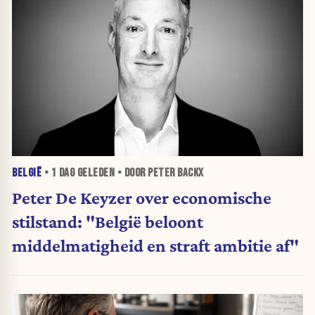
BELGIË
•
1 DAG
GELEDEN • DOOR PETER BACKX
Peter De Keyzer over economische
stilstand: "België beloont
middelmatigheid en straft ambitie af"