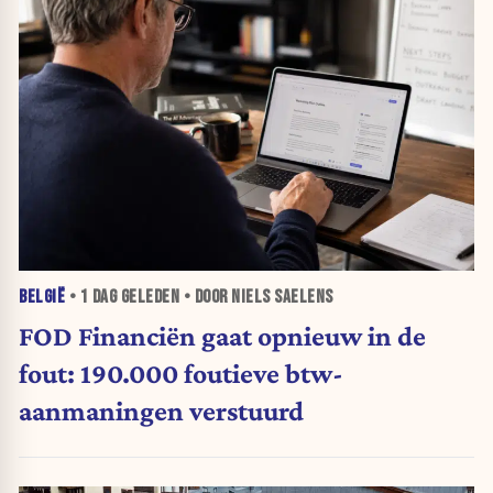
BELGIË
•
1 DAG
GELEDEN • DOOR NIELS SAELENS
FOD Financiën gaat opnieuw in de
fout: 190.000 foutieve btw-
aanmaningen verstuurd