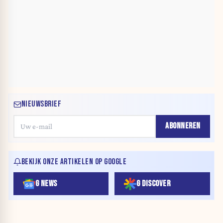
NIEUWSBRIEF
ABONNEREN
BEKIJK ONZE ARTIKELEN OP GOOGLE
G NEWS
G DISCOVER