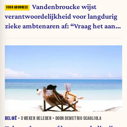
Vandenbroucke wijst
verantwoordelijkheid voor langdurig
zieke ambtenaren af: “Vraag het aan
de andere ministers”
BELGIË
•
3 WEKEN
GELEDEN • DOOR DEMETRIO SCAGLIOLA