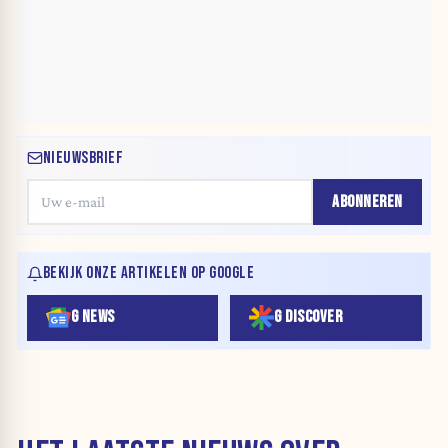
NIEUWSBRIEF
ABONNEREN
BEKIJK ONZE ARTIKELEN OP GOOGLE
G NEWS
G DISCOVER