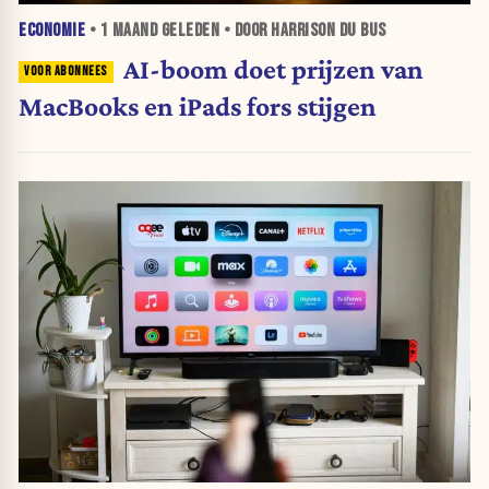
ECONOMIE
•
1 MAAND
GELEDEN • DOOR HARRISON DU BUS
AI-boom doet prijzen van
MacBooks en iPads fors stijgen