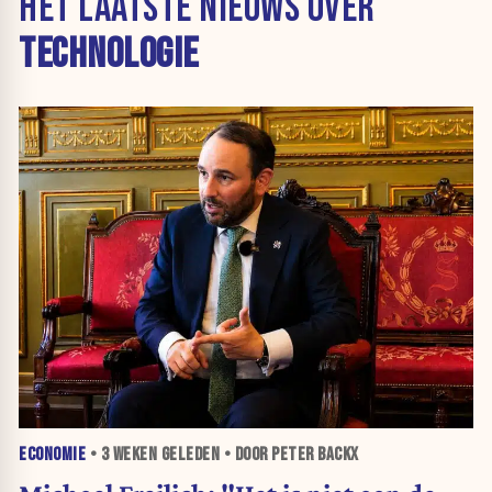
HET LAATSTE NIEUWS OVER
TECHNOLOGIE
ECONOMIE
•
3 WEKEN
GELEDEN • DOOR PETER BACKX