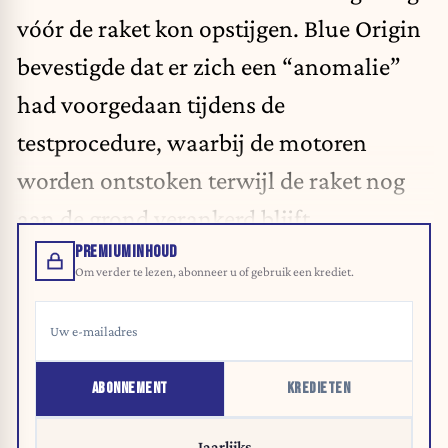
vóór de raket kon opstijgen. Blue Origin
bevestigde dat er zich een “anomalie”
had voorgedaan tijdens de
testprocedure, waarbij de motoren
worden ontstoken terwijl de raket nog
aan de grond verankerd blijft.
PREMIUMINHOUD
Om verder te lezen, abonneer u of gebruik een krediet.
ABONNEMENT
KREDIETEN
Jaarlijks