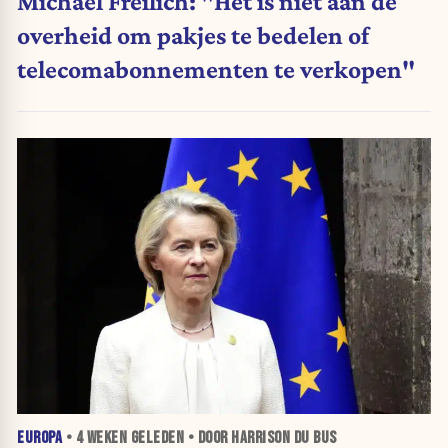
Michael Freilich: "Het is niet aan de
overheid om pakjes te bedelen of
telecomabonnementen te verkopen"
EUROPA
•
4 WEKEN
GELEDEN • DOOR HARRISON DU BUS