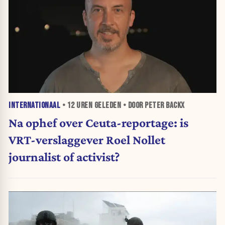
INTERNATIONAAL
•
12 UREN
GELEDEN • DOOR PETER BACKX
Na ophef over Ceuta-reportage: is
VRT-verslaggever Roel Nollet
journalist of activist?