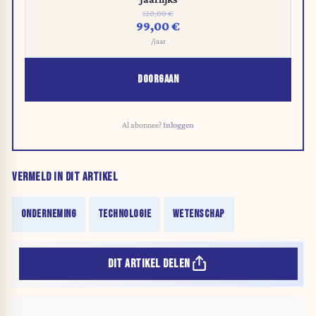
120,00 €
99,00 €
/jaar
DOORGAAN
Al abonnee?
Inloggen
VERMELD IN DIT ARTIKEL
ONDERNEMING
TECHNOLOGIE
WETENSCHAP
DIT ARTIKEL DELEN