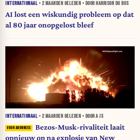
INTERNATIONAAL
•
2 MAANDEN
GELEDEN • DOOR HARRISON DU BUS
AI lost een wiskundig probleem op dat
al 80 jaar onopgelost bleef
INTERNATIONAAL
•
2 MAANDEN
GELEDEN • DOOR A JS
Bezos-Musk-rivaliteit laait
opnieuw op na explosie van New