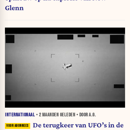
Glenn
INTERNATIONAAL
•
2 MAANDEN
GELEDEN • DOOR A.G.
De terugkeer van UFO’s in de