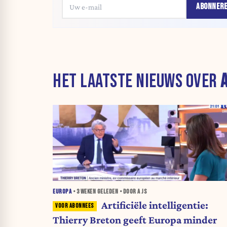
ABONNER
HET LAATSTE NIEUWS OVER
A
EUROPA
•
3 WEKEN
GELEDEN • DOOR A JS
Artificiële intelligentie:
Thierry Breton geeft Europa minder