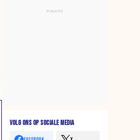
l
VOLG ONS OP SOCIALE MEDIA
FACEBOOK
X