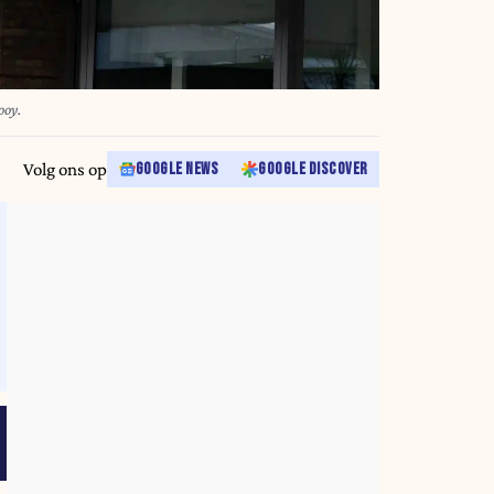
ooy.
Volg ons op
GOOGLE NEWS
GOOGLE DISCOVER