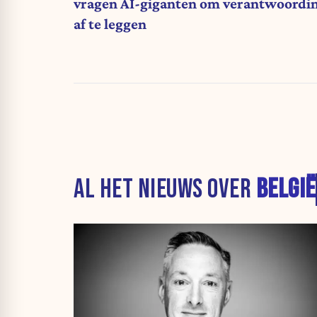
vragen AI-giganten om verantwoordi
af te leggen
AL HET NIEUWS OVER
BELGIË