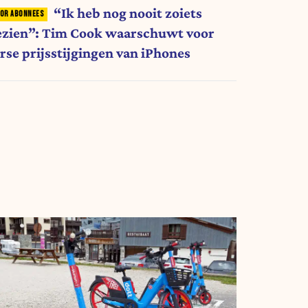
“Ik heb nog nooit zoiets
ezien”: Tim Cook waarschuwt voor
orse prijsstijgingen van iPhones