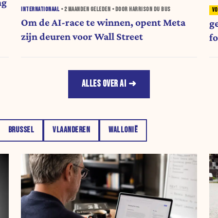
ng
INTERNATIONAAL
•
2 MAANDEN
GELEDEN • DOOR HARRISON DU BUS
Om de AI-race te winnen, opent Meta
g
zijn deuren voor Wall Street
f
ALLES OVER AI
BRUSSEL
VLAANDEREN
WALLONIË