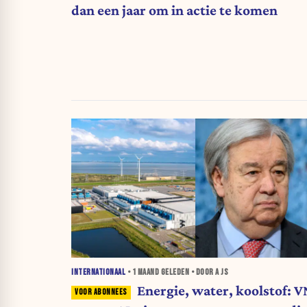
dan een jaar om in actie te komen
INTERNATIONAAL
•
1 MAAND
GELEDEN • DOOR A JS
Energie, water, koolstof: V