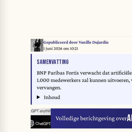
Gepubliceerd door
Vanille Dujardin
1 juni 2026 om 10:21
VAN HET ARTIKEL
SAMENVATTING
BNP Paribas Fortis verwacht dat artificiële
1.000 medewerkers zal kunnen uitvoeren, v
vervangen.
Inhoud
A
Volledige berichtgeving over