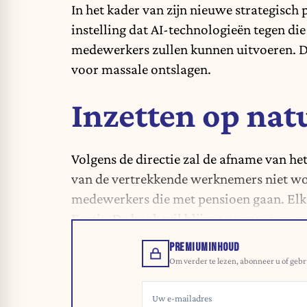
In het kader van zijn nieuwe strategisch
instelling dat AI-technologieën tegen die
medewerkers zullen kunnen uitvoeren. De
voor massale ontslagen.
Inzetten op nat
Volgens de directie zal de afname van h
van de vertrekkende werknemers niet wo
medewerkers die met pensioen gaan. Elk
Fortis. De bank wil blijven aanwerven, m
PREMIUMINHOUD
Om verder te lezen, abonneer u of gebr