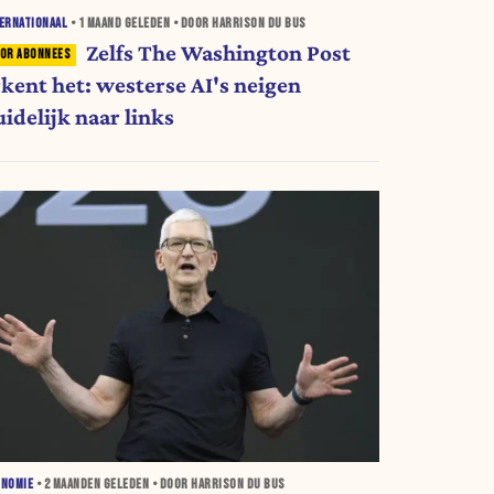
ERNATIONAAL
•
1 MAAND
GELEDEN • DOOR HARRISON DU BUS
Zelfs The Washington Post
rkent het: westerse AI's neigen
idelijk naar links
ONOMIE
•
2 MAANDEN
GELEDEN • DOOR HARRISON DU BUS