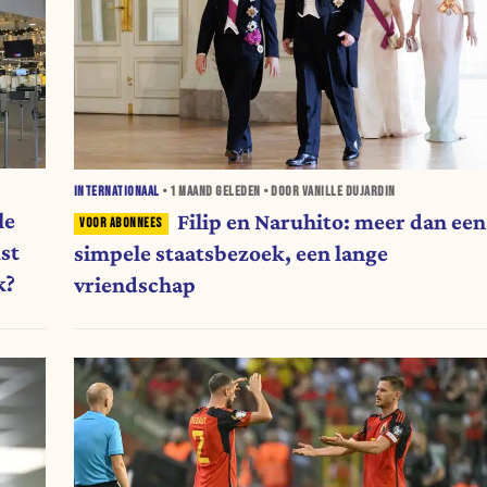
INTERNATIONAAL
•
1 MAAND
GELEDEN • DOOR VANILLE DUJARDIN
le
Filip en Naruhito: meer dan een
st
simpele staatsbezoek, een lange
k?
vriendschap