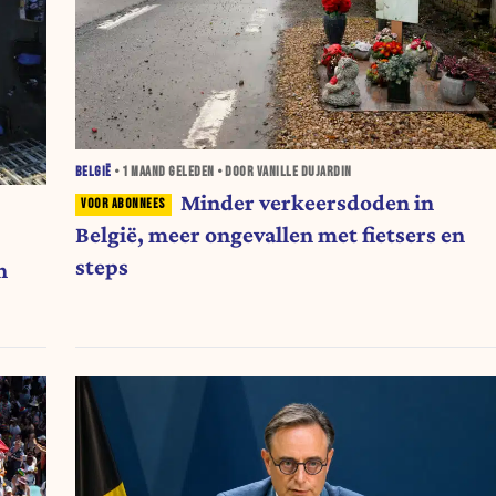
BELGIË
•
1 MAAND
GELEDEN • DOOR VANILLE DUJARDIN
Minder verkeersdoden in
België, meer ongevallen met fietsers en
steps
n