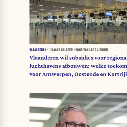
VLAANDEREN
•
1 MAAND
GELEDEN • DOOR VANILLE DUJARDIN
Vlaanderen wil subsidies voor regiona
luchthavens afbouwen: welke toekom
voor Antwerpen, Oostende en Kortrij