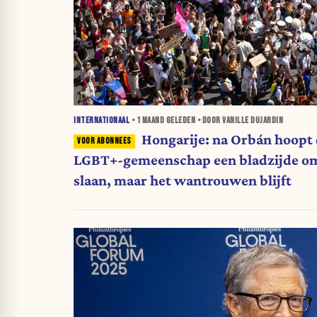
INTERNATIONAAL
•
1 MAAND
GELEDEN • DOOR VANILLE DUJARDIN
Hongarije: na Orbán hoopt
LGBT+-gemeenschap een bladzijde om
slaan, maar het wantrouwen blijft