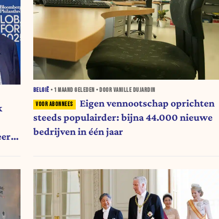
BELGIË
•
1 MAAND
GELEDEN • DOOR VANILLE DUJARDIN
Eigen vennootschap oprichten
k
steeds populairder: bijna 44.000 nieuwe
bedrijven in één jaar
eert