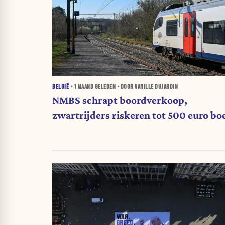
BELGIË
•
1 MAAND
GELEDEN • DOOR VANILLE DUJARDIN
NMBS schrapt boordverkoop,
zwartrijders riskeren tot 500 euro bo