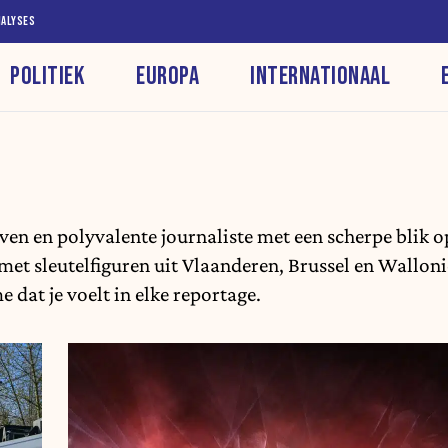
NALYSES
POLITIEK
EUROPA
INTERNATIONAAL
even en polyvalente journaliste met een scherpe blik 
et sleutelfiguren uit Vlaanderen, Brussel en Wallonië.
 dat je voelt in elke reportage.