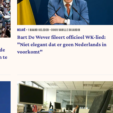
BELGIË
•
1 MAAND
GELEDEN • DOOR VANILLE DUJARDIN
Bart De Wever fileert officieel WK-lied:
"Niet elegant dat er geen Nederlands in
 de
voorkomt"
 te