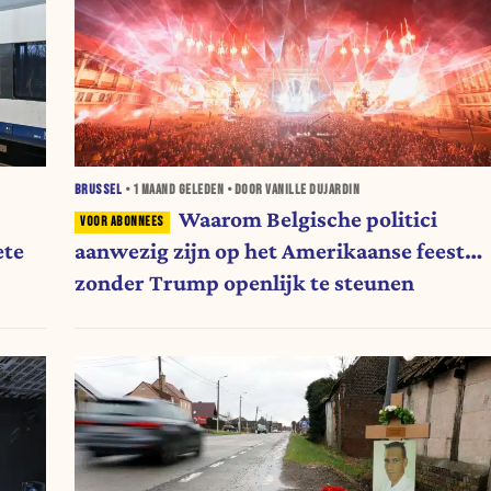
BRUSSEL
•
1 MAAND
GELEDEN • DOOR VANILLE DUJARDIN
Waarom Belgische politici
ete
aanwezig zijn op het Amerikaanse feest…
zonder Trump openlijk te steunen