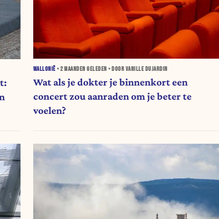
WALLONIË
•
2 MAANDEN
GELEDEN • DOOR VANILLE DUJARDIN
Wat als je dokter je binnenkort een
t:
concert zou aanraden om je beter te
in
voelen?