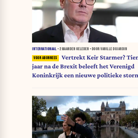
INTERNATIONAAL
•
2 MAANDEN
GELEDEN • DOOR VANILLE DUJARDIN
Vertrekt Keir Starmer? Tie
jaar na de Brexit beleeft het Verenigd
Koninkrijk een nieuwe politieke stor