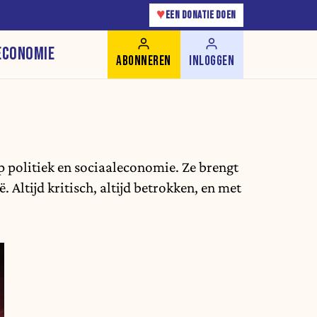
♥
EEN DONATIE DOEN
ECONOMIE
ABONNEREN
INLOGGEN
op politiek en sociaaleconomie. Ze brengt
 Altijd kritisch, altijd betrokken, en met