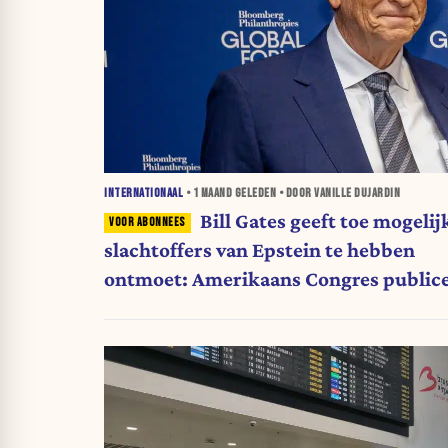
INTERNATIONAAL
•
1 MAAND
GELEDEN • DOOR VANILLE DUJARDIN
Bill Gates geeft toe mogelij
slachtoffers van Epstein te hebben
ontmoet: Amerikaans Congres public
zijn getuigenis