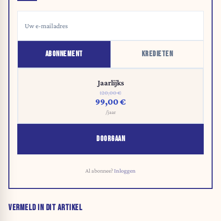
ABONNEMENT
KREDIETEN
Jaarlijks
120,00 €
99,00 €
/jaar
DOORGAAN
Al abonnee?
Inloggen
VERMELD IN DIT ARTIKEL