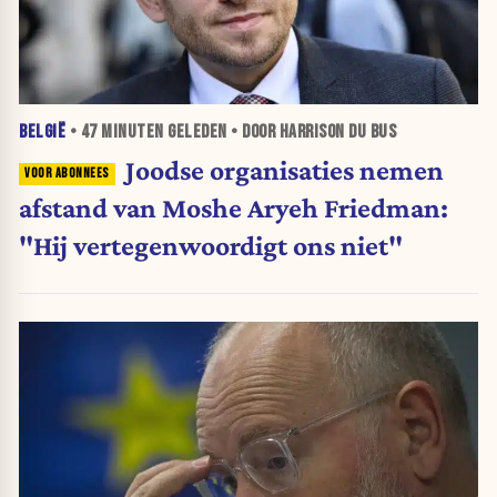
BELGIË
•
47 MINUTEN
GELEDEN • DOOR HARRISON DU BUS
Joodse organisaties nemen
afstand van Moshe Aryeh Friedman:
"Hij vertegenwoordigt ons niet"