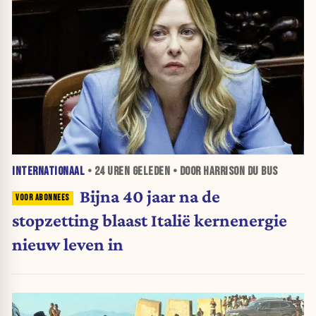
INTERNATIONAAL
•
24 UREN
GELEDEN • DOOR HARRISON DU BUS
Bijna 40 jaar na de
stopzetting blaast Italië kernenergie
nieuw leven in