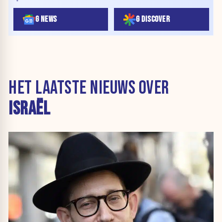
G NEWS
G DISCOVER
HET LAATSTE NIEUWS OVER
ISRAËL