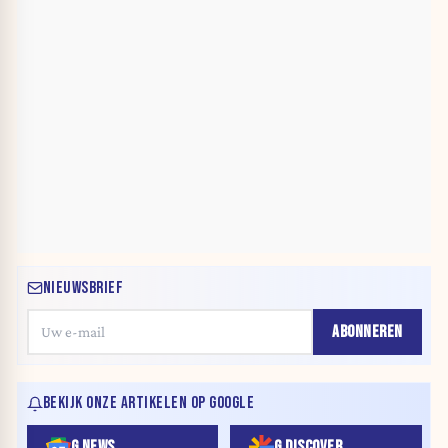
NIEUWSBRIEF
ABONNEREN
BEKIJK ONZE ARTIKELEN OP GOOGLE
G NEWS
G DISCOVER