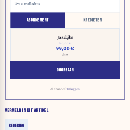
ABONNEMENT
KREDIETEN
Jaarlijks
120,00 €
99,00 €
/jaar
DOORGAAN
Al abonnee?
Inloggen
VERMELD IN DIT ARTIKEL
REGERING