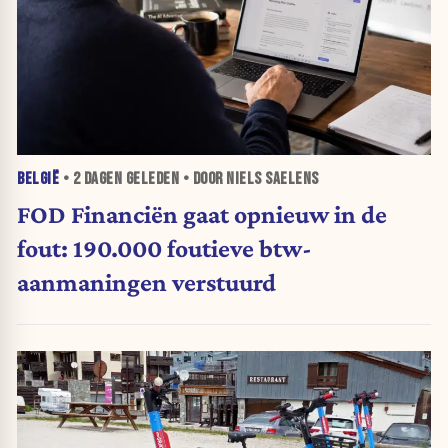
BELGIË
•
2 DAGEN
GELEDEN • DOOR NIELS SAELENS
FOD Financiën gaat opnieuw in de
fout: 190.000 foutieve btw-
aanmaningen verstuurd