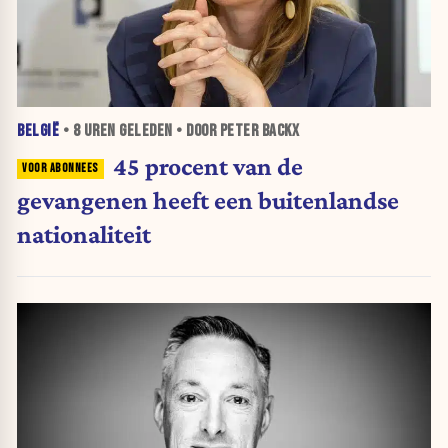
BELGIË
•
8 UREN
GELEDEN • DOOR PETER BACKX
45 procent van de
gevangenen heeft een buitenlandse
nationaliteit