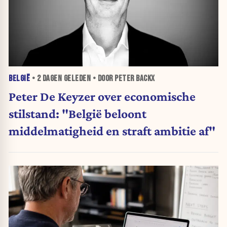
BELGIË
•
2 DAGEN
GELEDEN • DOOR PETER BACKX
Peter De Keyzer over economische
stilstand: "België beloont
middelmatigheid en straft ambitie af"