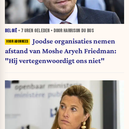
BELGIË
•
7 UREN
GELEDEN • DOOR HARRISON DU BUS
Joodse organisaties nemen
afstand van Moshe Aryeh Friedman:
"Hij vertegenwoordigt ons niet"