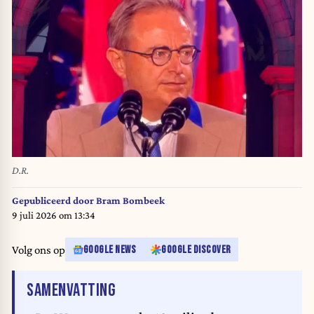
D.R.
Gepubliceerd door
Bram Bombeek
9 juli 2026 om 13:34
Volg ons op
GOOGLE NEWS
GOOGLE DISCOVER
VAN HET ARTIKEL
SAMENVATTING