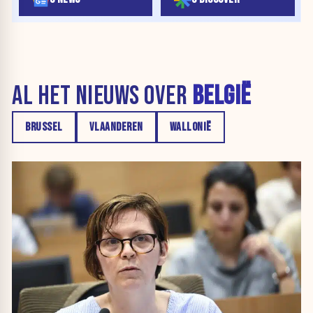
AL HET NIEUWS OVER
BELGIË
BRUSSEL
VLAANDEREN
WALLONIË