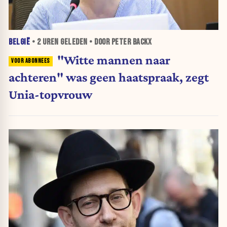
BELGIË
•
2 UREN
GELEDEN • DOOR PETER BACKX
"Witte mannen naar
achteren" was geen haatspraak, zegt
Unia-topvrouw