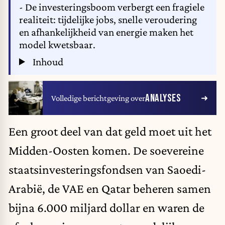
- De investeringsboom verbergt een fragiele
realiteit: tijdelijke jobs, snelle veroudering
en afhankelijkheid van energie maken het
model kwetsbaar.
Inhoud
ANALYSES
Volledige berichtgeving over
Een groot deel van dat geld moet uit het
Midden-Oosten komen. De soevereine
staatsinvesteringsfondsen van Saoedi-
Arabië, de VAE en Qatar beheren samen
bijna 6.000 miljard dollar en waren de