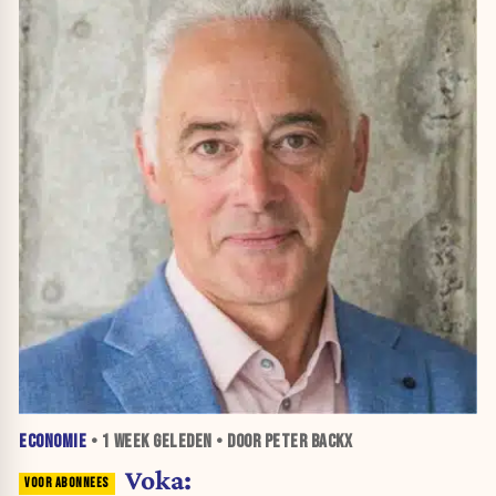
ECONOMIE
•
1 WEEK
GELEDEN • DOOR PETER BACKX
Voka: