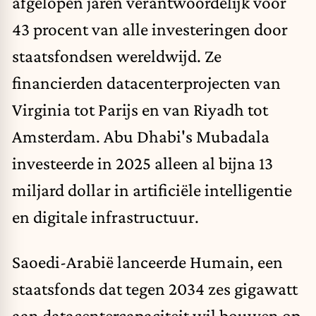
afgelopen jaren verantwoordelijk voor
43 procent van alle investeringen door
staatsfondsen wereldwijd. Ze
financierden datacenterprojecten van
Virginia tot Parijs en van Riyadh tot
Amsterdam. Abu Dhabi's Mubadala
investeerde in 2025 alleen al bijna 13
miljard dollar in artificiële intelligentie
en digitale infrastructuur.
Saoedi-Arabië lanceerde Humain, een
staatsfonds dat tegen 2034 zes gigawatt
aan datacentercapaciteit wil bouwen op