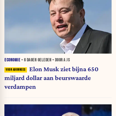
ECONOMIE
•
6 DAGEN
GELEDEN • DOOR A JS
Elon Musk ziet bijna 650
miljard dollar aan beurswaarde
verdampen