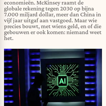
economieën. McKinsey raamt de
globale rekening tegen 2030 op bijna
7.000 miljard dollar, meer dan China in
vijf jaar uitgaf aan vastgoed. Maar wie
precies bouwt, met wiens geld, en of die
gebouwen er ook komen: niemand weet
het.