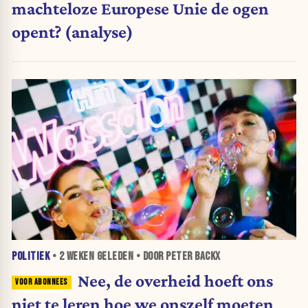
machteloze Europese Unie de ogen
opent? (analyse)
POLITIEK
•
2 WEKEN
GELEDEN • DOOR PETER BACKX
Nee, de overheid hoeft ons
niet te leren hoe we onszelf moeten