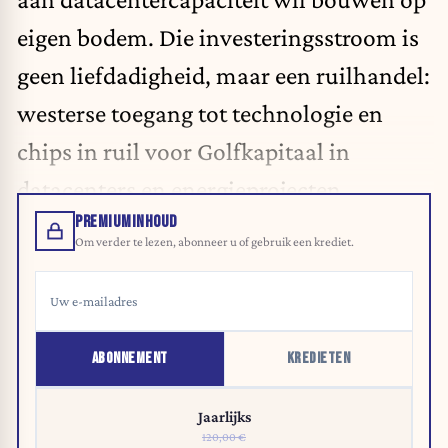
eigen bodem. Die investeringsstroom is
geen liefdadigheid, maar een ruilhandel:
westerse toegang tot technologie en
chips in ruil voor Golfkapitaal in
datacenters en energieprojecten.
PREMIUMINHOUD
Om verder te lezen, abonneer u of gebruik een krediet.
ABONNEMENT
KREDIETEN
Jaarlijks
120,00 €