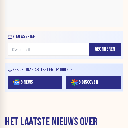
NIEUWSBRIEF
ABONNEREN
BEKIJK ONZE ARTIKELEN OP GOOGLE
G NEWS
G DISCOVER
HET LAATSTE NIEUWS OVER