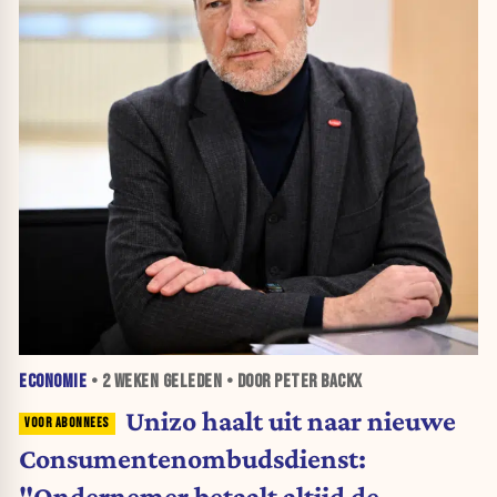
ECONOMIE
•
2 WEKEN
GELEDEN • DOOR PETER BACKX
Unizo haalt uit naar nieuwe
Consumentenombudsdienst:
"Ondernemer betaalt altijd de