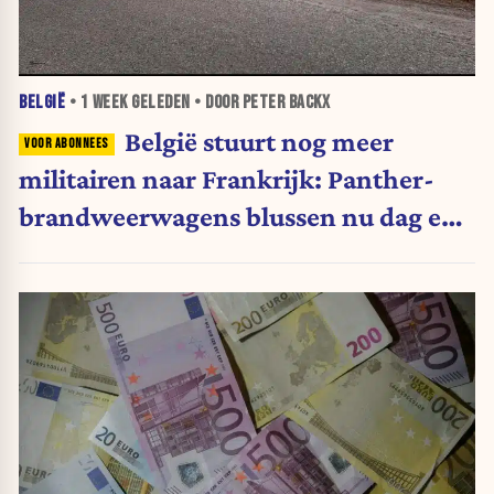
BELGIË
•
1 WEEK
GELEDEN • DOOR PETER BACKX
België stuurt nog meer
militairen naar Frankrijk: Panther-
brandweerwagens blussen nu dag en
nacht