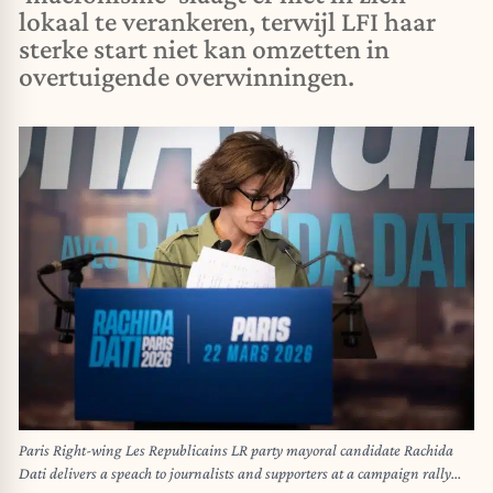
lokaal te verankeren, terwijl LFI haar
sterke start niet kan omzetten in
overtuigende overwinningen.
Paris Right-wing Les Republicains LR party mayoral candidate Rachida
Dati delivers a speach to journalists and supporters at a campaign rally