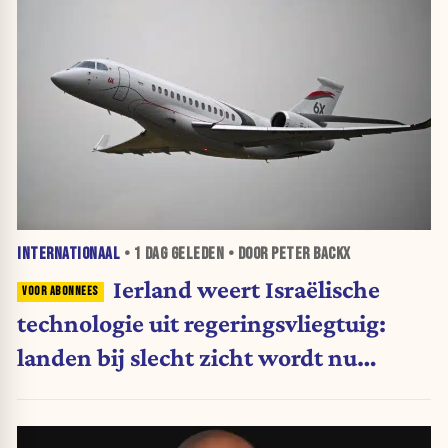
INTERNATIONAAL
•
1 DAG
GELEDEN • DOOR PETER BACKX
Ierland weert Israëlische
technologie uit regeringsvliegtuig:
landen bij slecht zicht wordt nu
moeilijker