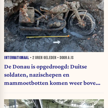
INTERNATIONAAL
•
2 UREN
GELEDEN • DOOR A JS
De Donau is opgedroogd: Duitse
soldaten, nazischepen en
mammoetbotten komen weer boven
water