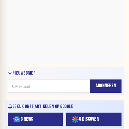
NIEUWSBRIEF
ABONNEREN
BEKIJK ONZE ARTIKELEN OP GOOGLE
G NEWS
G DISCOVER