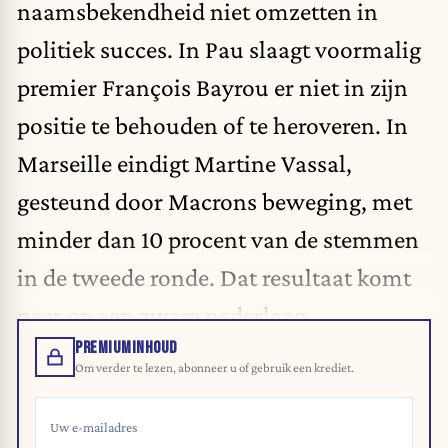
naamsbekendheid niet omzetten in
politiek succes. In Pau slaagt voormalig
premier François Bayrou er niet in zijn
positie te behouden of te heroveren. In
Marseille eindigt Martine Vassal,
gesteund door Macrons beweging, met
minder dan 10 procent van de stemmen
in de tweede ronde. Dat resultaat komt
neer op een zware nederlaag.
PREMIUMINHOUD
Om verder te lezen, abonneer u of gebruik een krediet.