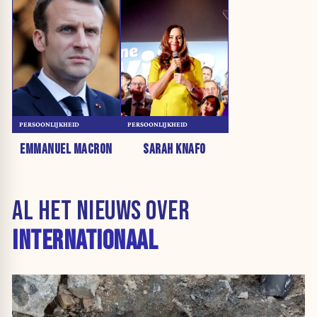
PERSOONLIJKHEID
PERSOONLIJKHEID
EMMANUEL MACRON
SARAH KNAFO
AL HET NIEUWS OVER
INTERNATIONAAL