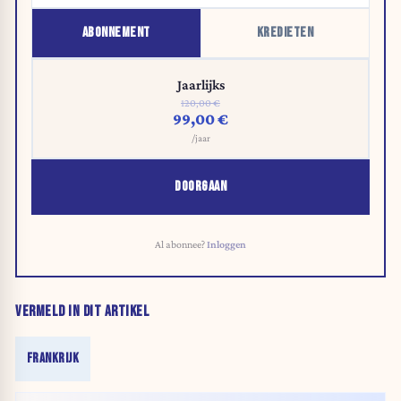
ABONNEMENT
KREDIETEN
Jaarlijks
120,00 €
99,00 €
/jaar
DOORGAAN
Al abonnee?
Inloggen
VERMELD IN DIT ARTIKEL
FRANKRIJK