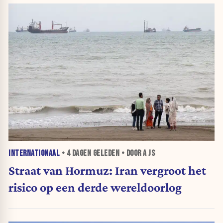
INTERNATIONAAL
•
4 DAGEN
GELEDEN • DOOR A JS
Straat van Hormuz: Iran vergroot het
risico op een derde wereldoorlog