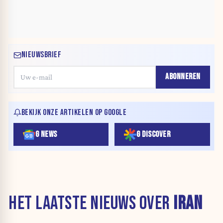
NIEUWSBRIEF
ABONNEREN
BEKIJK ONZE ARTIKELEN OP GOOGLE
G NEWS
G DISCOVER
HET LAATSTE NIEUWS OVER
IRAN