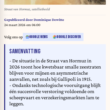
Straat van Hormuz, satellietbeeld
Gepubliceerd door
Dominique Dewitte
24 maart 2026 om 06:00
Volg ons op
GOOGLE NEWS
GOOGLE DISCOVER
VAN HET ARTIKEL
SAMENVATTING
- De situatie in de Straat van Hormuz in
2026 toont hoe kwetsbaar smalle zeestraten
blijven voor mijnen en asymmetrische
aanvallen, net zoals bij Gallipoli in 1915.
- Ondanks technologische vooruitgang blijft
één succesvolle verstoring voldoende om
scheepvaart en verzekeringsmarkten lam te
leggen.