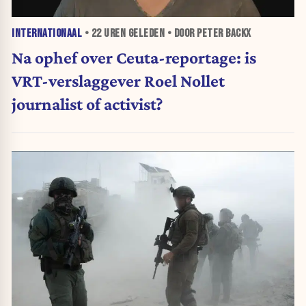
INTERNATIONAAL
•
22 UREN
GELEDEN • DOOR PETER BACKX
Na ophef over Ceuta-reportage: is
VRT-verslaggever Roel Nollet
journalist of activist?