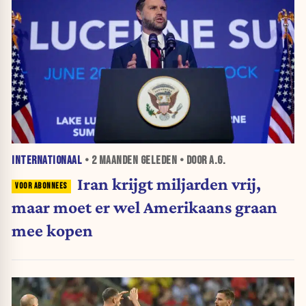
INTERNATIONAAL
•
2 MAANDEN
GELEDEN • DOOR A.G.
Iran krijgt miljarden vrij,
maar moet er wel Amerikaans graan
mee kopen