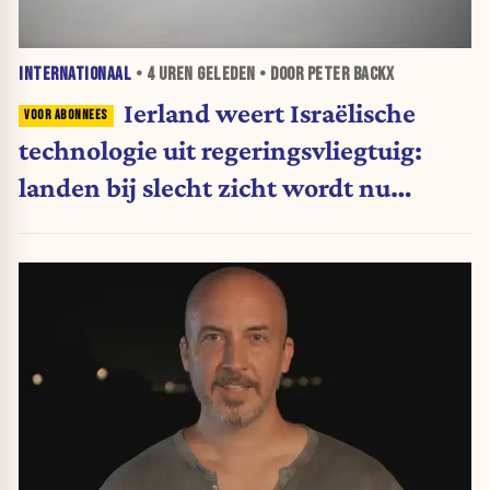
INTERNATIONAAL
•
4 UREN
GELEDEN • DOOR PETER BACKX
Ierland weert Israëlische
technologie uit regeringsvliegtuig:
landen bij slecht zicht wordt nu
moeilijker