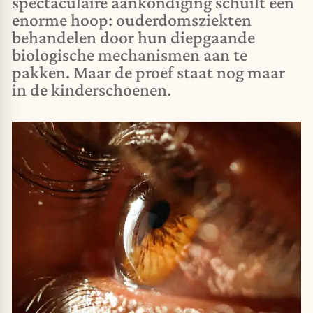
spectaculaire aankondiging schuilt een
enorme hoop: ouderdomsziekten
behandelen door hun diepgaande
biologische mechanismen aan te
pakken. Maar de proef staat nog maar
in de kinderschoenen.