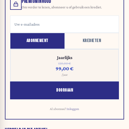
PREMIUMINHOUD
Om verder te lezen, abonneer u of gebruik een krediet.
ABONNEMENT
KREDIETEN
Jaarlijks
120,00 €
99,00 €
/jaar
DOORGAAN
Al abonnee?
Inloggen