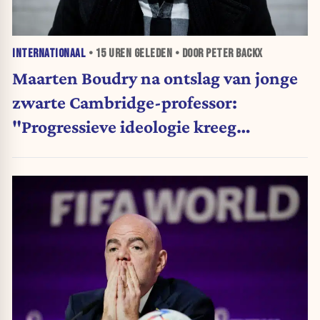
INTERNATIONAAL
•
15 UREN
GELEDEN • DOOR PETER BACKX
Maarten Boudry na ontslag van jonge
zwarte Cambridge-professor:
"Progressieve ideologie kreeg
voorrang op wetenschap"