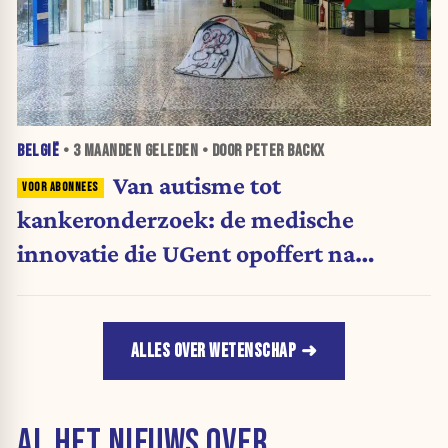
BELGIË
•
3 MAANDEN
GELEDEN • DOOR PETER BACKX
Van autisme tot
kankeronderzoek: de medische
innovatie die UGent opoffert na
boycot Israël
ALLES OVER WETENSCHAP
AL HET NIEUWS OVER