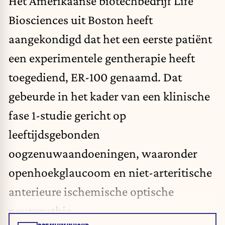
Het Amerikaanse biotechbedrijf Life
Biosciences uit Boston heeft
aangekondigd dat het een eerste patiënt
een experimentele gentherapie heeft
toegediend, ER-100 genaamd. Dat
gebeurde in het kader van een klinische
fase 1-studie gericht op
leeftijdsgebonden
oogzenuwaandoeningen, waaronder
openhoekglaucoom en niet-arteritische
anterieure ischemische optische
neuropathie.