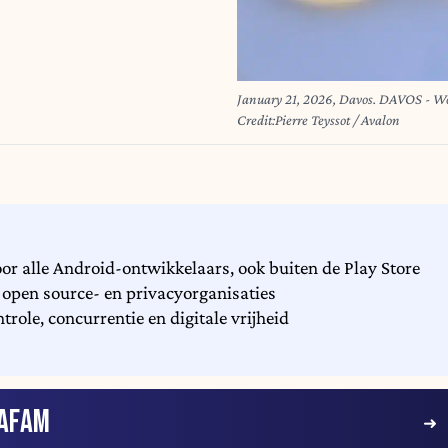
January 21, 2026, Davos. DAVOS - Wor
Credit:Pierre Teyssot / Avalon
oor alle Android-ontwikkelaars, ook buiten de Play Store
 open source- en privacyorganisaties
ole, concurrentie en digitale vrijheid
AFAM