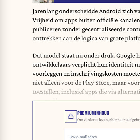
Jarenlang onderscheidde Android zich va
Vrijheid om apps buiten officiële kanalen
publiceren zonder gecentraliseerde contr
onttrekken aan de logica van grote plat
Dat model staat nu onder druk. Google h
ontwikkelaars verplicht hun identiteit m
voorleggen en inschrijvingskosten moeten
niet alleen voor de Play Store, maar voor
toestellen, inclusief apps die via alterna
verspreid.
PREMIUMINHOUD
Om verder te lezen, abonneer u of gebr