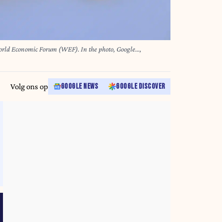
ld Economic Forum (WEF). In the photo, Google...,
Volg ons op
GOOGLE NEWS
GOOGLE DISCOVER