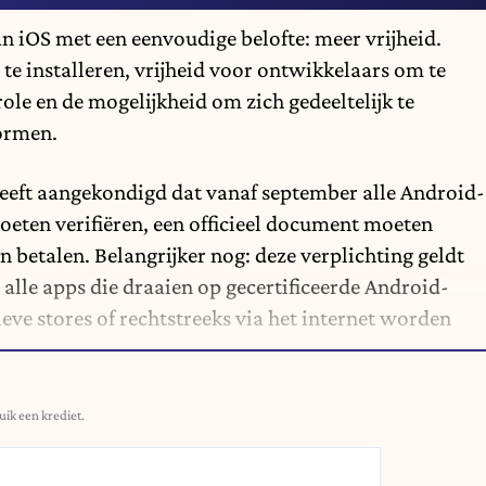
n iOS met een eenvoudige belofte: meer vrijheid.
 te installeren, vrijheid voor ontwikkelaars om te
ole en de mogelijkheid om zich gedeeltelijk te
formen.
eeft aangekondigd dat vanaf september alle Android-
oeten verifiëren, een officieel document moeten
 betalen. Belangrijker nog: deze verplichting geldt
 alle apps die draaien op gecertificeerde Android-
tieve stores of rechtstreeks via het internet worden
uik een krediet.