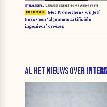
INTERNATIONAAL
•
2 MAANDEN
GELEDEN • DOOR HARRISON DU BUS
Met Prometheus wil Jeff
Bezos een ‘algemene artificiële
ingenieur’ creëren
AL HET NIEUWS OVER
INTER