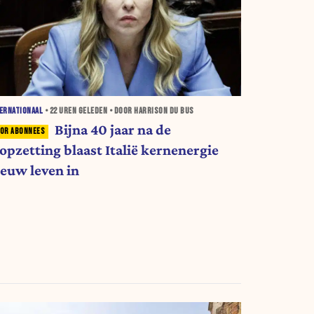
ERNATIONAAL
•
22 UREN
GELEDEN • DOOR HARRISON DU BUS
Bijna 40 jaar na de
topzetting blaast Italië kernenergie
ieuw leven in