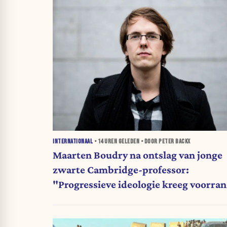
INTERNATIONAAL
•
14 UREN
GELEDEN • DOOR PETER BACKX
Maarten Boudry na ontslag van jonge
zwarte Cambridge-professor:
"Progressieve ideologie kreeg voorra
op wetenschap"