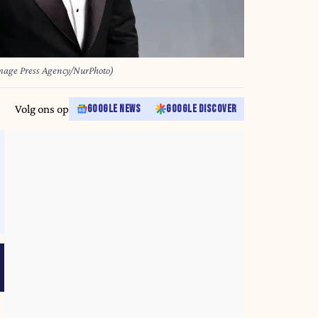
/Image Press Agency/NurPhoto)
Volg ons op
GOOGLE NEWS
GOOGLE DISCOVER