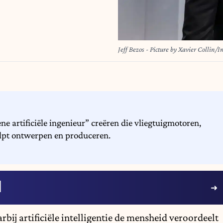
Jeff Bezos - Picture by Xavier Collin
e artificiële ingenieur” creëren die vliegtuigmotoren,
lpt ontwerpen en produceren.
I
arbij artificiële intelligentie de mensheid veroordeelt