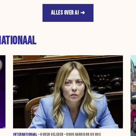
ALLES OVER AI
NATIONAAL
INTERNATIONAAL
•
8 UREN
GELEDEN • DOOR HARRISON DU BUS