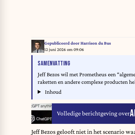
Gepubliceerd door
Harrison du Bus
12 juni 2026 om 09:06
VAN HET ARTIKEL
SAMENVATTING
Jeff Bezos wil met Prometheus een “algemen
raketten en andere complexe producten he
Inhoud
A
Volledige berichtgeving over
Jeff Bezos gelooft niet in het scenario wa