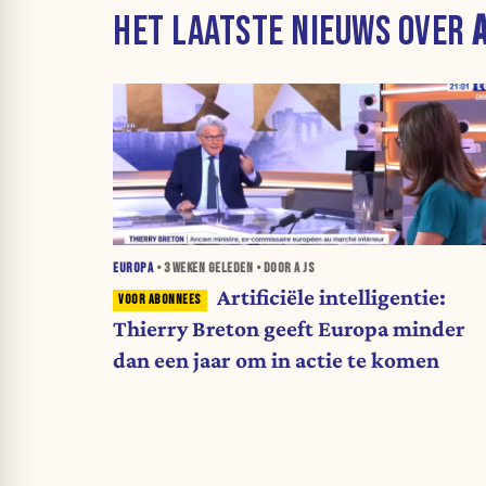
HET LAATSTE NIEUWS OVER
A
EUROPA
•
3 WEKEN
GELEDEN • DOOR A JS
Artificiële intelligentie:
Thierry Breton geeft Europa minder
dan een jaar om in actie te komen