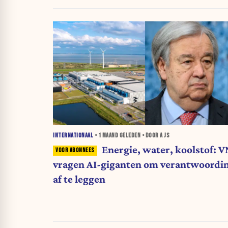
INTERNATIONAAL
•
1 MAAND
GELEDEN • DOOR A JS
Energie, water, koolstof: V
vragen AI-giganten om verantwoordi
af te leggen