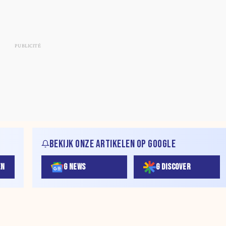
BEKIJK ONZE ARTIKELEN OP GOOGLE
EN
G NEWS
G DISCOVER