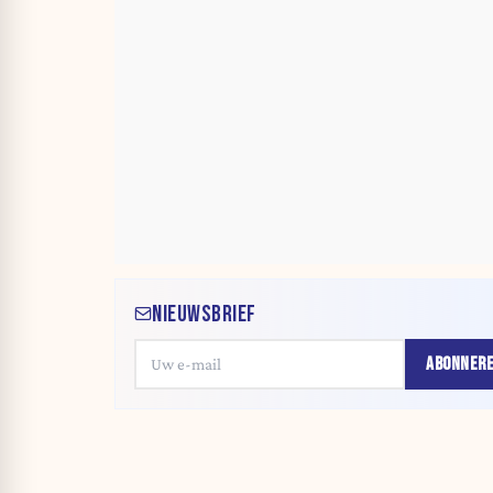
NIEUWSBRIEF
ABONNER