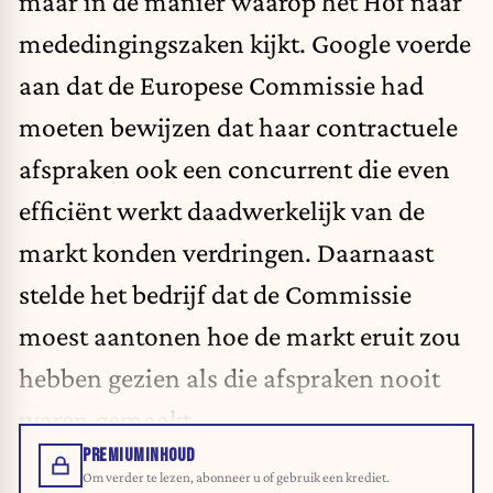
maar in de manier waarop het Hof naar
mededingingszaken kijkt. Google voerde
aan dat de Europese Commissie had
moeten bewijzen dat haar contractuele
afspraken ook een concurrent die even
efficiënt werkt daadwerkelijk van de
markt konden verdringen. Daarnaast
stelde het bedrijf dat de Commissie
moest aantonen hoe de markt eruit zou
hebben gezien als die afspraken nooit
waren gemaakt.
PREMIUMINHOUD
Om verder te lezen, abonneer u of gebruik een krediet.