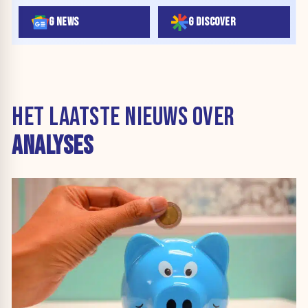
G NEWS
G DISCOVER
HET LAATSTE NIEUWS OVER
ANALYSES