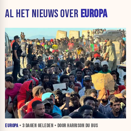
AL HET NIEUWS OVER
EUROPA
EUROPA
•
3 DAGEN
GELEDEN • DOOR HARRISON DU BUS