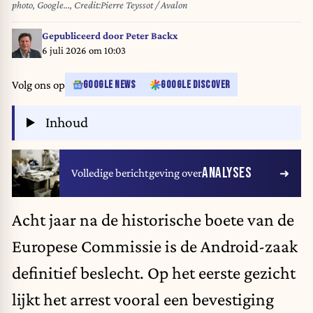
photo, Google..., Credit:Pierre Teyssot / Avalon
Gepubliceerd door
Peter Backx
6 juli 2026 om 10:03
Volg ons op
GOOGLE NEWS
GOOGLE DISCOVER
Inhoud
ANALYSES
Volledige berichtgeving over
Acht jaar na de historische boete van de
Europese Commissie is de Android-zaak
definitief beslecht. Op het eerste gezicht
lijkt het arrest vooral een bevestiging