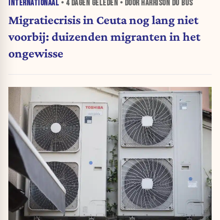
INTERNATIONAAL
•
4 DAGEN
GELEDEN • DOOR HARRISON DU BUS
Migratiecrisis in Ceuta nog lang niet
voorbij: duizenden migranten in het
ongewisse