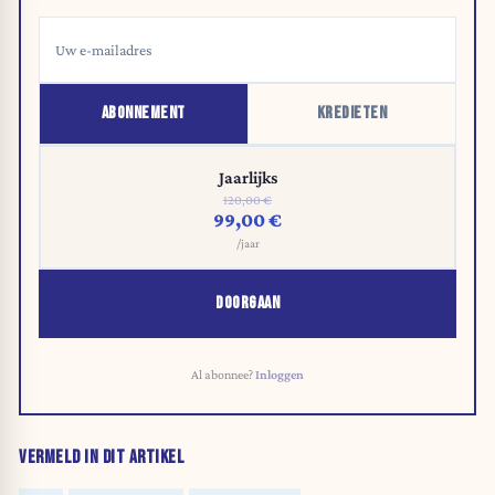
ABONNEMENT
KREDIETEN
Jaarlijks
120,00 €
99,00 €
/jaar
DOORGAAN
Al abonnee?
Inloggen
VERMELD IN DIT ARTIKEL